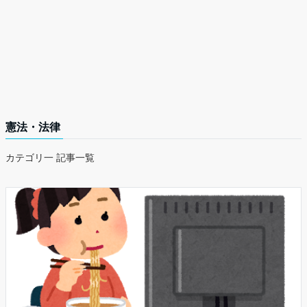
憲法・法律
カテゴリ一 記事一覧