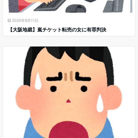
2020年9月11日
【大阪地裁】嵐チケット転売の女に有罪判決