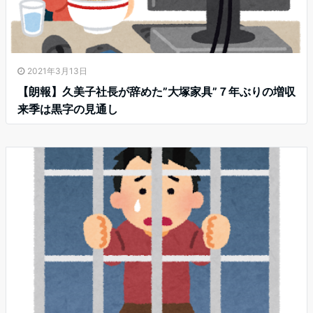
2021年3月13日
【朗報】久美子社長が辞めた”大塚家具”７年ぶりの増収
来季は黒字の見通し