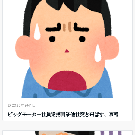
2023年9月1日
ビッグモーター社員逮捕同業他社突き飛ばす、京都