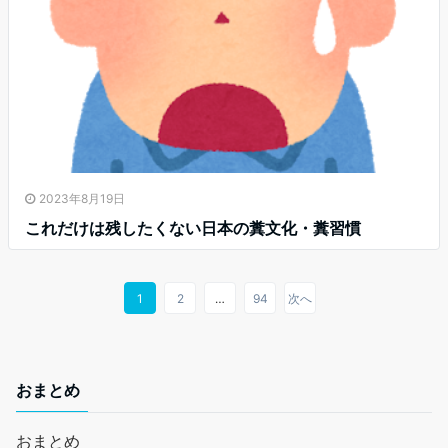
2023年8月19日
これだけは残したくない日本の糞文化・糞習慣
1
2
…
94
次へ
おまとめ
おまとめ