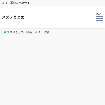
ほぼIT系のまとめサイト！
Menu
スズメまとめ
スズメまとめ
社会・経済・政治