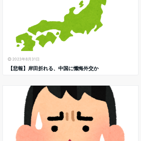
2023年8月31日
【悲報】岸田折れる、中国に懺悔外交か