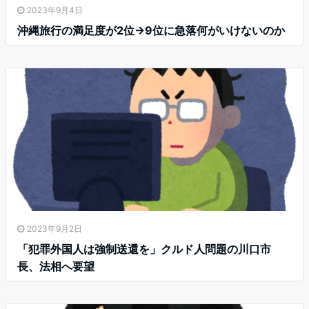
2023年9月4日
沖縄旅行の満足度が2位→9位に急落何がいけないのか
2023年9月2日
「犯罪外国人は強制送還を」クルド人問題の川口市
長、法相へ要望