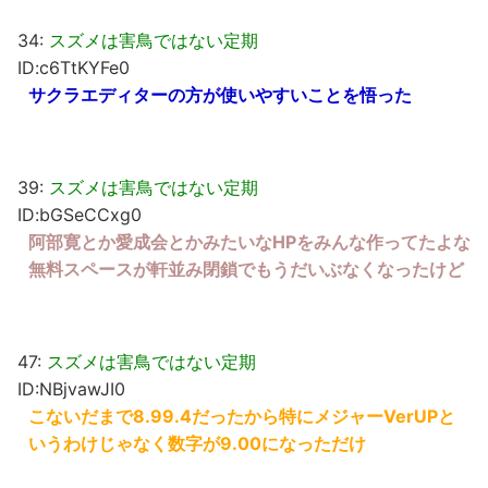
34:
スズメは害鳥ではない定期
ID:c6TtKYFe0
サクラエディターの方が使いやすいことを悟った
39:
スズメは害鳥ではない定期
ID:bGSeCCxg0
阿部寛とか愛成会とかみたいなHPをみんな作ってたよな
無料スペースが軒並み閉鎖でもうだいぶなくなったけど
47:
スズメは害鳥ではない定期
ID:NBjvawJI0
こないだまで8.99.4だったから特にメジャーVerUPと
いうわけじゃなく数字が9.00になっただけ