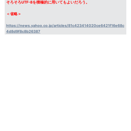
そろそろUTF-8を積極的に用いてもよいだろう。
＜省略＞
https://news.yahoo.co.jp/articles/81c423414020ce6421f16e68c
4d8d9f8c8b26387