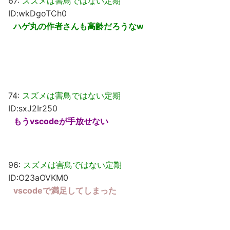
67:
スズメは害鳥ではない定期
ID:wkDgoTCh0
ハゲ丸の作者さんも高齢だろうなw
74:
スズメは害鳥ではない定期
ID:sxJ2Ir250
もうvscodeが手放せない
96:
スズメは害鳥ではない定期
ID:O23aOVKM0
vscodeで満足してしまった