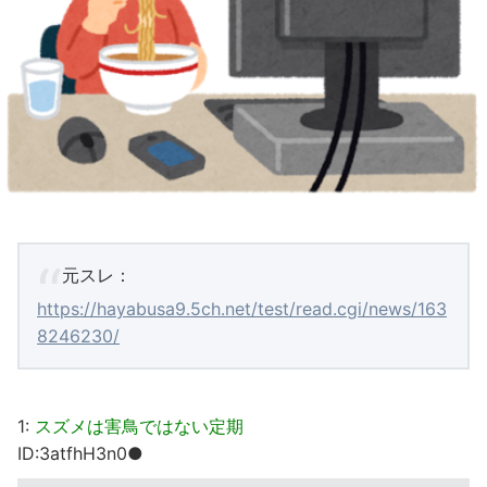
元スレ：
https://hayabusa9.5ch.net/test/read.cgi/news/163
8246230/
1:
スズメは害鳥ではない定期
ID:3atfhH3n0●