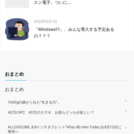
スン電子。ついに...
2022年6月1日
「Windows11」、みんな導入する予定ある
の？？？
おまとめ
おまとめ
1420gの娘がくれた“生きる力”。
40万のPC 40万のスマホ お前らどっちが欲しい？
ALLDOCUBE､8.8インチタブレット｢iPlay 80 mini Turbo｣を8月13日に
発売へ