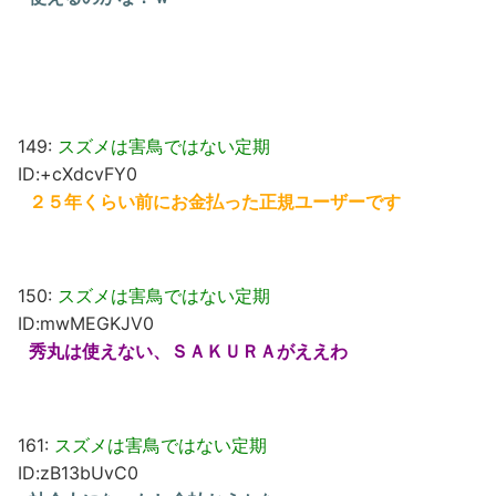
149:
スズメは害鳥ではない定期
ID:+cXdcvFY0
２５年くらい前にお金払った正規ユーザーです
150:
スズメは害鳥ではない定期
ID:mwMEGKJV0
秀丸は使えない、ＳＡＫＵＲＡがええわ
161:
スズメは害鳥ではない定期
ID:zB13bUvC0