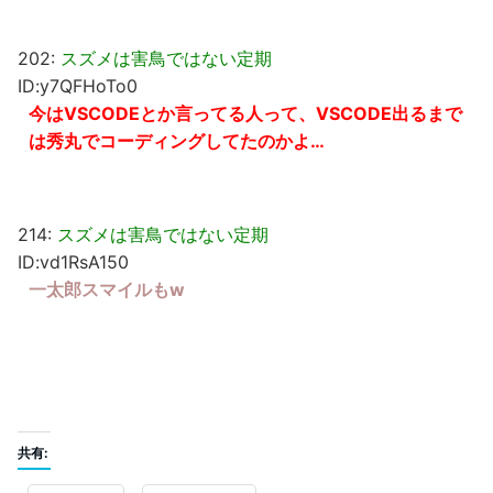
202:
スズメは害鳥ではない定期
ID:y7QFHoTo0
今はVSCODEとか言ってる人って、VSCODE出るまで
は秀丸でコーディングしてたのかよ…
214:
スズメは害鳥ではない定期
ID:vd1RsA150
一太郎スマイルもw
共有: