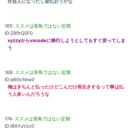
社会人になったし金払おうかな
165:
スズメは害鳥ではない定期
ID:Z8fIrQSF0
xyzzyからvscodeに移行しようとしてもすぐ戻ってしま
う
168:
スズメは害鳥ではない定期
ID:e8i5cNtw0
俺はきちんと払ったけどこんだけ長生きするって事は払
う人多いんだろうな
174:
スズメは害鳥ではない定期
ID:l8XYuVzc0