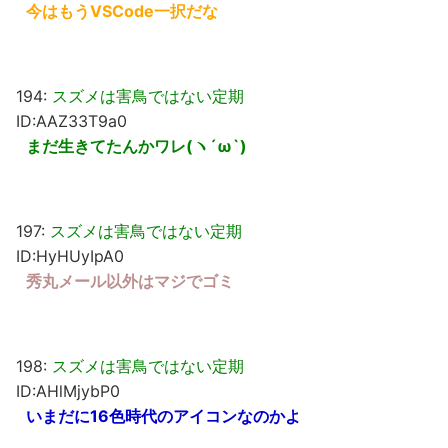
今はもうVSCode一択だな
194:
スズメは害鳥ではない定期
ID:AAZ33T9a0
まだ生きてたんかワレ(ヽ´ω`)
197:
スズメは害鳥ではない定期
ID:HyHUyIpA0
秀丸メール以外はマジでゴミ
198:
スズメは害鳥ではない定期
ID:AHlMjybP0
いまだに16色時代のアイコンなのかよ