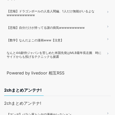
【悲報】ドラゴンボールの人造人間編、1人だけ無能がいるよな
wwwwwwwwwww
【悲報】自分だけが持ってる謎の病気wwwwwwwwww
【数学】なんだよこの漫画www【注意】
なんと44歳!侍ジャパンを苦しめた米国先発はMLB最年長左腕 時に
サイドからも投げるテクニックも披露
Powered by livedoor 相互RSS
2chまとめアンテナ!
2chまとめアンテナ!
【マンガ】バラシ屋トシヤの漫画セレクション