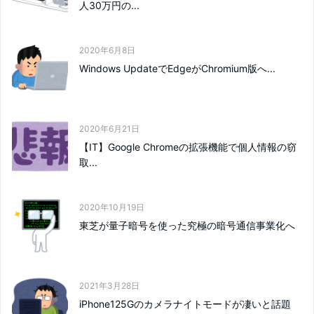
人30万円の...
2020年6月8日
Windows UpdateでEdgeがChromium版へ...
2020年6月21日
【IT】Google Chromeの拡張機能で個人情報の窃
取...
2020年10月19日
東芝が量子暗号を使った究極の暗号通信事業化へ
2021年3月28日
iPhone125Gのカメラナイトモードが凄いと話題