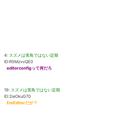
4:
スズメは害鳥ではない定期
ID:R5MzvvQE0
editorconfigって何だろ
19:
スズメは害鳥ではない定期
ID:2ieOkuG70
EmEditorだが？