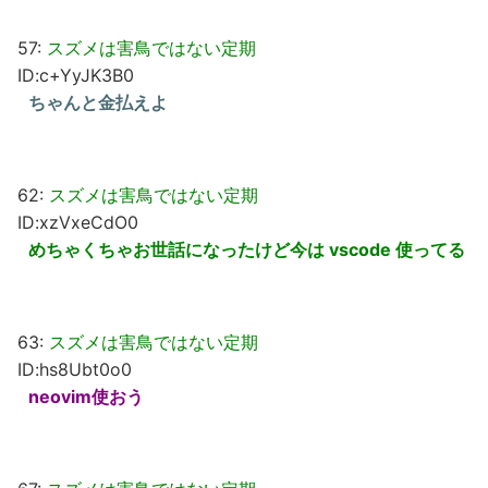
57:
スズメは害鳥ではない定期
ID:c+YyJK3B0
ちゃんと金払えよ
62:
スズメは害鳥ではない定期
ID:xzVxeCdO0
めちゃくちゃお世話になったけど今は vscode 使ってる
63:
スズメは害鳥ではない定期
ID:hs8Ubt0o0
neovim使おう