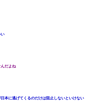
いい
なんだよね
が日本に逃げてくるのだけは阻止しないといけない