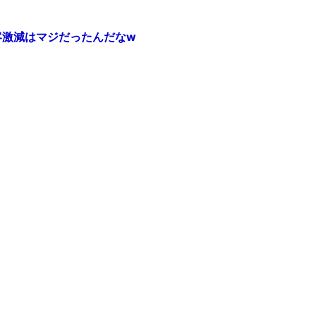
客激減はマジだったんだなw