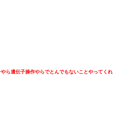
ンやら遺伝子操作やらでとんでもないことやってくれ
？