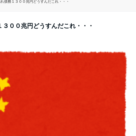
隠れ債務１３００兆円どうすんだこれ・・・
１３００兆円どうすんだこれ・・・