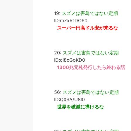
19:
スズメは害鳥ではない定期
ID:mZxR1DO60
スーパー円高ドル安が来るな
20:
スズメは害鳥ではない定期
ID:cI8cGoKD0
1300兆元札発行したら終わる話
56:
スズメは害鳥ではない定期
ID:QXSA/U8l0
世界を破滅に導けるな