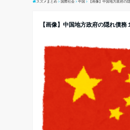
スズメまとめ
国際社会
中国
【画像】中国地方政府の
【画像】中国地方政府の隠れ債務