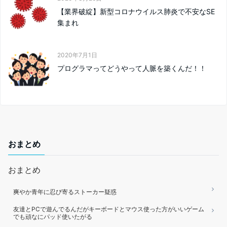
【業界破綻】新型コロナウイルス肺炎で不安なSE
集まれ
2020年7月1日
プログラマってどうやって人脈を築くんだ！！
おまとめ
おまとめ
爽やか青年に忍び寄るストーカー疑惑
友達とPCで遊んでるんだがキーボードとマウス使った方がいいゲーム
でも頑なにパッド使いたがる