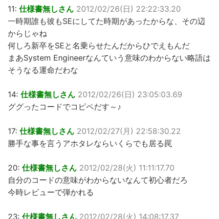
11:
仕様書無しさん
2012/02/26(日) 22:22:33.20
一時期誰も彼もSEにしてた時期があったからな、その辺
からじゃね
何しろ新卒をSEと名乗らせたんだからひでえもんだ
まあSystem Engineerなんていう意味のわからない略語は
そうなる運命だわな
14:
仕様書無しさん
2012/02/26(日) 23:05:03.69
ググったコードでコピペだす～♪
17:
仕様書無しさん
2012/02/27(月) 22:58:30.22
勝手な事を言うアホタレならいくらでも居る罠
20:
仕様書無しさん
2012/02/28(火) 11:11:17.70
自分のコードの意味がわからないなんて初心者だろ
今時レビューで弾かれる
23:
仕様書無しさん
2012/02/28(火) 14:08:17.37