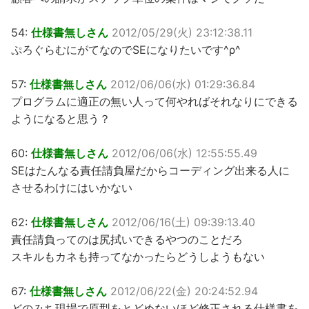
54:
仕様書無しさん
2012/05/29(火) 23:12:38.11
ぷろぐらむにがてなのでSEになりたいです^ρ^
57:
仕様書無しさん
2012/06/06(水) 01:29:36.84
プログラムに適正の無い人って何やればそれなりにできる
ようになると思う？
60:
仕様書無しさん
2012/06/06(水) 12:55:55.49
SEはたんなる責任請負屋だからコーディング出来る人に
させるわけにはいかない
62:
仕様書無しさん
2012/06/16(土) 09:39:13.40
責任請負ってのは尻拭いできるやつのことだろ
スキルもカネも持ってなかったらどうしようもない
67:
仕様書無しさん
2012/06/22(金) 20:24:52.94
どのみち現場で原型をとどめないほど修正される仕様書を