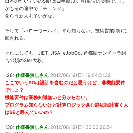
日本のたいていのSIerは四半期(3ヶ月)単位の契約で、し
かもその途中で「チェンジ」
食らう新人も多いがな。
そして「ハローワールド」すら知らない、技術営業(笑)に
回される。
それにしても、JIET, JISA, eJobGo, 首都圏ナンチャラ組
合の類のSIer大杉。
128:
仕様書無しさん
2012/08/19(日) 19:04:31.32
ここでいうPGは設計を含むのだと思うけど、非機能要件
でしょ？
機能要件は業務知識無いと分からない。
プログラム知らないけど計算ロジック含む詳細設計書く人
はSEと呼んでいいの？
130:
仕様書無しさん
2012/08/19(日) 20:02:20.54