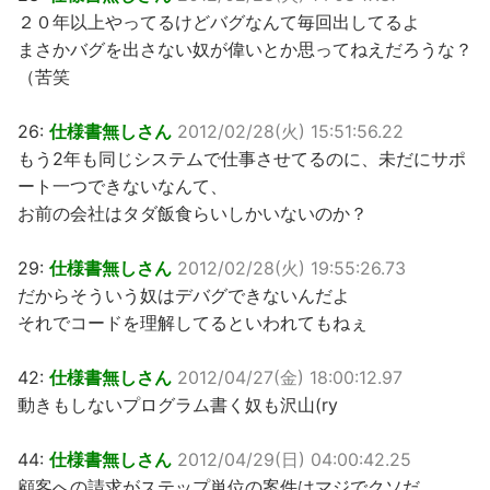
２０年以上やってるけどバグなんて毎回出してるよ
まさかバグを出さない奴が偉いとか思ってねえだろうな？
（苦笑
26:
仕様書無しさん
2012/02/28(火) 15:51:56.22
もう2年も同じシステムで仕事させてるのに、未だにサポ
ート一つできないなんて、
お前の会社はタダ飯食らいしかいないのか？
29:
仕様書無しさん
2012/02/28(火) 19:55:26.73
だからそういう奴はデバグできないんだよ
それでコードを理解してるといわれてもねぇ
42:
仕様書無しさん
2012/04/27(金) 18:00:12.97
動きもしないプログラム書く奴も沢山(ry
44:
仕様書無しさん
2012/04/29(日) 04:00:42.25
顧客への請求がステップ単位の案件はマジでクソだ