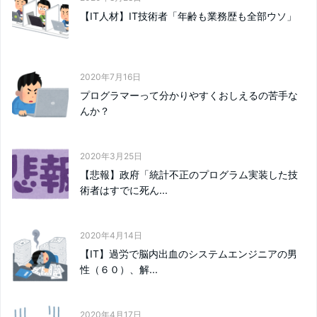
【IT人材】IT技術者「年齢も業務歴も全部ウソ」
2020年7月16日
プログラマーって分かりやすくおしえるの苦手な
んか？
2020年3月25日
【悲報】政府「統計不正のプログラム実装した技
術者はすでに死ん...
2020年4月14日
【IT】過労で脳内出血のシステムエンジニアの男
性（６０）、解...
2020年4月17日