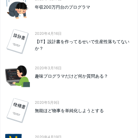
年収200万円台のプログラマ
2020年4月16日
【IT】設計書を作ってるせいで生産性落ちてない
か？
2020年3月16日
趣味プログラマだけど何か質問ある？
2020年5月9日
無能ほど物事を単純化しようとする
2020年4月19日