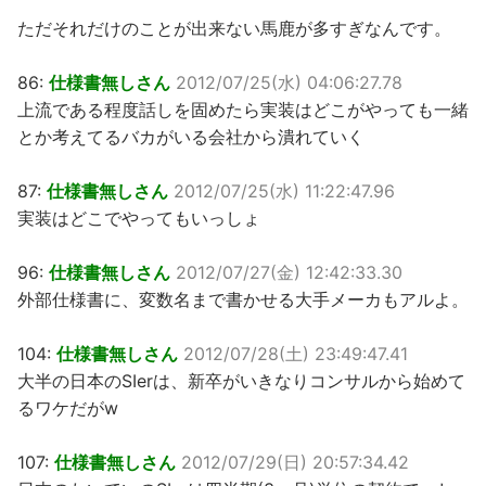
ただそれだけのことが出来ない馬鹿が多すぎなんです。
86:
仕様書無しさん
2012/07/25(水) 04:06:27.78
上流である程度話しを固めたら実装はどこがやっても一緒
とか考えてるバカがいる会社から潰れていく
87:
仕様書無しさん
2012/07/25(水) 11:22:47.96
実装はどこでやってもいっしょ
96:
仕様書無しさん
2012/07/27(金) 12:42:33.30
外部仕様書に、変数名まで書かせる大手メーカもアルよ。
104:
仕様書無しさん
2012/07/28(土) 23:49:47.41
大半の日本のSIerは、新卒がいきなりコンサルから始めて
るワケだがw
107:
仕様書無しさん
2012/07/29(日) 20:57:34.42