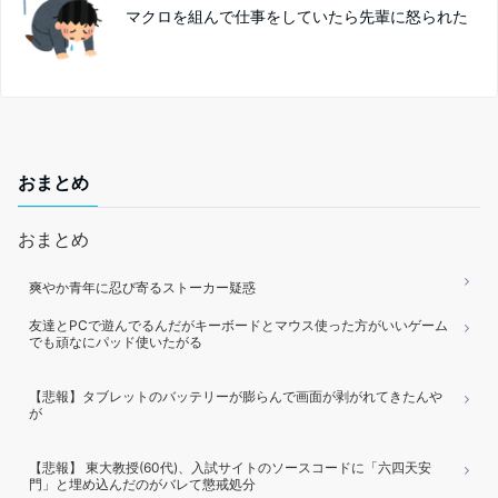
マクロを組んで仕事をしていたら先輩に怒られた
おまとめ
おまとめ
爽やか青年に忍び寄るストーカー疑惑
友達とPCで遊んでるんだがキーボードとマウス使った方がいいゲーム
でも頑なにパッド使いたがる
【悲報】タブレットのバッテリーが膨らんで画面が剥がれてきたんや
が
【悲報】 東大教授(60代)、入試サイトのソースコードに「六四天安
門」と埋め込んだのがバレて懲戒処分