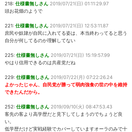
218:
仕様書無しさん
2019/07/21(日) 01:11:29.97
頭お花畑のようで
221:
仕様書無しさん
2019/07/21(日) 12:53:11.87
庶民や奴隷が自民に入れてる姿は、本当終わってると思う
自分が何してるのか理解してない
225:
仕様書無しさん
2019/07/21(日) 15:19:57.99
やはり信用できるのは共産党だね
229:
仕様書無しさん
2019/07/22(月) 07:22:26.24
よかったじゃん、自民党が勝って弱肉強食の世の中を維持
できたんだから。
252:
仕様書無しさん
2019/09/10(火) 08:47:53.43
客先の客より高学歴だと見下してしまうのでちょうど良
い。
低学歴だけど実戦経験でカバーしていますオーラのみで十