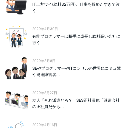
IT土方ワイ(給料32万円)、仕事を辞めたすぎて泣
く
2020年4月30日
有能プログラマーは勝手に成長し給料高い会社に
行く
2020年3月8日
SEやプログラマーやITコンサルの世界にコミュ障
や発達障害者...
2020年8月27日
友人「それ派遣だろ？」SES正社員俺「派遣会社
の正社員だから...
2020年4月16日