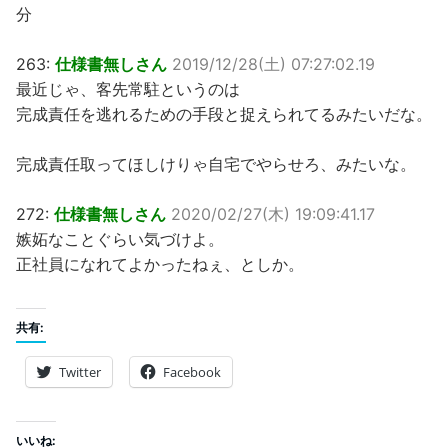
分
263:
仕様書無しさん
2019/12/28(土) 07:27:02.19
最近じゃ、客先常駐というのは
完成責任を逃れるための手段と捉えられてるみたいだな。
完成責任取ってほしけりゃ自宅でやらせろ、みたいな。
272:
仕様書無しさん
2020/02/27(木) 19:09:41.17
嫉妬なことぐらい気づけよ。
正社員になれてよかったねぇ、としか。
共有:
Twitter
Facebook
いいね: