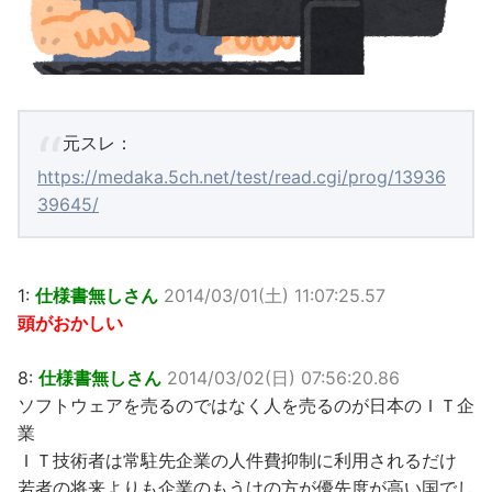
元スレ：
https://medaka.5ch.net/test/read.cgi/prog/13936
39645/
1:
仕様書無しさん
2014/03/01(土) 11:07:25.57
頭がおかしい
8:
仕様書無しさん
2014/03/02(日) 07:56:20.86
ソフトウェアを売るのではなく人を売るのが日本のＩＴ企
業
ＩＴ技術者は常駐先企業の人件費抑制に利用されるだけ
若者の将来よりも企業のもうけの方が優先度が高い国でし