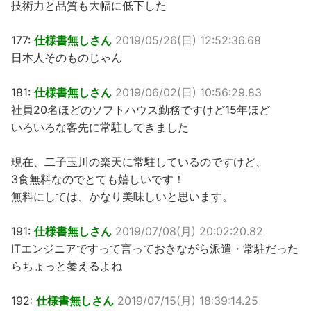
技術力と品質も大幅に低下した
177:
仕様書無しさん
2019/05/26(日) 12:52:36.68
日本人そのものじゃん
181:
仕様書無しさん
2019/06/02(日) 10:56:29.83
社員20名ほどのソフトハウス勤務ですけど15年ほど
いろいろな客先に常駐してきました
現在、二子玉川の楽天に常駐しているのですけど、
3食無料なのでとても嬉しいです！
無料にしては、かなり美味しいと思います。
191:
仕様書無しさん
2019/07/08(月) 20:02:20.82
ITエンジニアですって言っておきながら派遣・常駐だった
らちょっと萎えるよね
192:
仕様書無しさん
2019/07/15(月) 18:39:14.25