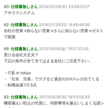
60:
仕様書無しさん
2014/05/29(木) 23:26:01.07
アホラスシステム
62:
仕様書無しさん
2014/07/20(日) 14:49:48.06
自社の営業→知らない営業→さらに知らない営業→ガスト
で面接
66:
仕様書無しさん
2015/10/09(金) 19:07:22.05
受ける会社大丈夫？
下記の条件が全て当てはまる会社にご注意下さい。
・IT系 in tokyo
・「社名 労基」でググると過去の2chスレが出てくる
・転職会議で2.5点
82:
仕様書無しさん
2017/03/08(水) 19:03:58.93
機密漏えい防止の代償に、内部事情を漏えいしまくる謎シ