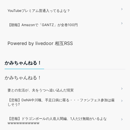
YouTubeプレミアム普通入ってるよな？
【朗報】Amazonで「GANTZ」が全巻100円
Powered by livedoor 相互RSS
かみちゃんねる！
かみちゃんねる！
妻との生活が、夫をうつへ追い込んだ現実
【悲報】DeNA中川颯、手足口病に罹る・・・ファンフェス参加は厳
しそう?
【悲報】ドラゴンボールの人造人間編、1人だけ無能がいるよな
wwwwwwwwwww