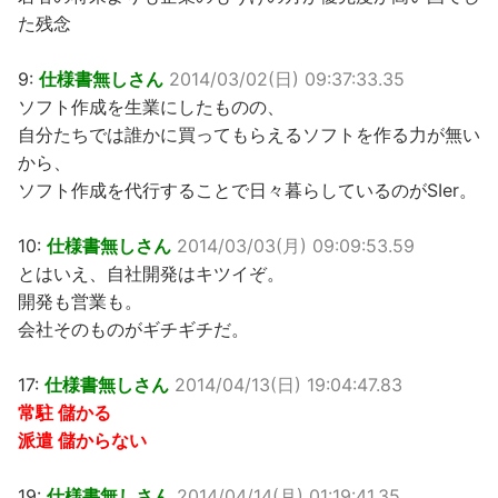
た残念
9:
仕様書無しさん
2014/03/02(日) 09:37:33.35
ソフト作成を生業にしたものの、
自分たちでは誰かに買ってもらえるソフトを作る力が無い
から、
ソフト作成を代行することで日々暮らしているのがSIer。
10:
仕様書無しさん
2014/03/03(月) 09:09:53.59
とはいえ、自社開発はキツイぞ。
開発も営業も。
会社そのものがギチギチだ。
17:
仕様書無しさん
2014/04/13(日) 19:04:47.83
常駐 儲かる
派遣 儲からない
19:
仕様書無しさん
2014/04/14(月) 01:19:41.35