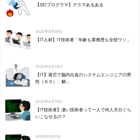
【SE/プログラマ】デスマあるある
2020年8月28日
【IT人材】IT技術者「年齢も業務歴も全部ウソ」
2020年4月14日
【IT】過労で脳内出血のシステムエンジニアの男
性（６０）、解...
2020年4月16日
【IT技術者】凄い技術者って一人で何人月分ぐら
いこなせるの？
2020年5月3日