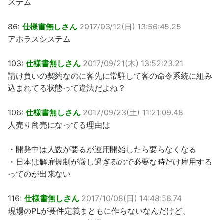
ステム
86:
仕様書無しさん
2017/03/12(日) 13:56:45.25
アホラスシステム
103:
仕様書無しさん
2017/09/21(木) 13:52:23.21
請け負いの契約なのに客先に常駐して客の命令系統に組み
込まれてる状態って違法だよね？
106:
仕様書無しさん
2017/09/23(土) 11:21:09.48
人売り商売になってる理由は
・開発中は人数が要るが運用開始したら要らなくなる
・日本は解雇規制が厳し過ぎるので必要な時だけ雇用する
ってのが出来ない
116:
仕様書無しさん
2017/10/08(日) 14:48:56.74
現場のPLが要件定義まともに作らないなんだけど、