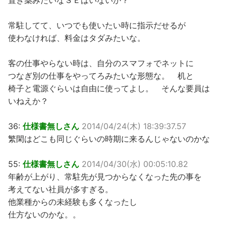
置き薬みたいなＳＥはいないか？
常駐してて、いつでも使いたい時に指示だせるが
使わなければ、料金はタダみたいな。
客の仕事やらない時は、自分のスマフォでネットに
つなぎ別の仕事をやってろみたいな形態な。 机と
椅子と電源ぐらいは自由に使ってよし。 そんな要員は
いねえか？
36:
仕様書無しさん
2014/04/24(木) 18:39:37.57
繁閑はどこも同じぐらいの時期に来るんじゃないのかな
55:
仕様書無しさん
2014/04/30(水) 00:05:10.82
年齢が上がり、常駐先が見つからなくなった先の事を
考えてない社員が多すぎる。
他業種からの未経験も多くなったし
仕方ないのかな。。