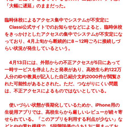
「大幅に遅延」のままだった。
臨時休校によるアクセス集中でシステムが不安定に
Classi公式サイトでのお知らせなどによると、臨時休校
をきっかけとしたアクセスの集中でシステムが不安定にな
っており、4月上旬から断続的に8～12時ごろに接続しづ
らい状況が発生しているという。
4月13日には、外部からの不正アクセスが5日にあって
一時サービスを停止したと発表があり、高校生ら約122万
人分のIDや教員が記入した自己紹介文約2000件が閲覧さ
れた可能性があるとされた。ただ、つながりにくい問題
は、不正アクセスによるものではないとしている。
使いづらい状態が長期化しているためか、iPhone用の
生徒用アプリでは、高校生らから厳しいレビューが続々寄
せられている。「このアプリを利用する利点が少ない」な
どとやや荒れ模様で、5段階評価のうち1.3に留まってお