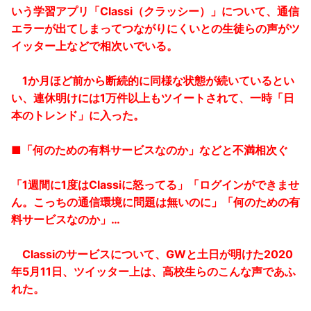
いう学習アプリ「Classi（クラッシー）」について、通信
エラーが出てしまってつながりにくいとの生徒らの声がツ
イッター上などで相次いでいる。
1か月ほど前から断続的に同様な状態が続いているとい
い、連休明けには1万件以上もツイートされて、一時「日
本のトレンド」に入った。
■「何のための有料サービスなのか」などと不満相次ぐ
「1週間に1度はClassiに怒ってる」「ログインができませ
ん。こっちの通信環境に問題は無いのに」「何のための有
料サービスなのか」…
Classiのサービスについて、GWと土日が明けた2020
年5月11日、ツイッター上は、高校生らのこんな声であふ
れた。