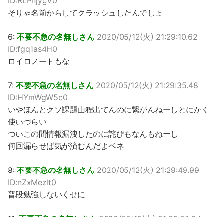
ID:RLPnjygV0
そりゃ名前からしてクラッシュしたんでしょ
6:
不要不急の名無しさん
2020/05/12(火) 21:29:10.62
ID:fgq1as4H0
ロイロノートもな
7:
不要不急の名無しさん
2020/05/12(火) 21:29:35.48
ID:HYmWgW5o0
いやほんとクソ課題山程出てんのに繋がんねーしとにかく
使いづらい
ついこの間情報漏洩したのに詫びもなんもねーし
何回漏らせば気が済むんだよベネ
8:
不要不急の名無しさん
2020/05/12(火) 21:29:49.99
ID:nZxMezlt0
普段勉強しないくせに