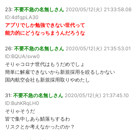
23:
不要不急の名無しさん
2020/05/12(火) 21:33:58.08
ID:4dfqpLA30
アプリでしか勉強できない世代って
能力的にどうなっちまうんだろうな
26:
不要不急の名無しさん
2020/05/12(火) 21:35:53.01
ID:BQUA/svw0
そりゃコロナ世代はもうだめでしょ
簡単に解雇できないから新規採用を絞るしかない
国内航空会社も新規採用取りやめたし
31:
不要不急の名無しさん
2020/05/12(火) 21:37:45.10
ID:BuhKRqLH0
そりゃそうだ
皆で集中しあら鯖落ちするわ
リスクとか考えなかったのか？