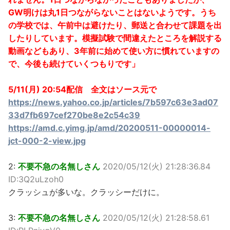
GW明けは丸1日つながらないことはないようです。うち
の学校では、午前中は避けたり、郵送と合わせて課題を出
したりしています。模擬試験で間違えたところを解説する
動画などもあり、3年前に始めて使い方に慣れていますの
で、今後も続けていくつもりです」
5/11(月) 20:54配信 全文はソース元で
https://news.yahoo.co.jp/articles/7b597c63e3ad07
33d7fb697cef270be8e2c54c39
https://amd.c.yimg.jp/amd/20200511-00000014-
jct-000-2-view.jpg
2:
不要不急の名無しさん
2020/05/12(火) 21:28:36.84
ID:3Q2uLzoh0
クラッシュが多いな。クラッシーだけに。
3:
不要不急の名無しさん
2020/05/12(火) 21:28:58.61