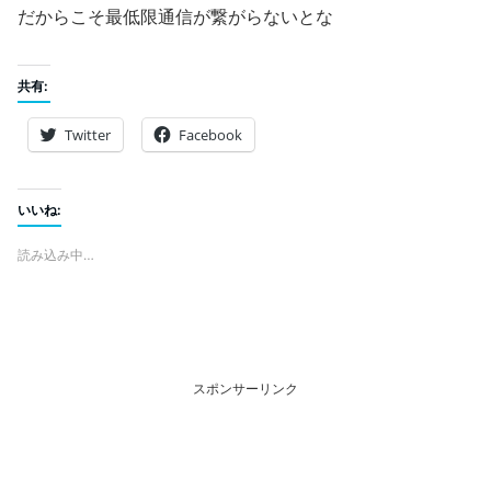
だからこそ最低限通信が繋がらないとな
共有:
Twitter
Facebook
いいね:
読み込み中…
スポンサーリンク