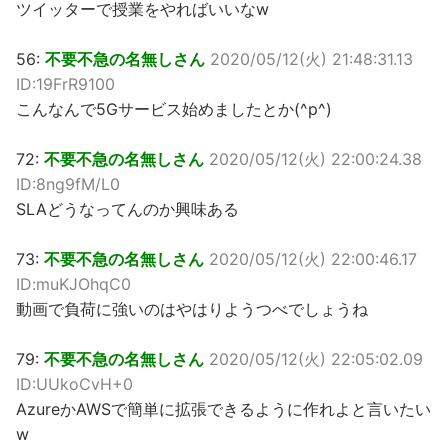
ツイッターで授業をやればいいなw
56:
不要不急の名無しさん
2020/05/12(火) 21:48:31.13
ID:19FrR9100
こんなんで5Gサービス始めましたとか(^p^)
72:
不要不急の名無しさん
2020/05/12(火) 22:00:24.38
ID:8ng9fM/L0
SLAどうなってんのか興味ある
73:
不要不急の名無しさん
2020/05/12(火) 22:00:46.17
ID:muKJOhqC0
動画で負荷に強いのはやはりようつべでしょうね
79:
不要不急の名無しさん
2020/05/12(火) 22:05:02.09
ID:UUkoCvH+0
AzureかAWSで簡単に拡張できるように作れよと言いたい
w