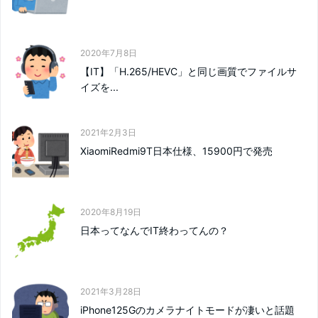
2020年7月8日
【IT】「H.265/HEVC」と同じ画質でファイルサ
イズを...
2021年2月3日
XiaomiRedmi9T日本仕様、15900円で発売
2020年8月19日
日本ってなんでIT終わってんの？
2021年3月28日
iPhone125Gのカメラナイトモードが凄いと話題