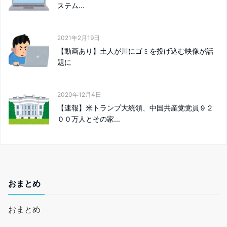
ステム...
2021年2月19日
【動画あり】土人が川にゴミを投げ込む映像が話
題に
2020年12月4日
【速報】米トランプ大統領、中国共産党党員９２
００万人とその家...
おまとめ
おまとめ