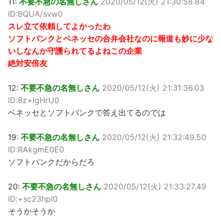
11:
不要不急の名無しさん
2020/05/12(火) 21:30:58.84
ID:BQUA/svw0
スレ立て依頼してよかったわ
ソフトバンクとベネッセの合弁会社なのに報道も妙に少な
いしなんか守護られてるよねこの企業
絶対安倍友
12:
不要不急の名無しさん
2020/05/12(火) 21:31:36.03
ID:8z+lgHrU0
ベネッセとソフトバンクで答え出てるのでは
19:
不要不急の名無しさん
2020/05/12(火) 21:32:49.50
ID:RAkgmE0E0
ソフトバンクだからだろ
20:
不要不急の名無しさん
2020/05/12(火) 21:33:27.49
ID:+sc23hpI0
そうかそうか