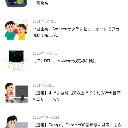
（画像あ...
2021年7月13日
中国企業、Amazonサクラレビューがバレてアカ
凍結→売上が...
2020年7月24日
【IT】DELL、VMwareの売却を検討
2021年5月2日
【速報】すげぇ自然に読み上げてくれるWeb音声
合成サービスが...
2020年10月22日
【速報】Google、ChromeOS最新版を発表、まさ