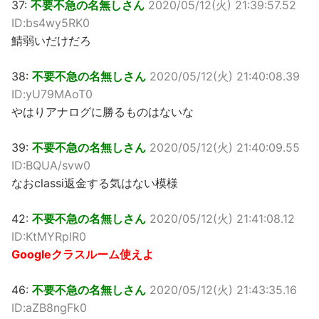
37:
不要不急の名無しさん
2020/05/12(火) 21:39:57.52
ID:bs4wy5RK0
鯖弱いだけだろ
38:
不要不急の名無しさん
2020/05/12(火) 21:40:08.39
ID:yU79MAoT0
やはりアナログに勝るものはないな
39:
不要不急の名無しさん
2020/05/12(火) 21:40:09.55
ID:BQUA/svw0
なおclassi返金する気はない模様
42:
不要不急の名無しさん
2020/05/12(火) 21:41:08.12
ID:KtMYRplR0
Googleクラスルーム使えよ
46:
不要不急の名無しさん
2020/05/12(火) 21:43:35.16
ID:aZB8ngFk0