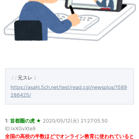
元スレ：
https://asahi.5ch.net/test/read.cgi/newsplus/1589
286425/
1:
首都圏の虎 ★
2020/05/12(火) 21:27:05.50
ID:lxXGvXte9
全国の高校の半数ほどでオンライン教育に使われていると