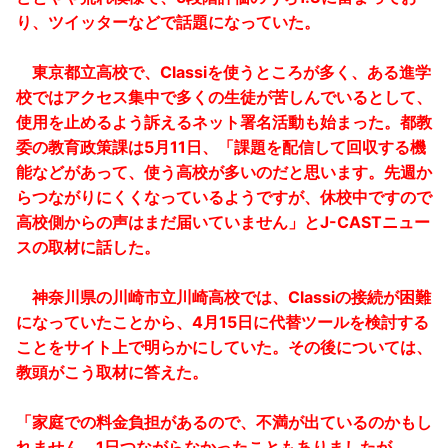
り、ツイッターなどで話題になっていた。
東京都立高校で、Classiを使うところが多く、ある進学
校ではアクセス集中で多くの生徒が苦しんでいるとして、
使用を止めるよう訴えるネット署名活動も始まった。都教
委の教育政策課は5月11日、「課題を配信して回収する機
能などがあって、使う高校が多いのだと思います。先週か
らつながりにくくなっているようですが、休校中ですので
高校側からの声はまだ届いていません」とJ-CASTニュー
スの取材に話した。
神奈川県の川崎市立川崎高校では、Classiの接続が困難
になっていたことから、4月15日に代替ツールを検討する
ことをサイト上で明らかにしていた。その後については、
教頭がこう取材に答えた。
「家庭での料金負担があるので、不満が出ているのかもし
れません。1日つながらなかったこともありましたが、