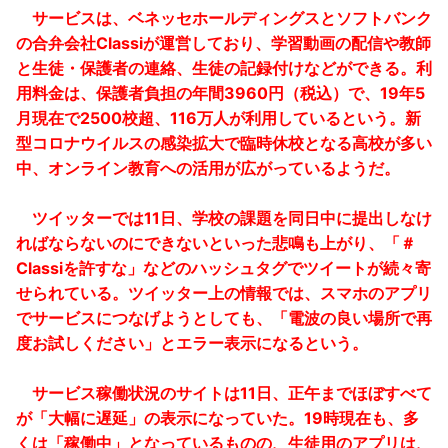
サービスは、ベネッセホールディングスとソフトバンク
の合弁会社Classiが運営しており、学習動画の配信や教師
と生徒・保護者の連絡、生徒の記録付けなどができる。利
用料金は、保護者負担の年間3960円（税込）で、19年5
月現在で2500校超、116万人が利用しているという。新
型コロナウイルスの感染拡大で臨時休校となる高校が多い
中、オンライン教育への活用が広がっているようだ。
ツイッターでは11日、学校の課題を同日中に提出しなけ
ればならないのにできないといった悲鳴も上がり、「＃
Classiを許すな」などのハッシュタグでツイートが続々寄
せられている。ツイッター上の情報では、スマホのアプリ
でサービスにつなげようとしても、「電波の良い場所で再
度お試しください」とエラー表示になるという。
サービス稼働状況のサイトは11日、正午までほぼすべて
が「大幅に遅延」の表示になっていた。19時現在も、多
くは「稼働中」となっているものの、生徒用のアプリは、