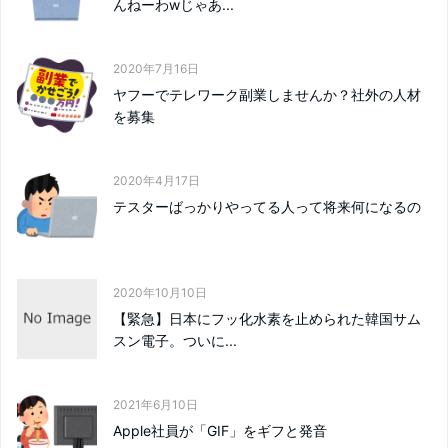
んねーわwじゃあ...
2020年7月16日
ヤフーでテレワーク副業しませんか？社外の人材
を募集
2020年4月17日
テスターばっかりやってる人って将来何になるの
2020年10月10日
【緊急】日本にフッ化水素を止められた韓国サム
スン電子。ついに...
2021年6月10日
Apple社員が「GIF」をギフと発音