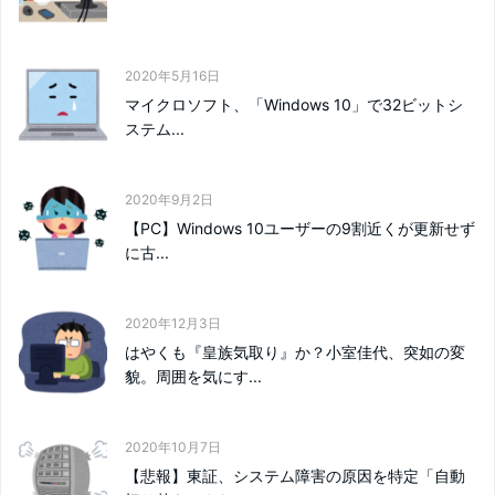
2020年5月16日
マイクロソフト、「Windows 10」で32ビットシ
ステム...
2020年9月2日
【PC】Windows 10ユーザーの9割近くが更新せず
に古...
2020年12月3日
はやくも『皇族気取り』か？小室佳代、突如の変
貌。周囲を気にす...
2020年10月7日
【悲報】東証、システム障害の原因を特定「自動