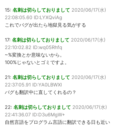
15:
名刺は切らしておりまして
2020/06/17(水)
22:08:05.60 ID:LYXQviAg
これでバグが出たら地獄見る気がする
17:
名刺は切らしておりまして
2020/06/17(水)
22:10:02.82 ID:wq05Rhfq
~%変換とか意味ないから。
100%じゃないとゴミですよ。
21:
名刺は切らしておりまして
2020/06/17(水)
22:37:05.91 ID:YA0LBWXl
バグも翻訳中に直してくれるの？
22:
名刺は切らしておりまして
2020/06/17(水)
22:41:36.07 ID:D3u6MgW+
自然言語をプログラム言語に翻訳できる日も近い