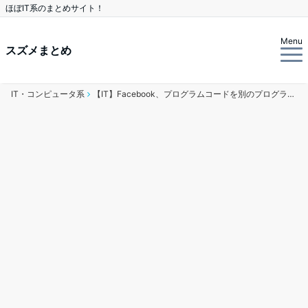
ほぼIT系のまとめサイト！
Menu
スズメまとめ
IT・コンピュータ系
【IT】Facebook、プログラムコードを別のプログラミング言語に翻訳する「TransCoder AI」を開発