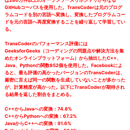
は280万件以上のオープンソースリポジトリからなる
GitHubコーパスを使用した。TransCoderは元のプログ
ラムコードを別の言語へ変換し、変換したプログラムコー
ドを元の言語へ再度変換することを繰り返して学習してい
る。
TransCoderのパフォーマンス評価には
GeeksforGeeks（コーディングの問題点や解決方法を集
めたオンラインプラットフォーム）から抽出したC++、
Java、Pythonの関数852個を使用した。Facebookによ
ると、最も評価の高かったバージョンのTransCoderは、
厳密に言えば同一の関数を生成していないことが多かった
が、計算精度が高かった。以下にTransCoderが期待され
る結果を返した割合をまとめる。
C++からJavaへの変換：74.8%
C++からPythonへの変換：67.2%
JavaからC++への変換：91.6%