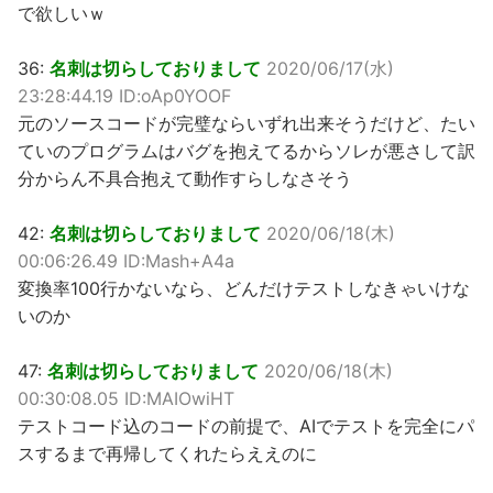
で欲しいｗ
36:
名刺は切らしておりまして
2020/06/17(水)
23:28:44.19 ID:oAp0YOOF
元のソースコードが完璧ならいずれ出来そうだけど、たい
ていのプログラムはバグを抱えてるからソレが悪さして訳
分からん不具合抱えて動作すらしなさそう
42:
名刺は切らしておりまして
2020/06/18(木)
00:06:26.49 ID:Mash+A4a
変換率100行かないなら、どんだけテストしなきゃいけな
いのか
47:
名刺は切らしておりまして
2020/06/18(木)
00:30:08.05 ID:MAIOwiHT
テストコード込のコードの前提で、AIでテストを完全にパ
スするまで再帰してくれたらええのに