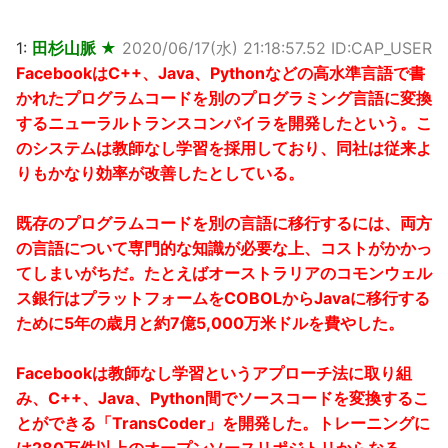
1:
田杉山脈 ★
2020/06/17(水) 21:18:57.52 ID:CAP_USER
FacebookはC++、Java、Pythonなどの高水準言語で書
かれたプログラムコードを別のプログラミング言語に変換
するニューラルトランスコンパイラを開発したという。こ
のシステムは教師なし学習を採用しており、同社は従来よ
りもかなり効率が改善したとしている。
既存のプログラムコードを別の言語に移行するには、両方
の言語について専門的な知識が必要な上、コストがかかっ
てしまいがちだ。たとえばオーストラリアのコモンウェル
ス銀行はプラットフォームをCOBOLからJavaに移行する
ために5年の歳月と約7億5,000万米ドルを費やした。
Facebookは教師なし学習というアプローチ法に取り組
み、C++、Java、Python間でソースコードを変換するこ
とができる「TransCoder」を開発した。トレーニングに