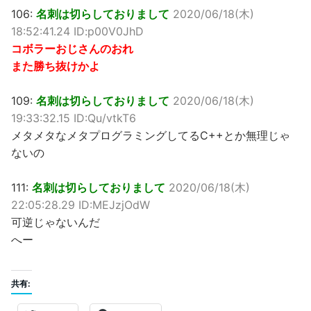
106:
名刺は切らしておりまして
2020/06/18(木)
18:52:41.24 ID:p00V0JhD
コボラーおじさんのおれ
また勝ち抜けかよ
109:
名刺は切らしておりまして
2020/06/18(木)
19:33:32.15 ID:Qu/vtkT6
メタメタなメタプログラミングしてるC++とか無理じゃ
ないの
111:
名刺は切らしておりまして
2020/06/18(木)
22:05:28.29 ID:MEJzjOdW
可逆じゃないんだ
へー
共有: