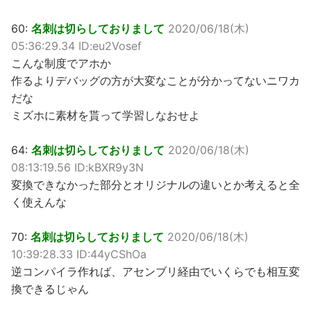
60:
名刺は切らしておりまして
2020/06/18(木)
05:36:29.34 ID:eu2Vosef
こんな制度でアホか
作るよりデバッグの方が大変なことが分かってないニワカ
だな
ミズホに素材を貰って学習しなおせよ
64:
名刺は切らしておりまして
2020/06/18(木)
08:13:19.56 ID:kBXR9y3N
変換できなかった部分とオリジナルの違いとか考えると全
く使えんな
70:
名刺は切らしておりまして
2020/06/18(木)
10:39:28.33 ID:44yCShOa
逆コンパイラ作れば、アセンブリ経由でいくらでも相互変
換できるじゃん