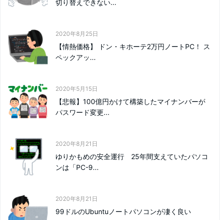
切り替えできない...
2020年8月25日
【情熱価格】 ドン・キホーテ2万円ノートPC！ ス
ペックアッ...
2020年5月15日
【悲報】100億円かけて構築したマイナンバーが
パスワード変更...
2020年8月21日
ゆりかもめの安全運行 25年間支えていたパソコ
ンは「PC-9...
2020年8月21日
99ドルのUbuntuノートパソコンが凄く良い