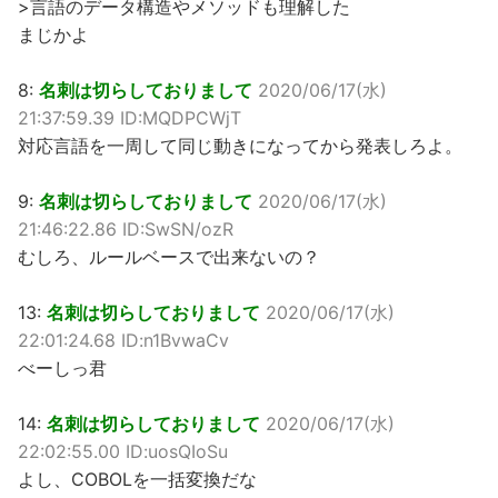
>言語のデータ構造やメソッドも理解した
まじかよ
8:
名刺は切らしておりまして
2020/06/17(水)
21:37:59.39 ID:MQDPCWjT
対応言語を一周して同じ動きになってから発表しろよ。
9:
名刺は切らしておりまして
2020/06/17(水)
21:46:22.86 ID:SwSN/ozR
むしろ、ルールベースで出来ないの？
13:
名刺は切らしておりまして
2020/06/17(水)
22:01:24.68 ID:n1BvwaCv
べーしっ君
14:
名刺は切らしておりまして
2020/06/17(水)
22:02:55.00 ID:uosQIoSu
よし、COBOLを一括変換だな