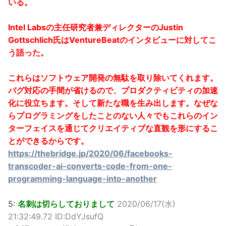
いる。
Intel Labsの主任研究者兼ディレクターのJustin
Gottschlich氏はVentureBeatのインタビューに対してこ
う語った。
これらはソフトウェア開発の無駄を取り除いてくれます。
バグ対応の手間が省けるので、プロダクティビティの加速
化に役立ちます。そして新たな職を生み出します。なぜな
らプログラミングをしたことのない人々でもこれらのイン
ターフェイスを通じてクリエイティブな直観を形にするこ
とができるからです。
https://thebridge.jp/2020/06/facebooks-
transcoder-ai-converts-code-from-one-
programming-language-into-another
5:
名刺は切らしておりまして
2020/06/17(水)
21:32:49.72 ID:DdYJsufQ