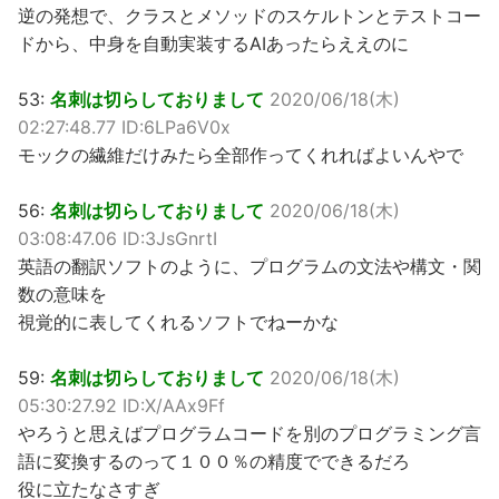
逆の発想で、クラスとメソッドのスケルトンとテストコー
ドから、中身を自動実装するAIあったらええのに
53:
名刺は切らしておりまして
2020/06/18(木)
02:27:48.77 ID:6LPa6V0x
モックの繊維だけみたら全部作ってくれればよいんやで
56:
名刺は切らしておりまして
2020/06/18(木)
03:08:47.06 ID:3JsGnrtI
英語の翻訳ソフトのように、プログラムの文法や構文・関
数の意味を
視覚的に表してくれるソフトでねーかな
59:
名刺は切らしておりまして
2020/06/18(木)
05:30:27.92 ID:X/AAx9Ff
やろうと思えばプログラムコードを別のプログラミング言
語に変換するのって１００％の精度でできるだろ
役に立たなさすぎ