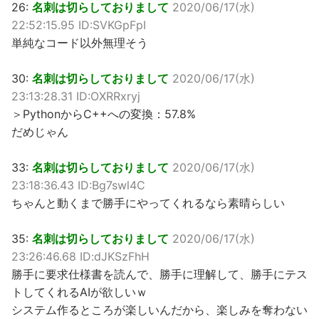
26:
名刺は切らしておりまして
2020/06/17(水)
22:52:15.95 ID:SVKGpFpI
単純なコード以外無理そう
30:
名刺は切らしておりまして
2020/06/17(水)
23:13:28.31 ID:OXRRxryj
＞PythonからC++への変換：57.8%
だめじゃん
33:
名刺は切らしておりまして
2020/06/17(水)
23:18:36.43 ID:Bg7swl4C
ちゃんと動くまで勝手にやってくれるなら素晴らしい
35:
名刺は切らしておりまして
2020/06/17(水)
23:26:46.68 ID:dJKSzFhH
勝手に要求仕様書を読んで、勝手に理解して、勝手にテス
トしてくれるAIが欲しいｗ
システム作るところが楽しいんだから、楽しみを奪わない