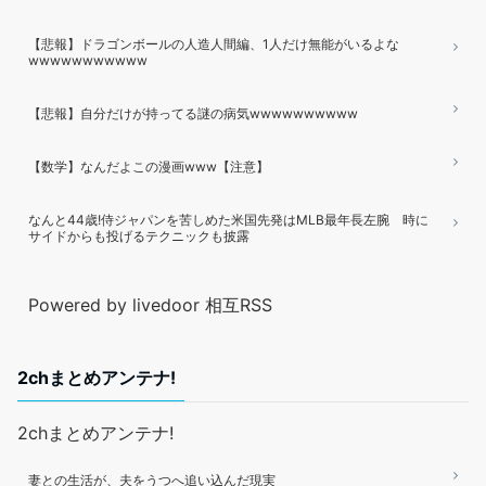
【悲報】ドラゴンボールの人造人間編、1人だけ無能がいるよな
wwwwwwwwwww
【悲報】自分だけが持ってる謎の病気wwwwwwwwww
【数学】なんだよこの漫画www【注意】
なんと44歳!侍ジャパンを苦しめた米国先発はMLB最年長左腕 時に
サイドからも投げるテクニックも披露
Powered by livedoor 相互RSS
2chまとめアンテナ!
2chまとめアンテナ!
妻との生活が、夫をうつへ追い込んだ現実