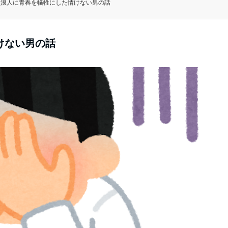
員浪人に青春を犠牲にした情けない男の話
けない男の話