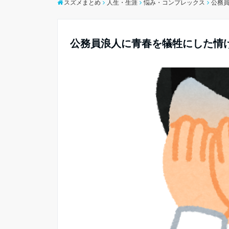
スズメまとめ
人生・生涯
悩み・コンプレックス
公務
公務員浪人に青春を犠牲にした情