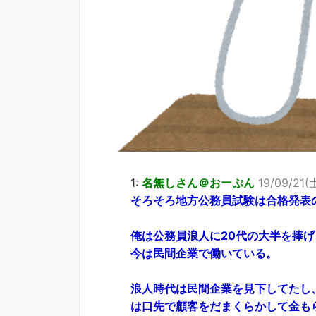
1:
名無しさん＠おーぷん
19/09/21(土
そろそろ地方公務員試験は合格発表
俺は公務員浪人に20代の大半を捧
今は民間企業で働いている。
浪人時代は民間企業を見下してたし
は口先で顧客をだまくらかして金も