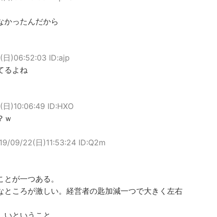
なかったんだから
(日)06:52:03 ID:ajp
てるよね
(日)10:06:49 ID:HXO
？ｗ
19/09/22(日)11:53:24 ID:Q2m
ことが一つある。
なところが激しい。経営者の匙加減一つで大きく左右
しいということ。