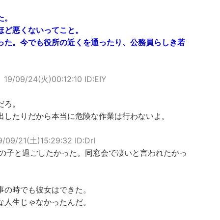
た。
ほど悪くないってこと。
った。今でも役所の近くを通ったり、公務員らしき若
。
】
19/09/24(火)00:12:10 ID:EIY
だろ。
出したりだから本当に危険な作業は行わないよ。
9/09/21(土)15:29:32 ID:DrI
女の子と過ごしたかった。同窓会で凄いと言われたかっ
事の時でも彼女はできた。
な人生じゃなかったんだ。