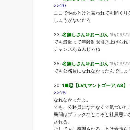
>>20
ここでやめとけと言われても聞く耳
しょうがないだろ
23:
名無しさん＠おーぷん
19/09/22
でも最近って年齢制限引き上げられ
チャンスあるんじゃね
25:
名無しさん＠おーぷん
19/09/22
でも公務員になれなかったんでしょ
30:
1■忍【LV1,マントゴーア,A8】
>>25
なれなかったよ。
でも、公務員になれなくて気づいた
民間はブラックなところと社員思い
される。
そして人に感謝されることは素晴ら