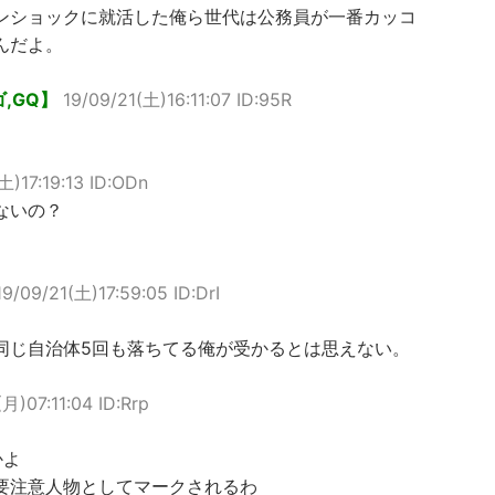
ンショックに就活した俺ら世代は公務員が一番カッコ
んだよ。
,GQ】
19/09/21(土)16:11:07 ID:95R
土)17:19:13 ID:ODn
ないの？
19/09/21(土)17:59:05 ID:DrI
同じ自治体5回も落ちてる俺が受かるとは思えない。
月)07:11:04 ID:Rrp
かよ
要注意人物としてマークされるわ