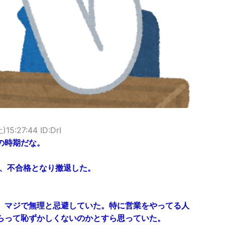
)15:27:44 ID:DrI
の時期だな。
げ、不合格となり撤退した。
、マジで無理と忌避していた。特に営業をやってる人
らって恥ずかしくないのかとすら思っていた。