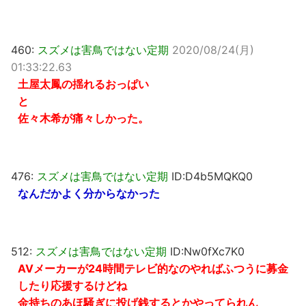
460:
スズメは害鳥ではない定期
2020/08/24(月)
01:33:22.63
土屋太鳳の揺れるおっぱい
と
佐々木希が痛々しかった。
476:
スズメは害鳥ではない定期
ID:D4b5MQKQ0
なんだかよく分からなかった
512:
スズメは害鳥ではない定期
ID:Nw0fXc7K0
AVメーカーが24時間テレビ的なのやればふつうに募金
したり応援するけどね
金持ちのあほ騒ぎに投げ銭するとかやってられん