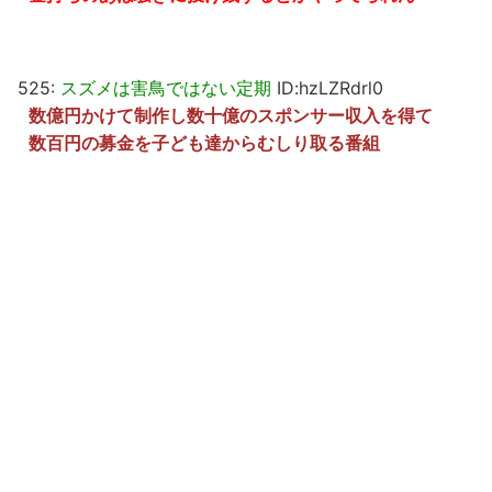
525:
スズメは害鳥ではない定期
ID:hzLZRdrl0
数億円かけて制作し数十億のスポンサー収入を得て
数百円の募金を子ども達からむしり取る番組