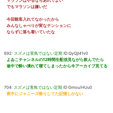
マラソンはやるならあれでよい
でもマラソンは嫌いだ
今回観客入れてなかったから
みんなしゃべりが変なテンションに
ならずに落ち着いていたな
692:
スズメは害鳥ではない定期
ID:QyQjI41v0
よゐこチャンネルの12時間生配信見ながら飲んでたら
途中で酔い潰れて寝てしまったから今アーカイブ見てる
704:
スズメは害鳥ではない定期
ID:Gmou/HUu0
夜中にジャニーズ祭りしてた記憶しかない