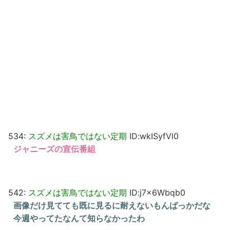
534:
スズメは害鳥ではない定期
ID:wkISyfVl0
ジャニーズの宣伝番組
542:
スズメは害鳥ではない定期
ID:j7x6Wbqb0
画像だけ見てても既に見るに耐えないもんばっかだな
今週やってたなんて知らなかったわ