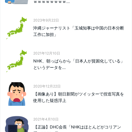
ｗｗｗｗｗｗｗｗ...
2023年9月22日
沖縄ジャーナリスト「玉城知事は中国の日本分断
工作に加担」
2021年12月10日
NHK、朝っぱらから「日本人が貧困化している」
というデータを...
2020年12月22日
【画像あり】朝日新聞がツイッターで捏造写真を
使用した疑惑浮上
2021年4月10日
【正論】DHC会長「NHKはほとんどがコリアン