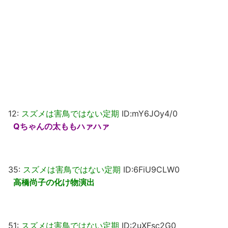
12:
スズメは害鳥ではない定期
ID:mY6JOy4/0
Qちゃんの太ももハァハァ
35:
スズメは害鳥ではない定期
ID:6FiU9CLW0
高橋尚子の化け物演出
51:
スズメは害鳥ではない定期
ID:2uXFsc2G0