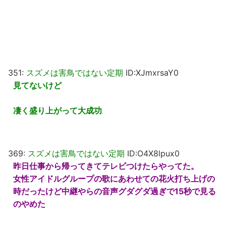
351:
スズメは害鳥ではない定期
ID:XJmxrsaY0
見てないけど
凄く盛り上がって大成功
369:
スズメは害鳥ではない定期
ID:O4X8lpux0
昨日仕事から帰ってきてテレビつけたらやってた。
女性アイドルグループの歌にあわせての花火打ち上げの
時だったけど中継やらの音声グダグダ過ぎで15秒で見る
のやめた