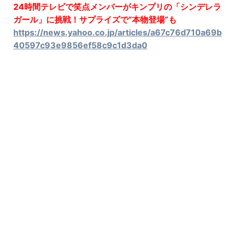
24時間テレビで笑点メンバーがキンプリの「シンデレラ
ガール」に挑戦！サプライズで“本物登場”も
https://news.yahoo.co.jp/articles/a67c76d710a69b
40597c93e9856ef58c9c1d3da0