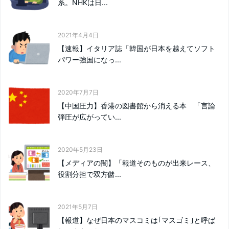
系。NHKは日...
2021年4月4日
【速報】イタリア誌「韓国が日本を越えてソフト
パワー強国になっ...
2020年7月7日
【中国圧力】香港の図書館から消える本 「言論
弾圧が広がってい...
2020年5月23日
【メディアの闇】「報道そのものが出来レース、
役割分担で双方儲...
2021年5月7日
【報道】なぜ日本のマスコミは｢マスゴミ｣と呼ば