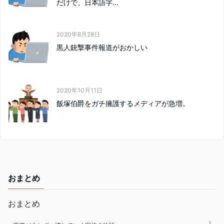
だけで、日本語字...
2020年8月28日
黒人銃撃事件報道がおかしい
2020年10月11日
飯塚伯爵をガチ擁護するメディアが急増。
おまとめ
おまとめ