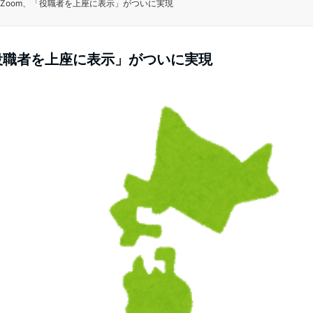
Zoom、「役職者を上座に表示」がついに実現
役職者を上座に表示」がついに実現