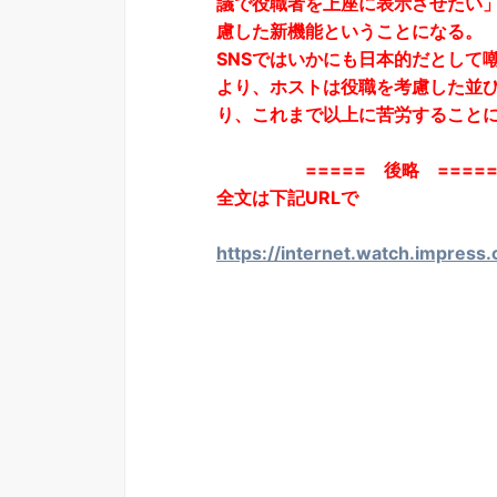
議で役職者を上座に表示させたい
慮した新機能ということになる。
SNSではいかにも日本的だとして
より、ホストは役職を考慮した並
り、これまで以上に苦労すること
===== 後略 ====
全文は下記URLで
https://internet.watch.impress