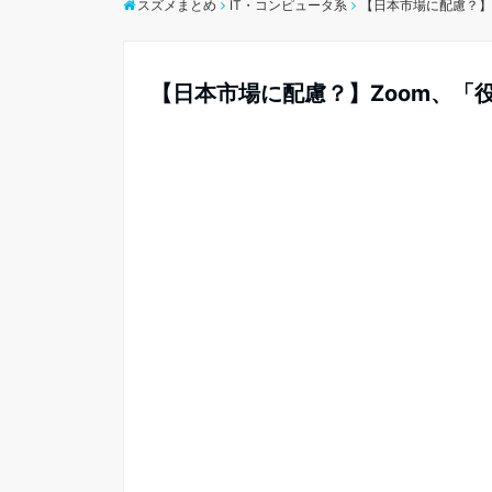
スズメまとめ
IT・コンピュータ系
【日本市場に配慮？】
【日本市場に配慮？】Zoom、「