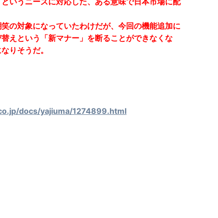
」というニーズに対応した、ある意味で日本市場に配
嘲笑の対象になっていたわけだが、今回の機能追加に
び替えという「新マナー」を断ることができなくな
になりそうだ。
=
.co.jp/docs/yajiuma/1274899.html