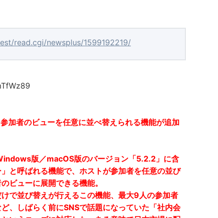
/test/read.cgi/newsplus/1599192219/
mTfWz89
、参加者のビューを任意に並べ替えられる機能が追加
dows版／macOS版のバージョン「5.2.2」に含
ー」と呼ばれる機能で、ホストが参加者を任意の並び
者のビューに展開できる機能。
だけで並び替えが行えるこの機能、最大9人の参加者
ど、しばらく前にSNSで話題になっていた「社内会