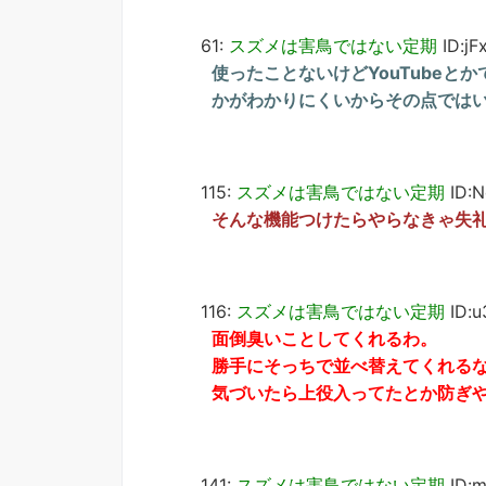
61:
スズメは害鳥ではない定期
ID:jF
使ったことないけどYouTubeと
かがわかりにくいからその点では
115:
スズメは害鳥ではない定期
ID:
そんな機能つけたらやらなきゃ失
116:
スズメは害鳥ではない定期
ID:u
面倒臭いことしてくれるわ。
勝手にそっちで並べ替えてくれる
気づいたら上役入ってたとか防ぎ
141:
スズメは害鳥ではない定期
ID: