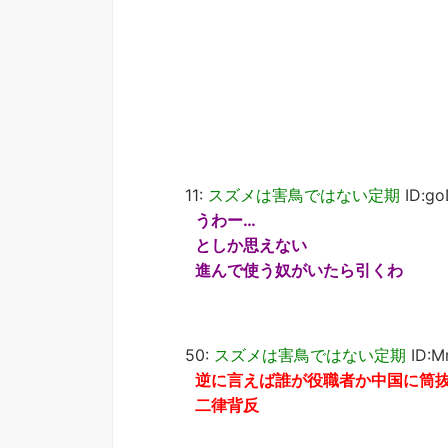
11:
スズメは害鳥ではない定期
ID:go
うわー…
としか思えない
進んで使う奴がいたら引くわ
50:
スズメは害鳥ではない定期
ID:M
逆に言えば誰が役職者か中国に筒
二律背反