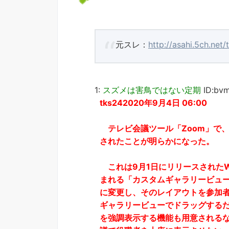
元スレ：
http://asahi.5ch.net
1:
スズメは害鳥ではない定期
ID:bv
tks242020年9月4日 06:00
テレビ会議ツール「Zoom」で
されたことが明らかになった。
これは9月1日にリリースされたWin
まれる「カスタムギャラリービュ
に変更し、そのレイアウトを参加
ギャラリービューでドラッグする
を強調表示する機能も用意されるな