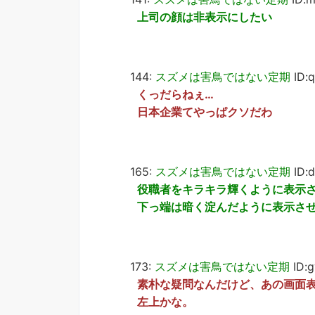
上司の顔は非表示にしたい
144:
スズメは害鳥ではない定期
ID:
くっだらねぇ…
日本企業てやっぱクソだわ
165:
スズメは害鳥ではない定期
ID:
役職者をキラキラ輝くように表示
下っ端は暗く淀んだように表示さ
173:
スズメは害鳥ではない定期
ID:
素朴な疑問なんだけど、あの画面表
左上かな。