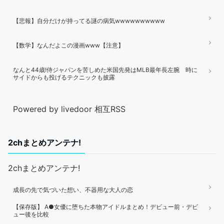
【悲報】自分だけが持ってる謎の病気wwwwwwwwww
【数学】なんだよこの漫画www【注意】
なんと44歳!侍ジャパンを苦しめた米国先発はMLB最年長左腕 時に
サイドからも投げるテクニックも披露
Powered by livedoor 相互RSS
2chまとめアンテナ!
2chまとめアンテナ!
成長の先で気づいた想い、不器用な大人の恋
【保存版】 A●女優に堕ちた本物アイドルまとめ！デビュー前・デビ
ュー後を比較