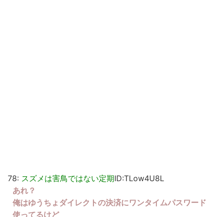
78:
スズメは害鳥ではない定期
ID:TLow4U8L
あれ？
俺はゆうちょダイレクトの決済にワンタイムパスワード
使ってるけど