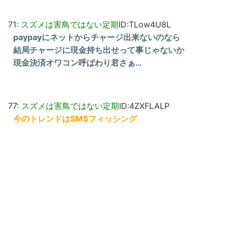
71:
スズメは害鳥ではない定期
ID:TLow4U8L
paypayにネットからチャージ出来ないのなら
結局チャージに現金持ち出せって事じゃないか
現金決済オワコン呼ばわり君さぁ…
77:
スズメは害鳥ではない定期
ID:4ZXFLALP
今のトレンドはSMSフィッシング