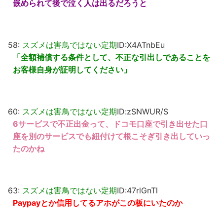
嵌められて後で泣く人は出るだろうと
58:
スズメは害鳥ではない定期
ID:X4ATnbEu
「全額補償する条件として、不正な引出しであることを
お客様自身が証明してください」
60:
スズメは害鳥ではない定期
ID:zSNWUR/S
6サービスで不正出金って、ドコモ口座で引き出せた口
座を別のサービスでも紐付けて根こそぎ引き出していっ
たのかね
63:
スズメは害鳥ではない定期
ID:47rlGnTl
Paypayとか信用してるアホがこの板にいたのか