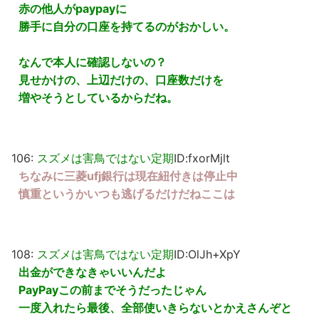
赤の他人がpaypayに
勝手に自分の口座を持てるのがおかしい。
なんで本人に確認しないの？
見せかけの、上辺だけの、口座数だけを
増やそうとしているからだね。
106:
スズメは害鳥ではない定期
ID:fxorMjlt
ちなみに三菱ufj銀行は現在紐付きは停止中
慎重というかいつも逃げるだけだねここは
108:
スズメは害鳥ではない定期
ID:OlJh+XpY
出金ができなきゃいいんだよ
PayPayこの前までそうだったじゃん
一度入れたら最後、全部使いきらないとかえさんぞと