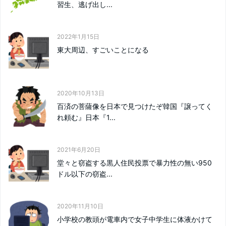
習生、逃げ出し...
2022年1月15日
東大周辺、すごいことになる
2020年10月13日
百済の菩薩像を日本で見つけたぞ韓国『譲ってく
れ頼む』日本『1...
2021年6月20日
堂々と窃盗する黒人住民投票で暴力性の無い950
ドル以下の窃盗...
2020年11月10日
小学校の教頭が電車内で女子中学生に体液かけて