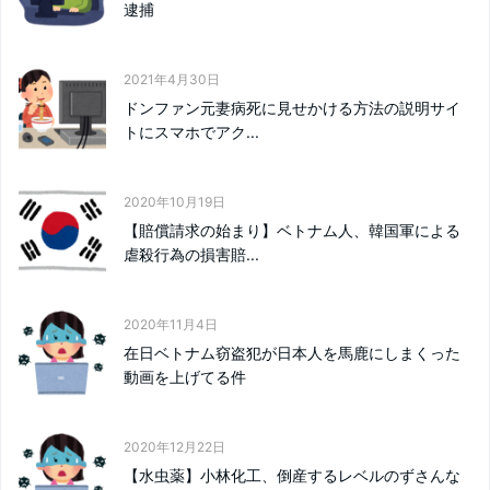
逮捕
2021年4月30日
ドンファン元妻病死に見せかける方法の説明サイ
トにスマホでアク...
2020年10月19日
【賠償請求の始まり】ベトナム人、韓国軍による
虐殺行為の損害賠...
2020年11月4日
在日ベトナム窃盗犯が日本人を馬鹿にしまくった
動画を上げてる件
2020年12月22日
【水虫薬】小林化工、倒産するレベルのずさんな