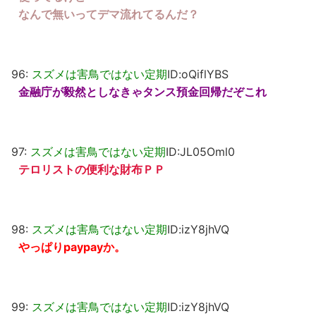
なんで無いってデマ流れてるんだ？
96:
スズメは害鳥ではない定期
ID:oQiflYBS
金融庁が毅然としなきゃタンス預金回帰だぞこれ
97:
スズメは害鳥ではない定期
ID:JL05Oml0
テロリストの便利な財布ＰＰ
98:
スズメは害鳥ではない定期
ID:izY8jhVQ
やっぱりpaypayか。
99:
スズメは害鳥ではない定期
ID:izY8jhVQ