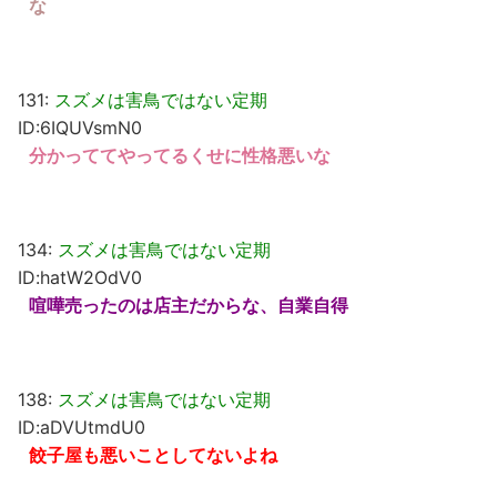
な
131:
スズメは害鳥ではない定期
ID:6IQUVsmN0
分かっててやってるくせに性格悪いな
134:
スズメは害鳥ではない定期
ID:hatW2OdV0
喧嘩売ったのは店主だからな、自業自得
138:
スズメは害鳥ではない定期
ID:aDVUtmdU0
餃子屋も悪いことしてないよね