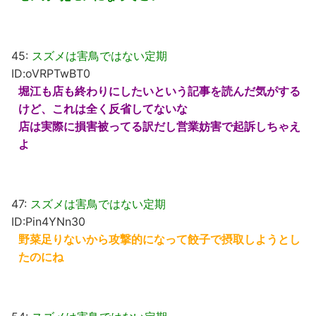
45:
スズメは害鳥ではない定期
ID:oVRPTwBT0
堀江も店も終わりにしたいという記事を読んだ気がする
けど、これは全く反省してないな
店は実際に損害被ってる訳だし営業妨害で起訴しちゃえ
よ
47:
スズメは害鳥ではない定期
ID:Pin4YNn30
野菜足りないから攻撃的になって餃子で摂取しようとし
たのにね