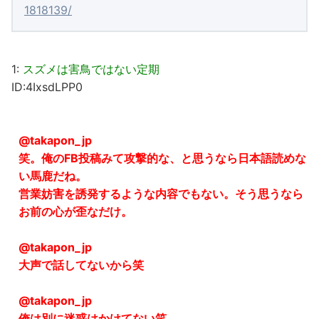
1818139/
1:
スズメは害鳥ではない定期
ID:4IxsdLPP0
@takapon_jp
笑。俺のFB投稿みて攻撃的な、と思うなら日本語読めな
い馬鹿だね。
営業妨害を誘発するような内容でもない。そう思うなら
お前の心が歪なだけ。
@takapon_jp
大声で話してないから笑
@takapon_jp
俺は別に迷惑はかけてない笑