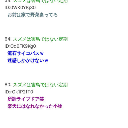
54:
スズメは害鳥ではない定期
ID:0WK0YKj30
お前は家で野菜食ってろ
64:
スズメは害鳥ではない定期
ID:Od0FK9Kg0
流石サイコパスｗ
迷惑しかかけないｗ
80:
スズメは害鳥ではない定期
ID:rGk1P2fT0
所詮ライブドア笑
楽天にはなれなかった小物