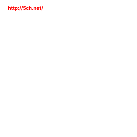
http://5ch.net/