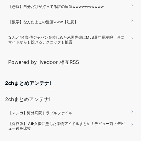
【悲報】自分だけが持ってる謎の病気wwwwwwwwww
【数学】なんだよこの漫画www【注意】
なんと44歳!侍ジャパンを苦しめた米国先発はMLB最年長左腕 時に
サイドからも投げるテクニックも披露
Powered by livedoor 相互RSS
2chまとめアンテナ!
2chまとめアンテナ!
【マンガ】海外病院トラブルファイル
【保存版】 A●女優に堕ちた本物アイドルまとめ！デビュー前・デビ
ュー後を比較