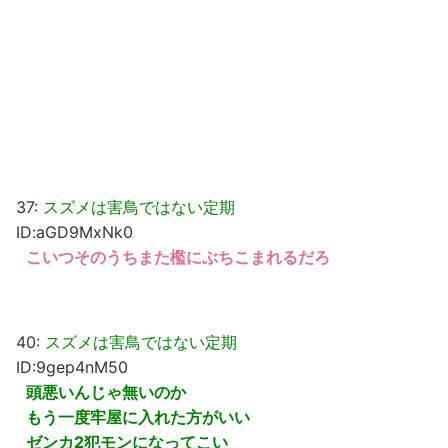
37:
スズメは害鳥ではない定期
ID:aGD9MxNk0
こいつそのうちまた檻にぶちこまれるだろ
40:
スズメは害鳥ではない定期
ID:9gep4nM50
頭悪いんじゃ無いのか
もう一度牢屋に入れた方がいい
ゼンカ2犯モンになってこい