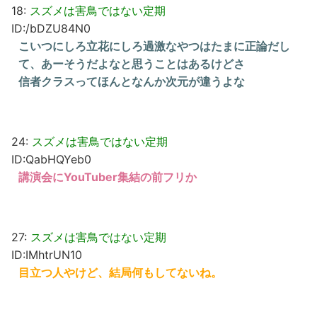
18:
スズメは害鳥ではない定期
ID:/bDZU84N0
こいつにしろ立花にしろ過激なやつはたまに正論だし
て、あーそうだよなと思うことはあるけどさ
信者クラスってほんとなんか次元が違うよな
24:
スズメは害鳥ではない定期
ID:QabHQYeb0
講演会にYouTuber集結の前フリか
27:
スズメは害鳥ではない定期
ID:IMhtrUN10
目立つ人やけど、結局何もしてないね。