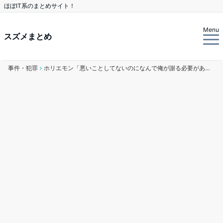
ほぼIT系のまとめサイト！
Menu
スズメまとめ
事件・犯罪
ホリエモン「悪いことしてないのになんで俺が謝る必要があるんだよ。お前頭悪いの？」