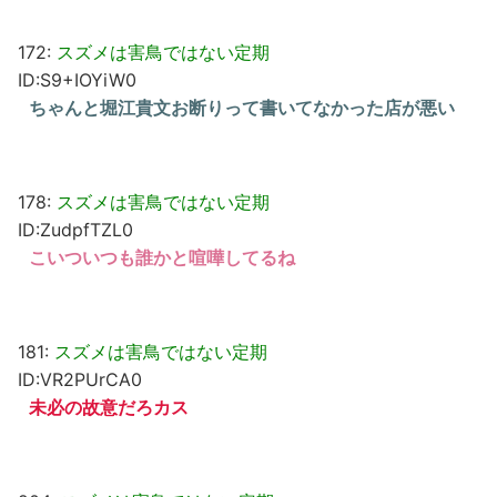
172:
スズメは害鳥ではない定期
ID:S9+IOYiW0
ちゃんと堀江貴文お断りって書いてなかった店が悪い
178:
スズメは害鳥ではない定期
ID:ZudpfTZL0
こいついつも誰かと喧嘩してるね
181:
スズメは害鳥ではない定期
ID:VR2PUrCA0
未必の故意だろカス