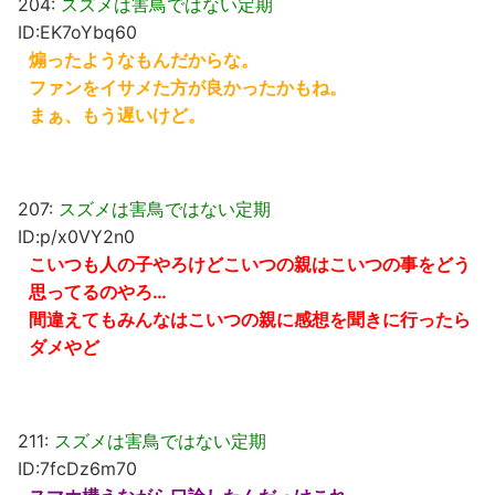
204:
スズメは害鳥ではない定期
ID:EK7oYbq60
煽ったようなもんだからな。
ファンをイサメた方が良かったかもね。
まぁ、もう遅いけど。
207:
スズメは害鳥ではない定期
ID:p/x0VY2n0
こいつも人の子やろけどこいつの親はこいつの事をどう
思ってるのやろ…
間違えてもみんなはこいつの親に感想を聞きに行ったら
ダメやど
211:
スズメは害鳥ではない定期
ID:7fcDz6m70