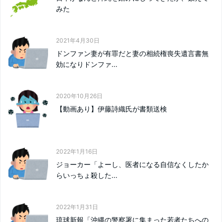
みた
2021年4月30日
ドンファン妻が有罪だと妻の相続権喪失遺言書無
効になりドンファ...
2020年10月26日
【動画あり】伊藤詩織氏が書類送検
2022年1月16日
ジョーカー「よーし、医者になる自信なくしたか
らいっちょ殺した...
2022年1月31日
琉球新報「沖縄の警察署に集まった若者たちへの