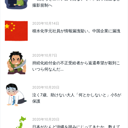
撮影規制へ
2020年10月14日
積水化学元社員が情報漏洩疑い。中国企業に漏洩
2020年10月7日
持続化給付金の不正受給者から返還希望が殺到こ
いつら何なんだ…
2020年10月20日
泣く7歳、助けない大人「何とかしないと」小5が
保護
2020年10月20日
日本がなんど沖縄を踏みにじってきたか、数えて