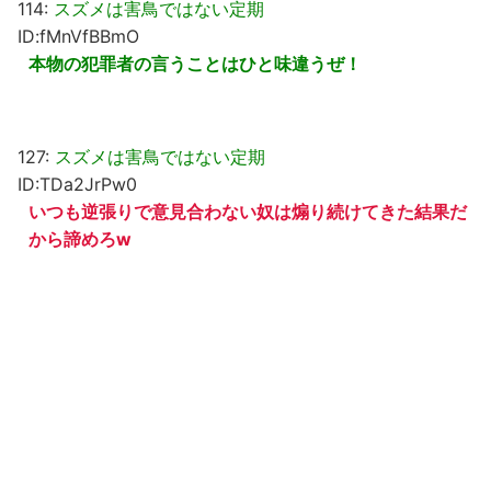
114:
スズメは害鳥ではない定期
ID:fMnVfBBmO
本物の犯罪者の言うことはひと味違うぜ！
127:
スズメは害鳥ではない定期
ID:TDa2JrPw0
いつも逆張りで意見合わない奴は煽り続けてきた結果だ
から諦めろw