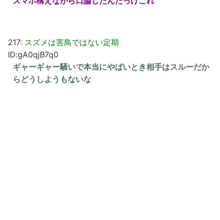
スマホ構えながら口論したんだっけこれ
217:
スズメは害鳥ではない定期
ID:gA0qjB7q0
ギャーギャー騒いで本当にやばいとき相手はスルーだか
らどうしようもないな