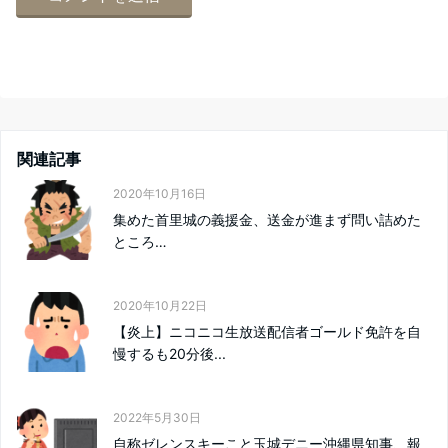
関連記事
2020年10月16日
集めた首里城の義援金、送金が進まず問い詰めた
ところ…
2020年10月22日
【炎上】ニコニコ生放送配信者ゴールド免許を自
慢するも20分後...
2022年5月30日
自称ゼレンスキーこと玉城デニー沖縄県知事、報