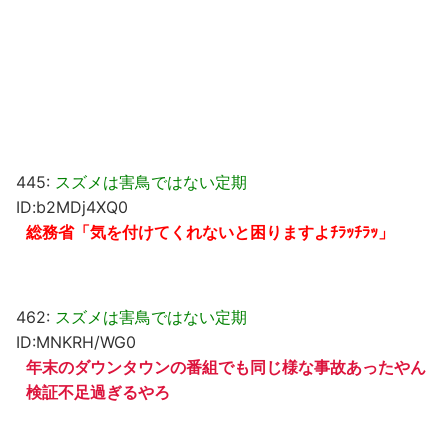
445:
スズメは害鳥ではない定期
ID:b2MDj4XQ0
総務省「気を付けてくれないと困りますよﾁﾗｯﾁﾗｯ」
462:
スズメは害鳥ではない定期
ID:MNKRH/WG0
年末のダウンタウンの番組でも同じ様な事故あったやん
検証不足過ぎるやろ