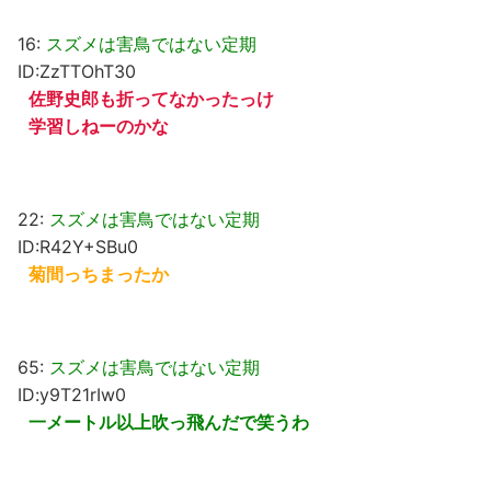
16:
スズメは害鳥ではない定期
ID:ZzTTOhT30
佐野史郎も折ってなかったっけ
学習しねーのかな
22:
スズメは害鳥ではない定期
ID:R42Y+SBu0
菊間っちまったか
65:
スズメは害鳥ではない定期
ID:y9T21rIw0
一メートル以上吹っ飛んだで笑うわ