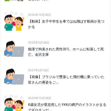
2020年12月26日
【動画】女子中学生を車ではね飛ばす動画が見つ
かる
2022年5月26日
痴漢で拘束された男性(61)。ホームに転落して死
亡。金沢文庫
2021年5月18日
【画像】ブラジルで墜落した飛行機に乗っていた
皆さんの勇姿をご...
2020年10月28日
6歳女児が窒息死したYKKの網戸のイラストがまる
でギロチンだ...