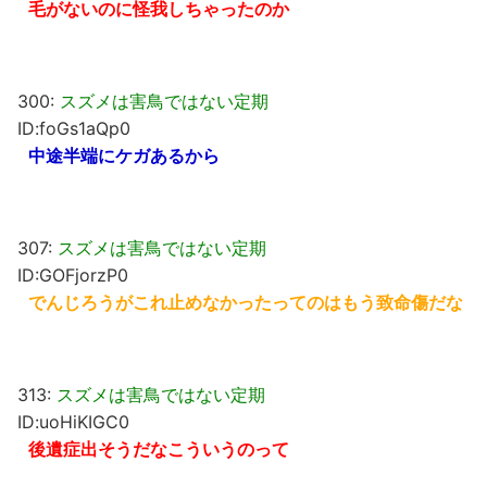
毛がないのに怪我しちゃったのか
300:
スズメは害鳥ではない定期
ID:foGs1aQp0
中途半端にケガあるから
307:
スズメは害鳥ではない定期
ID:GOFjorzP0
でんじろうがこれ止めなかったってのはもう致命傷だな
313:
スズメは害鳥ではない定期
ID:uoHiKIGC0
後遺症出そうだなこういうのって