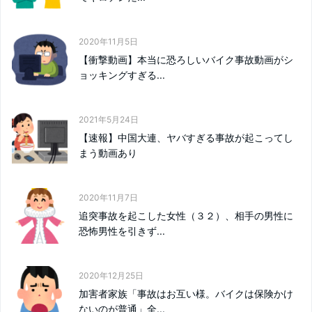
2020年11月5日
【衝撃動画】本当に恐ろしいバイク事故動画がシ
ョッキングすぎる...
2021年5月24日
【速報】中国大連、ヤバすぎる事故が起こってし
まう動画あり
2020年11月7日
追突事故を起こした女性（３２）、相手の男性に
恐怖男性を引きず...
2020年12月25日
加害者家族「事故はお互い様。バイクは保険かけ
ないのが普通」全...