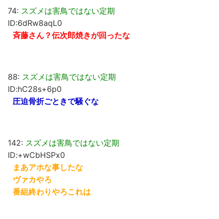
74:
スズメは害鳥ではない定期
ID:6dRw8aqL0
斉藤さん？伝次郎焼きが回ったな
88:
スズメは害鳥ではない定期
ID:hC28s+6p0
圧迫骨折ごときで騒ぐな
142:
スズメは害鳥ではない定期
ID:+wCbHSPx0
まあアホな事したな
ヴァカやろ
番組終わりやろこれは