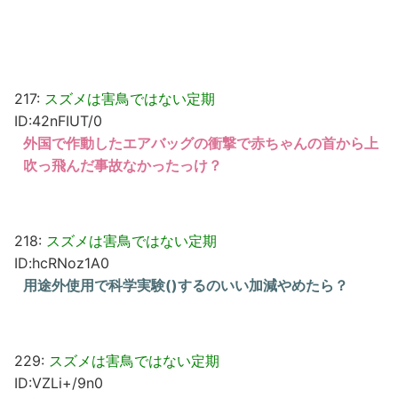
217:
スズメは害鳥ではない定期
ID:42nFIUT/0
外国で作動したエアバッグの衝撃で赤ちゃんの首から上
吹っ飛んだ事故なかったっけ？
218:
スズメは害鳥ではない定期
ID:hcRNoz1A0
用途外使用で科学実験()するのいい加減やめたら？
229:
スズメは害鳥ではない定期
ID:VZLi+/9n0