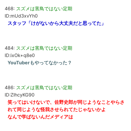
468:
スズメは害鳥ではない定期
ID:mUd3xvYh0
スタッフ「けがないから大丈夫だと思ってた」
484:
スズメは害鳥ではない定期
ID:ixOk+q8e0
YouTuberもやってなかった？
486:
スズメは害鳥ではない定期
ID:ZIhcyKG90
笑ってはいけないで、佐野史郎が同じようなことやらさ
れて同じような怪我させられてたじゃないかよ
なんで学ばないんだメディアは