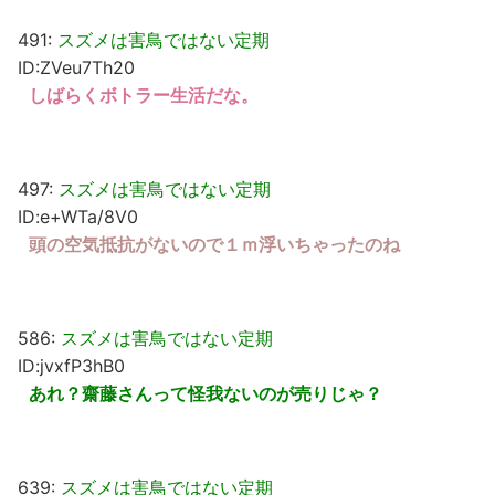
491:
スズメは害鳥ではない定期
ID:ZVeu7Th20
しばらくボトラー生活だな。
497:
スズメは害鳥ではない定期
ID:e+WTa/8V0
頭の空気抵抗がないので１ｍ浮いちゃったのね
586:
スズメは害鳥ではない定期
ID:jvxfP3hB0
あれ？齋藤さんって怪我ないのが売りじゃ？
639:
スズメは害鳥ではない定期