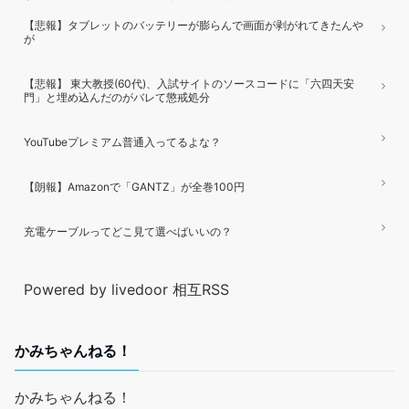
【悲報】タブレットのバッテリーが膨らんで画面が剥がれてきたんや
が
【悲報】 東大教授(60代)、入試サイトのソースコードに「六四天安
門」と埋め込んだのがバレて懲戒処分
YouTubeプレミアム普通入ってるよな？
【朗報】Amazonで「GANTZ」が全巻100円
充電ケーブルってどこ見て選べばいいの？
Powered by livedoor 相互RSS
かみちゃんねる！
かみちゃんねる！