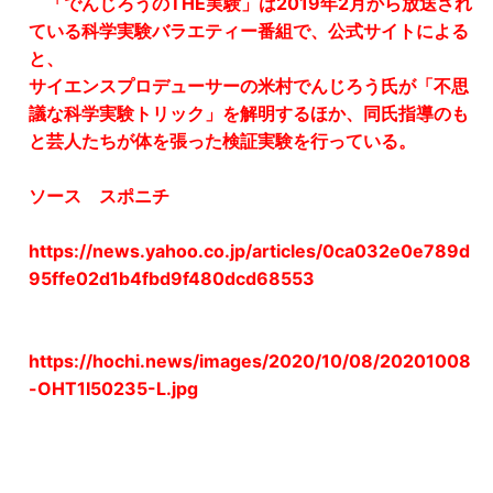
「でんじろうのTHE実験」は2019年2月から放送され
ている科学実験バラエティー番組で、公式サイトによる
と、
サイエンスプロデューサーの米村でんじろう氏が「不思
議な科学実験トリック」を解明するほか、同氏指導のも
と芸人たちが体を張った検証実験を行っている。
ソース スポニチ
https://news.yahoo.co.jp/articles/0ca032e0e789d
95ffe02d1b4fbd9f480dcd68553
https://hochi.news/images/2020/10/08/20201008
-OHT1I50235-L.jpg