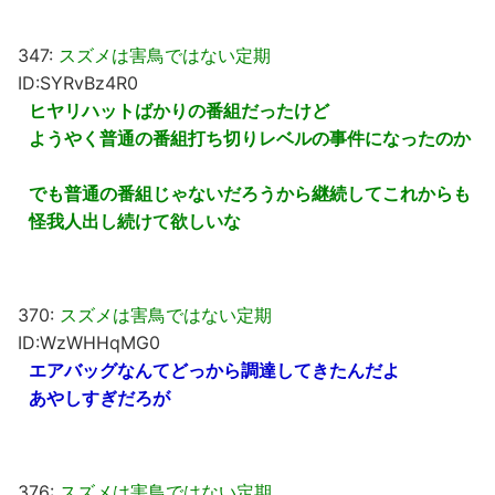
347:
スズメは害鳥ではない定期
ID:SYRvBz4R0
ヒヤリハットばかりの番組だったけど
ようやく普通の番組打ち切りレベルの事件になったのか
でも普通の番組じゃないだろうから継続してこれからも
怪我人出し続けて欲しいな
370:
スズメは害鳥ではない定期
ID:WzWHHqMG0
エアバッグなんてどっから調達してきたんだよ
あやしすぎだろが
376:
スズメは害鳥ではない定期