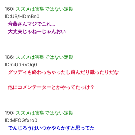
160:
スズメは害鳥ではない定期
ID:UB/HDmBn0
斉藤さんマジでこれ…
大丈夫じゃねーじゃんおい
186:
スズメは害鳥ではない定期
ID:niUdRVOq0
グッディも終わっちゃったし踏んだり蹴ったりだな
他にコメンテーターとかやってたっけ？
190:
スズメは害鳥ではない定期
ID:MFOGfxro0
でんじろうはいつかやらかすと思ってた