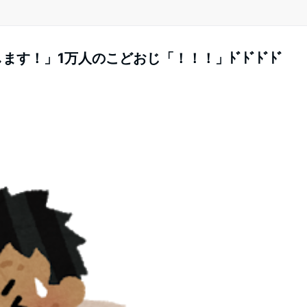
す！」1万人のこどおじ「！！！」ﾄﾞﾄﾞﾄﾞﾄﾞ