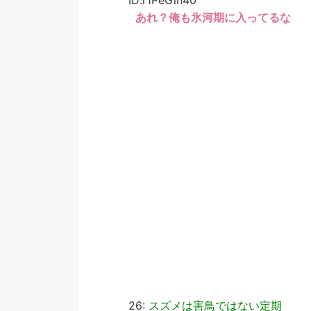
あれ？俺も氷河期に入ってるな
26:
スズメは害鳥ではない定期