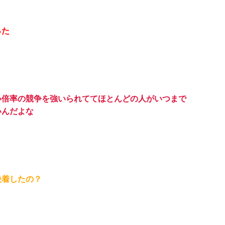
った
い倍率の競争を強いられててほとんどの人がいつまで
いんだよな
決着したの？