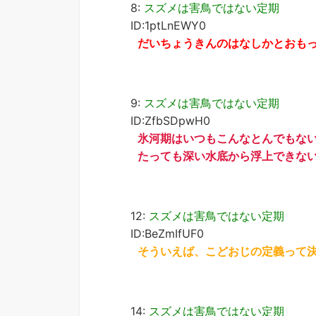
8:
スズメは害鳥ではない定期
ID:1ptLnEWY0
だいちょうきんのはなしかとおも
9:
スズメは害鳥ではない定期
ID:ZfbSDpwH0
氷河期はいつもこんなとんでもな
たっても深い水底から浮上できな
12:
スズメは害鳥ではない定期
ID:BeZmIfUF0
そういえば、こどおじの定義って
14:
スズメは害鳥ではない定期