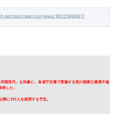
ch.net/test/read.cgi/news/1602596697/
氷河期世代」を対象に、各省庁共通で実施する初の国家公務員中途
発表した。
以降に157人を採用する予定。