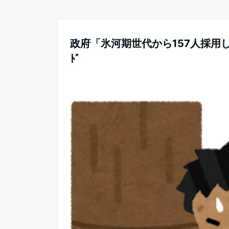
政府「氷河期世代から157人採用しま
ﾄﾞ