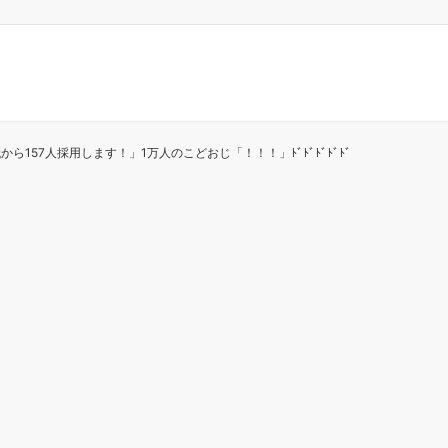
ら157人採用します！」1万人のこどおじ「！！！」ﾄﾞﾄﾞﾄﾞﾄﾞﾄﾞ