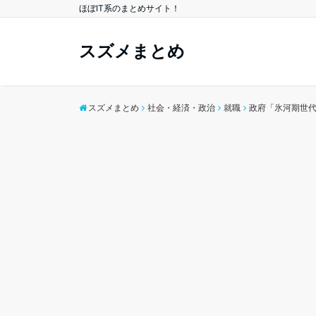
ほぼIT系のまとめサイト！
スズメまとめ
スズメまとめ
社会・経済・政治
就職
政府「氷河期世代か