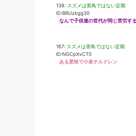
138:
スズメは害鳥ではない定期
ID:BRUzkgg30
なんで子供達の世代が同じ苦労す
167:
スズメは害鳥ではない定期
ID:NGCpXvCT0
ある意味で小泉チルドレン