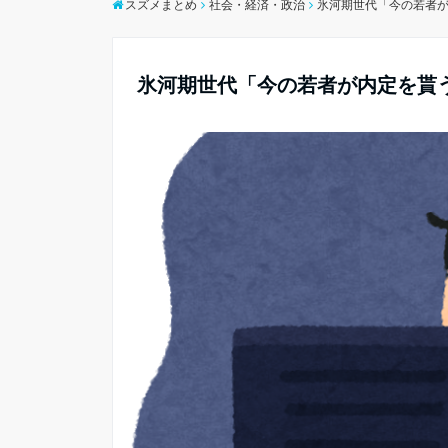
スズメまとめ
社会・経済・政治
氷河期世代「今の若者
氷河期世代「今の若者が内定を貰