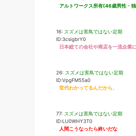
アルトワークス所有(46歳男性・独
16:
スズメは害鳥ではない定期
ID:3csigbrY0
日本総ての会社や商店を一流企業
26:
スズメは害鳥ではない定期
ID:VpgFM55a0
世代わかってるんだから、
77:
スズメは害鳥ではない定期
ID:LU0WHY3T0
人間こうなったら終いだな