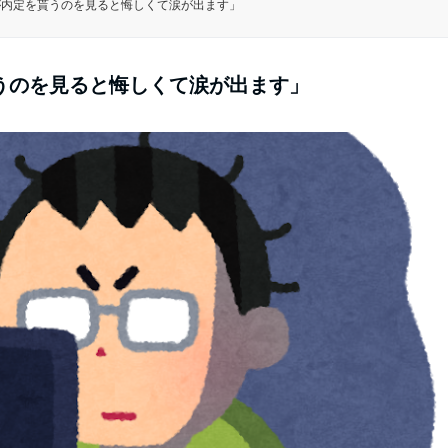
が内定を貰うのを見ると悔しくて涙が出ます」
うのを見ると悔しくて涙が出ます」