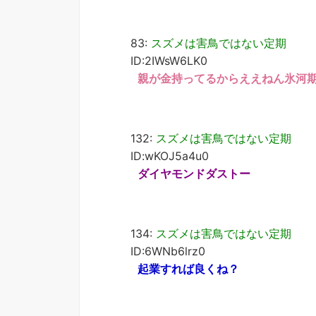
83:
スズメは害鳥ではない定期
ID:2IWsW6LK0
親が金持ってるからええねん氷河
132:
スズメは害鳥ではない定期
ID:wKOJ5a4u0
ダイヤモンドダストー
134:
スズメは害鳥ではない定期
ID:6WNb6lrz0
起業すれば良くね？