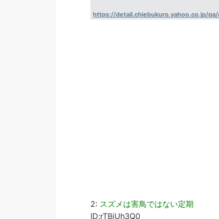
https://detail.chiebukuro.yahoo.co.jp/q
2:
スズメは害鳥ではない定期
ID:rTBiUh3Q0