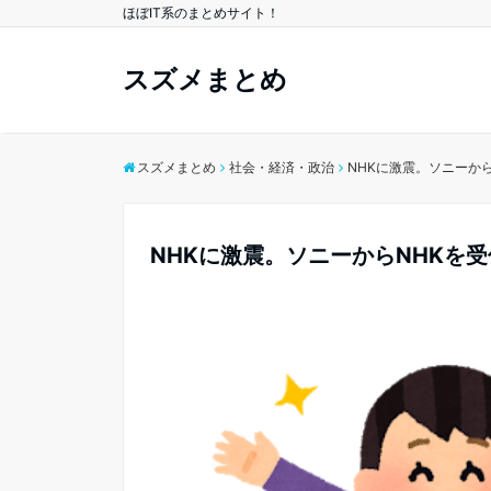
ほぼIT系のまとめサイト！
スズメまとめ
スズメまとめ
社会・経済・政治
NHKに激震。ソニーから
NHKに激震。ソニーからNHKを受