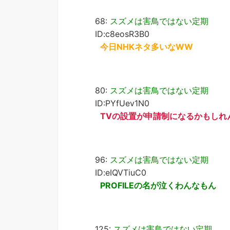
68:
スズメは害鳥ではない定期
ID:c8eosR3B0
今日NHKネタ多いなWW
80:
スズメは害鳥ではない定期
ID:PYfUev1N0
TVの設置が申請制になるかもしれ
96:
スズメは害鳥ではない定期
ID:eIQVTiuC0
PROFILEの名が泣くわんなもん
125:
スズメは害鳥ではない定期