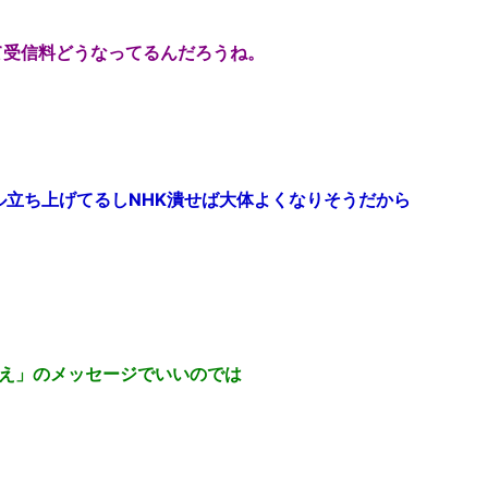
て受信料どうなってるんだろうね。
ル立ち上げてるしNHK潰せば大体よくなりそうだから
払え」のメッセージでいいのでは