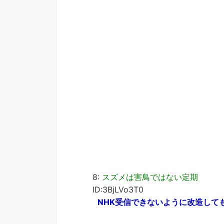
8:
スズメは害鳥ではない定期
ID:3BjLVo3T0
NHK受信できないように改造して