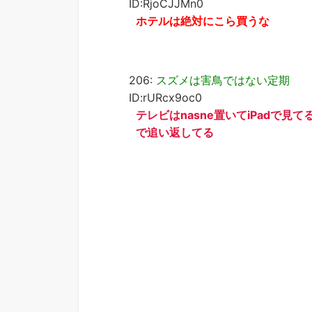
ID:RjoCJJMn0
ホテルは絶対にこら買うな
206:
スズメは害鳥ではない定期
ID:rURcx9oc0
テレビはnasne置いてiPadで見
で追い返してる