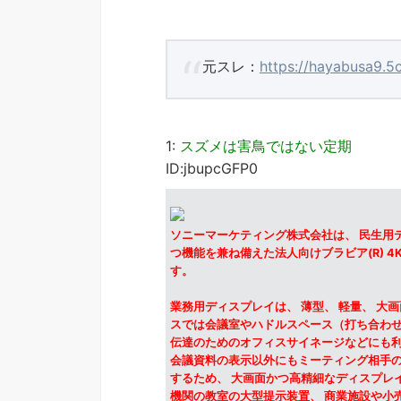
元スレ：
https://hayabusa9.5
1:
スズメは害鳥ではない定期
ID:jbupcGFP0
ソニーマーケティング株式会社は、 民生用
つ機能を兼ね備えた法人向けブラビア(R) 4
す。
業務用ディスプレイは、 薄型、 軽量、 大
スでは会議室やハドルスペース（打ち合わせ
伝達のためのオフィスサイネージなどにも利
会議資料の表示以外にもミーティング相手の
するため、 大画面かつ高精細なディスプレ
機関の教室の大型提示装置、 商業施設や小