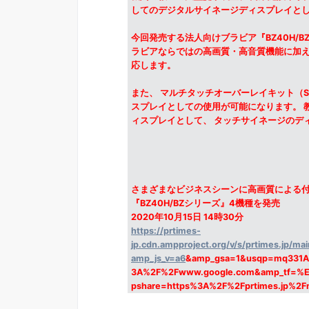
してのデジタルサイネージディスプレイと
今回発売する法人向けブラビア『BZ40H/BZ
ラビアならではの高画質・高音質機能に加え
応します。
また、 マルチタッチオーバーレイキット（ST
スプレイとしての使用が可能になります。 
ィスプレイとして、 タッチサイネージのデ
さまざまなビジネスシーンに高画質による付加
『BZ40H/BZシリーズ』4機種を発売
2020年10月15日 14時30分
https://prtimes-
jp.cdn.ampproject.org/v/s/prtimes.jp/
amp_js_v=a6
&amp_gsa=1&usqp=mq331A
3A%2F%2Fwww.google.com&amp_tf
pshare=https%3A%2F%2Fprtimes.jp%2