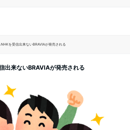
NHKを受信出来ないBRAVIAが発売される
信出来ないBRAVIAが発売される