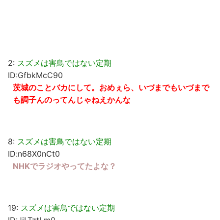
2:
スズメは害鳥ではない定期
ID:GfbkMcC90
茨城のことバカにして。おめぇら、いづまでもいづまで
も調子んのってんじゃねえかんな
8:
スズメは害鳥ではない定期
ID:n68X0nCt0
NHKでラジオやってたよな？
19:
スズメは害鳥ではない定期
ID:JiLTztLm0