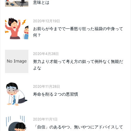
意味とは
2020年12月19日
お前らが今までで一番怒り狂った福袋の中身って
何？
2020年4月28日
努力より才能って考え方の奴って例外なく無能だ
よな
2020年11月28日
寿命を削る２つの悪習慣
2020年11月1日
「自信」のあるやつ、無いやつにアドバイスして