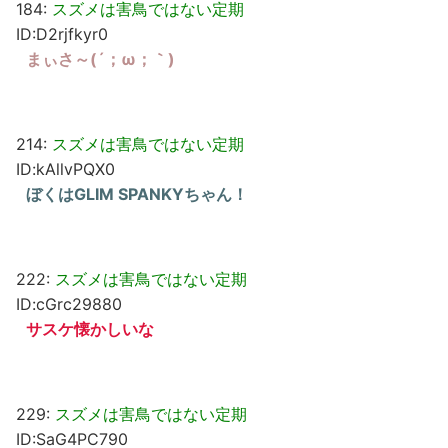
184:
スズメは害鳥ではない定期
ID:D2rjfkyr0
まぃさ～(´；ω；｀)
214:
スズメは害鳥ではない定期
ID:kAllvPQX0
ぼくはGLIM SPANKYちゃん！
222:
スズメは害鳥ではない定期
ID:cGrc29880
サスケ懐かしいな
229:
スズメは害鳥ではない定期
ID:SaG4PC790