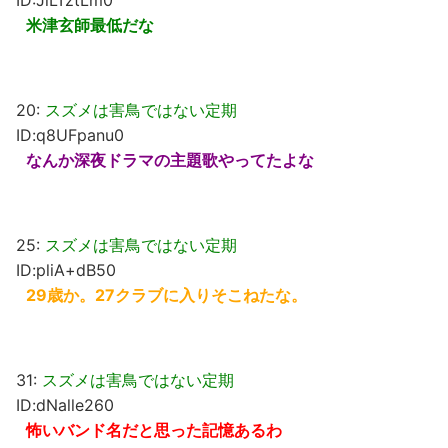
米津玄師最低だな
20:
スズメは害鳥ではない定期
ID:q8UFpanu0
なんか深夜ドラマの主題歌やってたよな
25:
スズメは害鳥ではない定期
ID:pliA+dB50
29歳か。27クラブに入りそこねたな。
31:
スズメは害鳥ではない定期
ID:dNalle260
怖いバンド名だと思った記憶あるわ