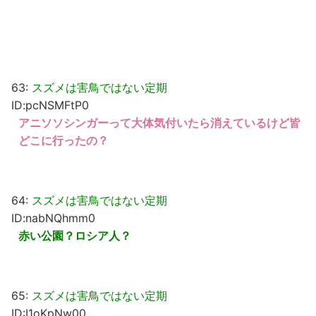
63:
スズメは害鳥ではない定期
ID:pcNSMFtP0
アニソソシンガーって大体気付いたら消えているけど皆
どこに行ったの？
64:
スズメは害鳥ではない定期
ID:nabNQhmm0
赤い公園？ロシア人？
65:
スズメは害鳥ではない定期
ID:I1oKpNw00