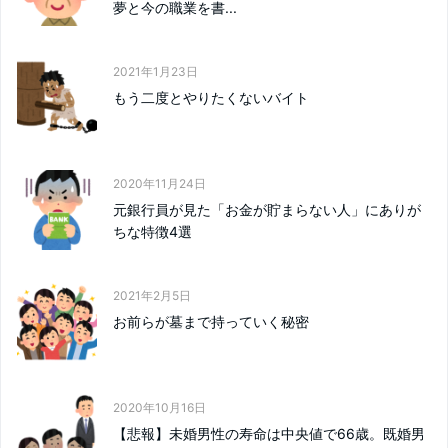
夢と今の職業を書...
2021年1月23日
もう二度とやりたくないバイト
2020年11月24日
元銀行員が見た「お金が貯まらない人」にありが
ちな特徴4選
2021年2月5日
お前らが墓まで持っていく秘密
2020年10月16日
【悲報】未婚男性の寿命は中央値で66歳。既婚男