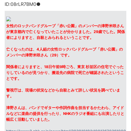
ID:08rLR7BM0●
女性のロックバンドグループ「赤い公園」のメンバーの津野米咲さん
が東京都内で亡くなっていたことが分かりました。29歳でした。関係
者によりますと、自殺とみられるということです。
亡くなったのは、4人組の女性ロックバンドグループ「赤い公園」の
メンバーの津野米咲さん（29）です。
関係者によりますと、18日午前9時ごろ、東京 杉並区の住宅でぐった
りしているのが見つかり、搬送先の病院で死亡が確認されたというこ
とです。
警視庁は、現場の状況などから自殺とみて詳しい状況を調べていま
す。
津野さんは、バンドでギターや作詞作曲を担当するかたわら、アイド
ルなどに楽曲の提供を行ったり、NHKのラジオ番組にも出演したりと
幅広く活動していました。