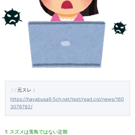
元スレ：
https://hayabusa9.5ch.net/test/read.cgi/news/160
3078782/
1:
スズメは害鳥ではない定期