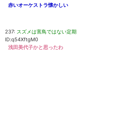
赤いオーケストラ懐かしい
237:
スズメは害鳥ではない定期
ID:q54XftgM0
浅田美代子かと思ったわ