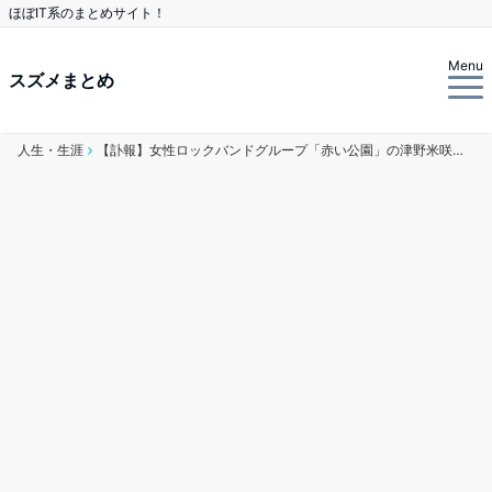
ほぼIT系のまとめサイト！
Menu
スズメまとめ
人生・生涯
【訃報】女性ロックバンドグループ「赤い公園」の津野米咲さん死去２９歳