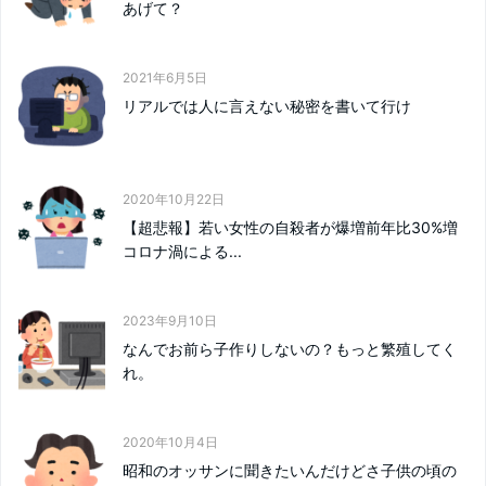
あげて？
2021年6月5日
リアルでは人に言えない秘密を書いて行け
2020年10月22日
【超悲報】若い女性の自殺者が爆増前年比30%増
コロナ渦による...
2023年9月10日
なんでお前ら子作りしないの？もっと繁殖してく
れ。
2020年10月4日
昭和のオッサンに聞きたいんだけどさ子供の頃の