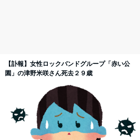
【訃報】女性ロックバンドグループ「赤い公
園」の津野米咲さん死去２９歳