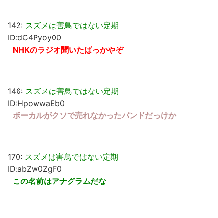
142:
スズメは害鳥ではない定期
ID:dC4Pyoy00
NHKのラジオ聞いたばっかやぞ
146:
スズメは害鳥ではない定期
ID:HpowwaEb0
ボーカルがクソで売れなかったバンドだっけか
170:
スズメは害鳥ではない定期
ID:abZw0ZgF0
この名前はアナグラムだな