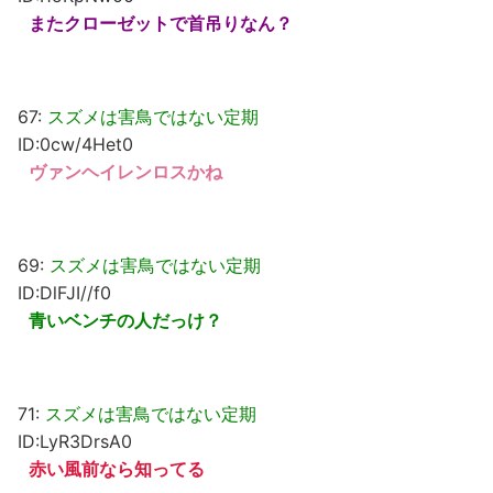
またクローゼットで首吊りなん？
67:
スズメは害鳥ではない定期
ID:0cw/4Het0
ヴァンヘイレンロスかね
69:
スズメは害鳥ではない定期
ID:DlFJI//f0
青いベンチの人だっけ？
71:
スズメは害鳥ではない定期
ID:LyR3DrsA0
赤い風前なら知ってる