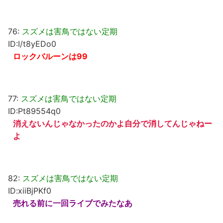
76:
スズメは害鳥ではない定期
ID:I/t8yEDo0
ロックバルーンは99
77:
スズメは害鳥ではない定期
ID:Pt89554q0
消えないんじゃなかったのかよ自分で消してんじゃねー
よ
82:
スズメは害鳥ではない定期
ID:xiiBjPKf0
売れる前に一回ライブでみたなあ