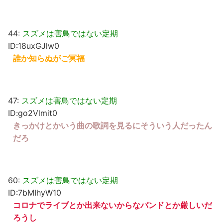
44:
スズメは害鳥ではない定期
ID:18uxGJlw0
誰か知らぬがご冥福
47:
スズメは害鳥ではない定期
ID:go2Vlmit0
きっかけとかいう曲の歌詞を見るにそういう人だったん
だろ
60:
スズメは害鳥ではない定期
ID:7bMIhyW10
コロナでライブとか出来ないからなバンドとか厳しいだ
ろうし