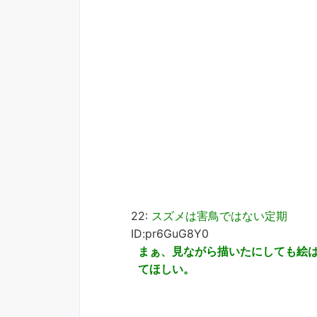
22:
スズメは害鳥ではない定期
ID:pr6GuG8Y0
まぁ、見ながら描いたにしても絵
てほしい。