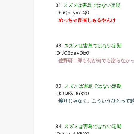
31:
スズメは害鳥ではない定期
ID:uQELymTQ0
めっちゃ反省しもるやんけ
48:
スズメは害鳥ではない定期
ID:JO8qa+Db0
佐野研二郎も何が何でも謝らなか
80:
スズメは害鳥ではない定期
ID:3Q8yD6Xx0
煽りじゃなく、こういうひとって
84:
スズメは害鳥ではない定期
ID:m+vuLK5Y0