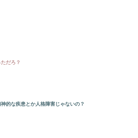
っただろ？
精神的な疾患とか人格障害じゃないの？