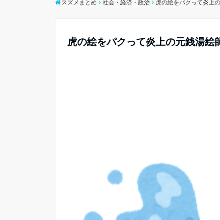
スズメまとめ
社会・経済・政治
虎の絵をパクって炎上
虎の絵をパクって炎上の元銭湯絵