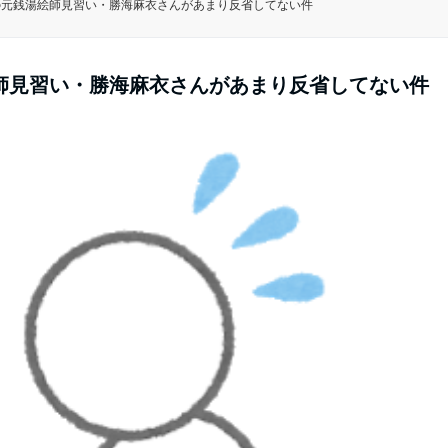
の元銭湯絵師見習い・勝海麻衣さんがあまり反省してない件
師見習い・勝海麻衣さんがあまり反省してない件