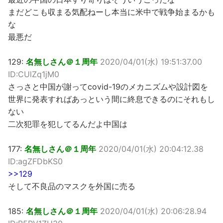
まだどこも収まる気配ねーし本当に米中で戦争始まるかも
な
最悪だ
129:
名無しさん＠１周年
2020/04/01(水) 19:51:37.00
ID:CUlZq1jM0
さっさと中国が謝ってcovid-19のメカニズムや設計図を
世界に発表すればあっという間に終息できるのにそれもし
ない
二次犯罪を犯してるんだよ中国は
177:
名無しさん＠１周年
2020/04/01(水) 20:04:12.38
ID:agZFDbKS0
>>129
そして不良品のマスクを外国に売る
185:
名無しさん＠１周年
2020/04/01(水) 20:06:28.94