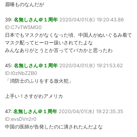
眉唾ものなんだが
39:
名無しさん＠１周年
2020/04/01(水) 19:20:43.86
ID:C7vTWSMG0
日本でもマスクがなくなった頃、中国人がぬいぐるみ着て
マスク配ってヒーロー扱いされてたよな
みんなありがとうとか言っててバカかと思ったわ
45:
名無しさん＠１周年
2020/04/01(水) 19:21:53.62
ID:I0zNbZZB0
「消防士のふりをする放火犯」
上手い ! さすがわアメリカ
47:
名無しさん＠１周年
2020/04/01(水) 19:22:35.35
ID:evsDVn2r0
中国の医師が告発したのに潰されたんだよな