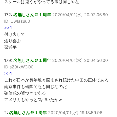
スケールは違うがやってる事は同じやな
172:
名無しさん＠１周年
2020/04/01(水) 20:02:06.80
ID:lUwlazuu0
>>1
付け火して
煙り喜ぶ
習近平
179:
名無しさん＠１周年
2020/04/01(水) 20:04:56.00
ID:aZ9txWGO0
>>1
これが日本が長年散々悩まされ続けた中国の正体である
南京事件も靖国問題も同じなのだ
確信犯の嘘つきである
アメリカもやっと気づいたかw
2:
名無しさん＠１周年
2020/04/01(水) 19:13:59.96