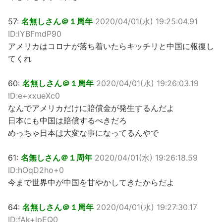
57:
名無しさん＠１周年
2020/04/01(水) 19:25:04.91
ID:lYBFmdP90
アメリカはコロナが落ち着いたらキッチリと中国に報復し
てくれ
60:
名無しさん＠１周年
2020/04/01(水) 19:26:03.19
ID:e+xxueXc0
なんでアメリカだけに賠償金が発生するんだよ
日本にも中国は賠償するべきだろ
めっちゃ日本は大変な事になってるんやで
61:
名無しさん＠１周年
2020/04/01(水) 19:26:18.59
ID:hOqD2ho+0
今まで世界中が中国を甘やかしてきたからだよ
64:
名無しさん＠１周年
2020/04/01(水) 19:27:30.17
ID:fAk+lpEQ0