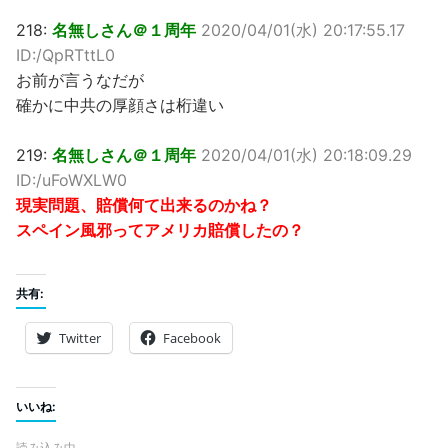
218:
名無しさん＠１周年
2020/04/01(水) 20:17:55.17
ID:/QpRTttL0
お前が言うなだが
確かに中共の厚顔さは桁違い
219:
名無しさん＠１周年
2020/04/01(水) 20:18:09.29
ID:/uFoWXLW0
現実問題、賠償何て出来るのかね？
スペイン風邪ってアメリカ賠償したの？
共有:
Twitter
Facebook
いいね:
読み込み中…