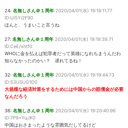
24:
名無しさん＠１周年
2020/04/01(水) 19:18:11.77
ID:Ui5Yi2F90
ほんと、うまいこと言うね
27:
名無しさん＠１周年
2020/04/01(水) 19:18:39.71
ID:CeE/xhtf0
WHOに金を払えば犯罪者だって英雄になれちまうんだわ
知らなかったのかい？ 遅れてるね！
32:
名無しさん＠１周年
2020/04/01(水) 19:19:44.73
ID:S3USUG1D0
大規模な経済対策をするためには中国からの賠償金が必要
なんだろう
38:
名無しさん＠１周年
2020/04/01(水) 19:20:40.96
ID:7P9+YqJK0
中国はおさまったような雰囲気だしてるけど