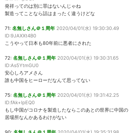
発祥ってのは別に罪はないんじゃね
製造ってことなら話はまったく違うけどな
71:
名無しさん＠１周年
2020/04/01(水) 19:30:30.49
ID:9JAXXt4B0
こうやって日本も80年前に悪者にされた
72:
名無しさん＠１周年
2020/04/01(水) 19:30:31.65
ID:As5YtmGU0
安心しろアメさん
誰も中国をヒーローだなんて思ってない
75:
名無しさん＠１周年
2020/04/01(水) 19:31:42.25
ID:fAk+lpEQ0
もし中国がコロナを製造したならこのあとの世界に中国の
居場所なんかあるわけがない
90:
名無しさん＠１周年
2020/04/01(水) 19:35:31.98