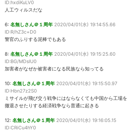
ID:hxdiKuLV0
人工ウィルスだな
6:
名無しさん＠１周年
2020/04/01(水) 19:14:55.66
ID:R/hZ3c+D0
警官のふりする泥棒でもある
8:
名無しさん＠１周年
2020/04/01(水) 19:15:25.60
ID:BG/MDsIU0
加害者がなぜか被害者になる民族なら知ってる
10:
名無しさん＠１周年
2020/04/01(水) 19:15:50.97
ID:Hbn27z2S0
ミサイルが飛び交う戦争にはならなくても中国から工場を
撤退させたりする経済戦争なら普通に起きる
12:
名無しさん＠１周年
2020/04/01(水) 19:16:05.15
ID:CRiCu4hY0