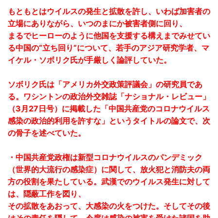
もともとはウイルスの発生と拡散を許し、いわば加害者の
立場にありながら、いつのまにか被害者側に回り、
まるでヒーローのように他国を支援する構えまでみせてい
る中国の“立ち回り”について、若手のアジア研究学者、マ
イケル・ソボリク氏が手厳しく論評していた。
ソボリク氏は「アメリカ外交政策評議会」の研究員であ
る。ワシントンの政治外交雑誌「ナショナル・レビュー」
（3月27日号）に掲載した「中国共産党のコロナウイルス
感染の政治的利用を許すな」というタイトルの論文で、次
の骨子を述べていた。
・中国共産党政権は新型コロナウイルスのパンデミック
（世界的大流行の感染症）に関して、放火犯と消防夫の両
方の役割を果たしている。武漢でのウイルス発生に対して
は、隠蔽工作を図り、
その拡散をあおって、大感染の火をつけた。そしてその後