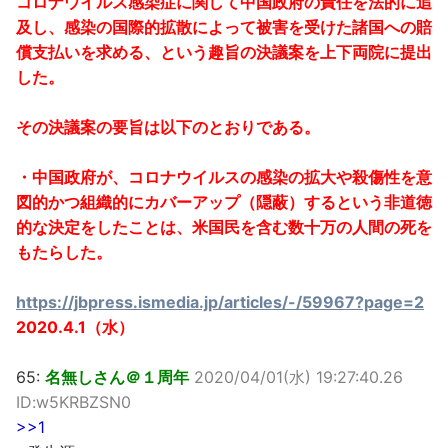
コロナウイルス感染症に関して中国政府の責任を法的に追
及し、感染の国際的拡散によって被害を受けた諸国への賠
償支払いを求める、という趣旨の決議案を上下両院に提出
した。
その決議案の要旨は以下のとおりである。
・中国政府が、コロナウイルスの感染の拡大や殺傷性を意
図的かつ組織的にカバーアップ（隠蔽）するという非道徳
的な決定をしたことは、米国民を含む数十万の人間の死を
もたらした。
https://jbpress.ismedia.jp/articles/-/59967?page=2
2020.4.1（水）
65:
名無しさん＠１周年
2020/04/01(水) 19:27:40.26
ID:w5KRBZSN0
>>1