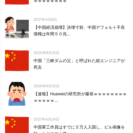
ｗｗｗｗｗｗｗｗ
2021年4月8日
【中国経済崩壊】決壊寸前、中国デフォルト不良
債権は年間５０兆...
2020年8月25日
中国「三峡ダムの父」と呼ばれた総エンジニアが
死去
2020年9月25日
【速報】Huaweiの研究所が爆発ｗｗｗｗｗｗｗｗ
ｗｗｗｗｗ...
2021年4月24日
中国軍工作員はすでに５万人入国し、ビル画像を