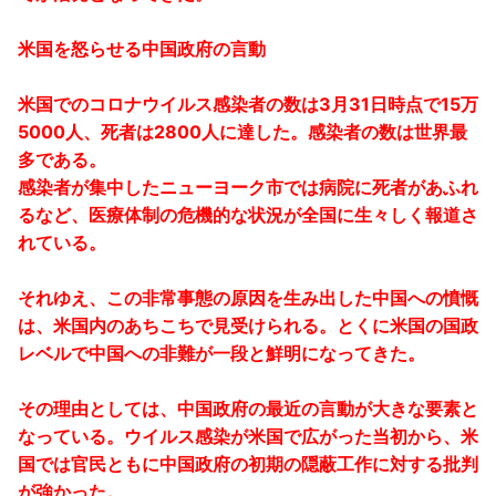
米国を怒らせる中国政府の言動
米国でのコロナウイルス感染者の数は3月31日時点で15万
5000人、死者は2800人に達した。感染者の数は世界最
多である。
感染者が集中したニューヨーク市では病院に死者があふれ
るなど、医療体制の危機的な状況が全国に生々しく報道さ
れている。
それゆえ、この非常事態の原因を生み出した中国への憤慨
は、米国内のあちこちで見受けられる。とくに米国の国政
レベルで中国への非難が一段と鮮明になってきた。
その理由としては、中国政府の最近の言動が大きな要素と
なっている。ウイルス感染が米国で広がった当初から、米
国では官民ともに中国政府の初期の隠蔽工作に対する批判
が強かった。