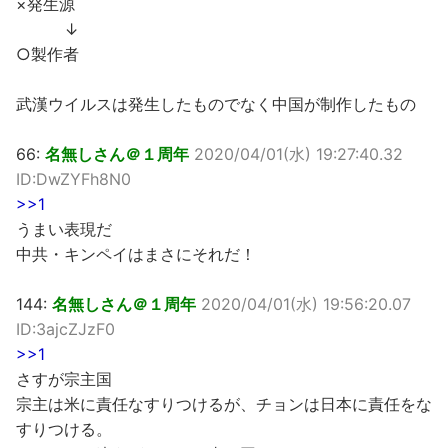
×発生源
↓
○製作者
武漢ウイルスは発生したものでなく中国が制作したもの
66:
名無しさん＠１周年
2020/04/01(水) 19:27:40.32
ID:DwZYFh8N0
>>1
うまい表現だ
中共・キンペイはまさにそれだ！
144:
名無しさん＠１周年
2020/04/01(水) 19:56:20.07
ID:3ajcZJzF0
>>1
さすが宗主国
宗主は米に責任なすりつけるが、チョンは日本に責任をな
すりつける。