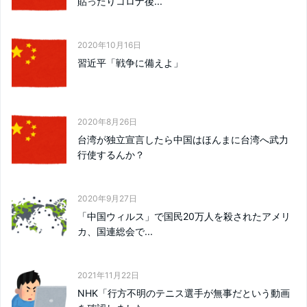
貼ったりコロナ後...
2020年10月16日
習近平「戦争に備えよ」
2020年8月26日
台湾が独立宣言したら中国はほんまに台湾へ武力
行使するんか？
2020年9月27日
「中国ウィルス」で国民20万人を殺されたアメリ
カ、国連総会で...
2021年11月22日
NHK「行方不明のテニス選手が無事だという動画