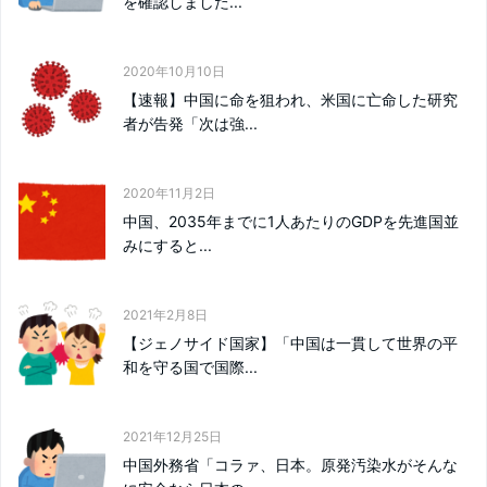
を確認しました...
2020年10月10日
【速報】中国に命を狙われ、米国に亡命した研究
者が告発「次は強...
2020年11月2日
中国、2035年までに1人あたりのGDPを先進国並
みにすると...
2021年2月8日
【ジェノサイド国家】「中国は一貫して世界の平
和を守る国で国際...
2021年12月25日
中国外務省「コラァ、日本。原発汚染水がそんな