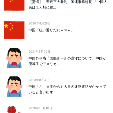
【驚愕】 習近平大勝利 国連事務総長 『中国人
民は全人類に貢...
2020年4月28日
中国「狙い通りだわｗｗｗ」
2021年3月29日
中国外務省「国際ルールの遵守について、中国が
優等生でアメリカ...
2023年8月31日
中国さん、日本からも大量の迷惑電話がかかって
いると言い出す
2020年10月10日