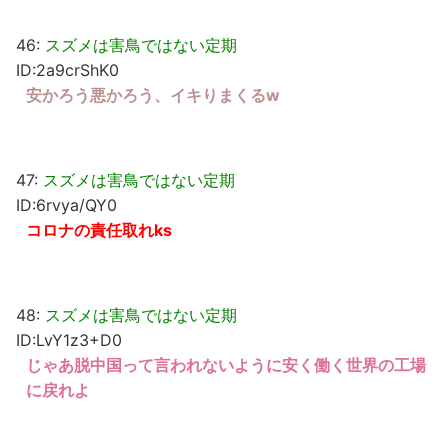
46:
スズメは害鳥ではない定期
ID:2a9crShK0
安かろう悪かろう、イキりまくるw
47:
スズメは害鳥ではない定期
ID:6rvya/QY0
コロナの責任取れks
48:
スズメは害鳥ではない定期
ID:LvY1z3+D0
じゃあ脱中国って言われないように安く働く世界の工場
に戻れよ