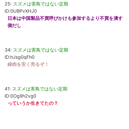
25:
スズメは害鳥ではない定期
ID:0UBPvXHJ0
日本は中国製品不買呼びかけも参加するより不買を潰す
側だし
34:
スズメは害鳥ではない定期
ID:hJsg0qFh0
緑肉を安く売るぞ！
41:
スズメは害鳥ではない定期
ID:0Og9h2vg0
っていうか生きてたの？