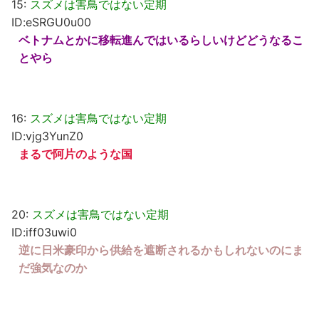
15:
スズメは害鳥ではない定期
ID:eSRGU0u00
ベトナムとかに移転進んではいるらしいけどどうなるこ
とやら
16:
スズメは害鳥ではない定期
ID:vjg3YunZ0
まるで阿片のような国
20:
スズメは害鳥ではない定期
ID:iff03uwi0
逆に日米豪印から供給を遮断されるかもしれないのにま
だ強気なのか