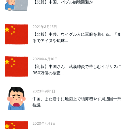
【悲報】中国、バブル崩壊回避か
2021年3月15日
【悲報】中共、ウイグル人に軍服を着せる。「ま
るでアイヌや琉球...
2020年4月10日
【朗報】中国さん、武漢肺炎で苦しむイギリスに
350万個の検査...
2023年9月1日
中国、また勝手に地図上で領海増やす周辺国一斉
抗議
2020年4月8日