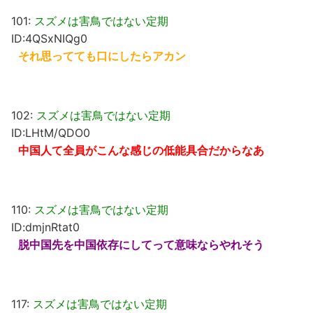
101:
スズメは害鳥ではない定期
ID:4QSxNIQg0
それ思ってても口にしたらアカン
102:
スズメは害鳥ではない定期
ID:LHtM/QDO0
中国人て全員がこんな感じの低能具合だからなあ
110:
スズメは害鳥ではない定期
ID:dmjnRtat0
脱中国先を中国依存にしてって意味ならやれそう
117:
スズメは害鳥ではない定期