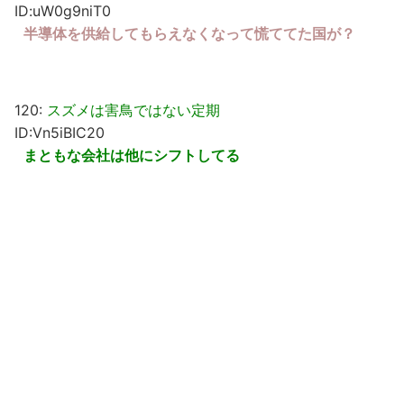
ID:uW0g9niT0
半導体を供給してもらえなくなって慌ててた国が？
120:
スズメは害鳥ではない定期
ID:Vn5iBIC20
まともな会社は他にシフトしてる