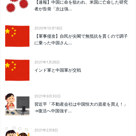
【速報】中国に命を狙われ、米国に亡命した研究
者が告発「次は強...
2020年10月18日
【軍事侵攻】自民が尖閣で無抵抗を貫くので調子
に乗った中国さん...
2021年1月26日
インド軍と中国軍が交戦
2021年9月30日
習近平「不動産会社は中国恒大の資産を買え！」
→復活へ中国強す...
2021年2月8日