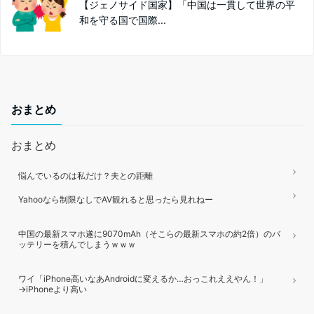
【ジェノサイド国家】「中国は一貫して世界の平
和を守る国で国際...
おまとめ
おまとめ
悩んでいるのは私だけ？夫との距離
Yahooなら制限なしでAV観れると思ったら見れねー
中国の最新スマホ遂に9070mAh（そこらの最新スマホの約2倍）のバ
ッテリーを積んでしまうｗｗｗ
ワイ「iPhone高いなあAndroidに変えるか…おっこれええやん！」
→iPhoneより高い