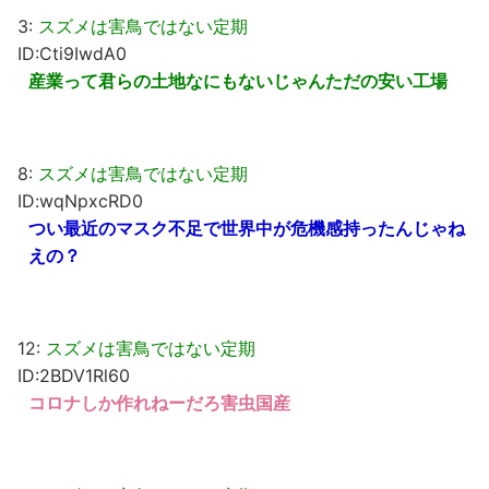
3:
スズメは害鳥ではない定期
ID:Cti9IwdA0
産業って君らの土地なにもないじゃんただの安い工場
8:
スズメは害鳥ではない定期
ID:wqNpxcRD0
つい最近のマスク不足で世界中が危機感持ったんじゃね
えの？
12:
スズメは害鳥ではない定期
ID:2BDV1Rl60
コロナしか作れねーだろ害虫国産