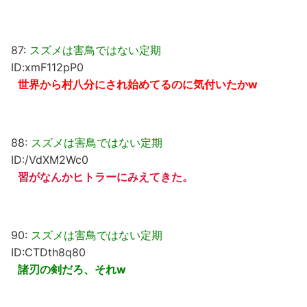
87:
スズメは害鳥ではない定期
ID:xmF112pP0
世界から村八分にされ始めてるのに気付いたかw
88:
スズメは害鳥ではない定期
ID:/VdXM2Wc0
習がなんかヒトラーにみえてきた。
90:
スズメは害鳥ではない定期
ID:CTDth8q80
諸刃の剣だろ、それw