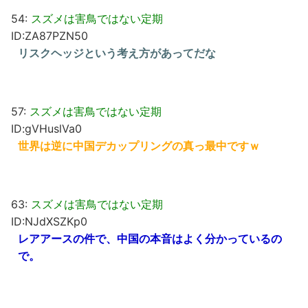
54:
スズメは害鳥ではない定期
ID:ZA87PZN50
リスクヘッジという考え方があってだな
57:
スズメは害鳥ではない定期
ID:gVHuslVa0
世界は逆に中国デカップリングの真っ最中ですｗ
63:
スズメは害鳥ではない定期
ID:NJdXSZKp0
レアアースの件で、中国の本音はよく分かっているの
で。