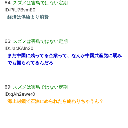
64:
スズメは害鳥ではない定期
ID:PiU7BvmE0
経済は供給より消費
66:
スズメは害鳥ではない定期
ID:JacKAln30
まだ中国に残ってる企業って、なんか中国共産党に弱み
でも握られてるんだろ
69:
スズメは害鳥ではない定期
ID:qAh2ewer0
海上封鎖で石油止められたら終わりちゃうん？