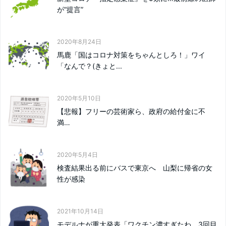
が“提言”
2020年8月24日
馬鹿「国はコロナ対策をちゃんとしろ！」ワイ
「なんで？(きょと...
2020年5月10日
【悲報】フリーの芸術家ら、政府の給付金に不
満…
2020年5月4日
検査結果出る前にバスで東京へ 山梨に帰省の女
性が感染
2021年10月14日
モデルナが重大発表「ワクチン濃すぎたわ。3回目