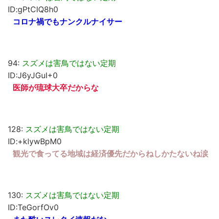
ID:gPtCIQ8h0
コロナ禍でもナンクルナイサー
94:
スズメは害鳥ではない定期
ID:J6yJGuI+0
医師が琉球大卒だからな
128:
スズメは害鳥ではない定期
ID:+klywBpM0
観光で食ってる地域は経済優先だからねしかたないね涙
130:
スズメは害鳥ではない定期
ID:TeGorfOv0