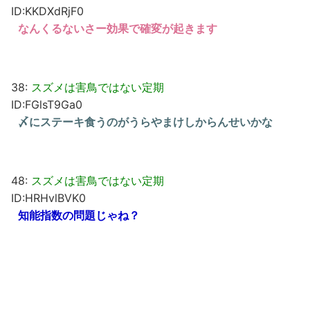
ID:KKDXdRjF0
なんくるないさー効果で確変が起きます
38:
スズメは害鳥ではない定期
ID:FGlsT9Ga0
〆にステーキ食うのがうらやまけしからんせいかな
48:
スズメは害鳥ではない定期
ID:HRHvlBVK0
知能指数の問題じゃね？