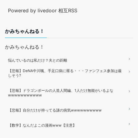
Powered by livedoor 相互RSS
かみちゃんねる！
かみちゃんねる！
悩んでいるのは私だけ？夫との距離
【悲報】DeNA中川颯、手足口病に罹る・・・ファンフェス参加は厳
しそう?
【悲報】ドラゴンボールの人造人間編、1人だけ無能がいるよな
wwwwwwwwwww
【悲報】自分だけが持ってる謎の病気wwwwwwwwww
【数学】なんだよこの漫画www【注意】