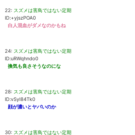
22:
スズメは害鳥ではない定期
ID:+yjszPOA0
白人混血がダメなのかもね
24:
スズメは害鳥ではない定期
ID:uRWqhndo0
換気も良さそうなのにな
28:
スズメは害鳥ではない定期
ID:vSyl84Tk0
顔が濃いとヤバいのか
30:
スズメは害鳥ではない定期