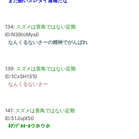
また酷いスレタイ速報だな
134:
スズメは害鳥ではない定期
ID:N39toMys0
なんくるないさーの精神でがんばれ
139:
スズメは害鳥ではない定期
ID:1CxSH1310
なんくるないさー
141:
スズメは害鳥ではない定期
ID:51JiujX50
ﾈｱﾝﾃﾞﾙﾀｰﾙウホウホ