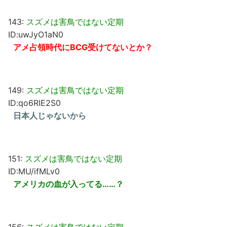
143:
スズメは害鳥ではない定期
ID:uwJyO1aN0
アメ占領時代にBCG受けてないとか？
149:
スズメは害鳥ではない定期
ID:qo6RIE2S0
日本人じゃないから
151:
スズメは害鳥ではない定期
ID:MU/ifMLv0
アメリカの血が入ってる……？