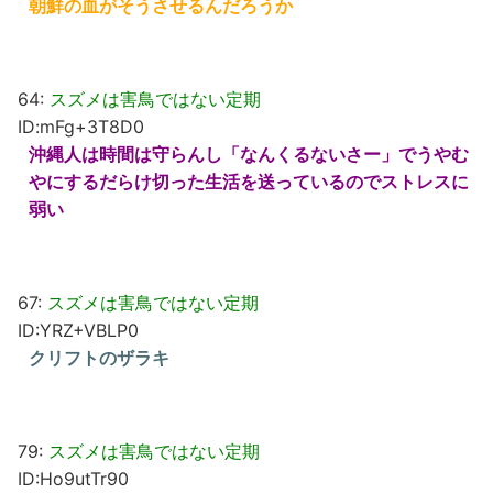
朝鮮の血がそうさせるんだろうか
64:
スズメは害鳥ではない定期
ID:mFg+3T8D0
沖縄人は時間は守らんし「なんくるないさー」でうやむ
やにするだらけ切った生活を送っているのでストレスに
弱い
67:
スズメは害鳥ではない定期
ID:YRZ+VBLP0
クリフトのザラキ
79:
スズメは害鳥ではない定期
ID:Ho9utTr90