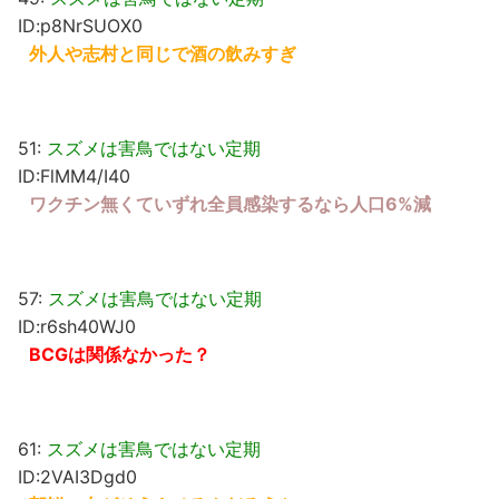
ID:p8NrSUOX0
外人や志村と同じで酒の飲みすぎ
51:
スズメは害鳥ではない定期
ID:FlMM4/I40
ワクチン無くていずれ全員感染するなら人口6%減
57:
スズメは害鳥ではない定期
ID:r6sh40WJ0
BCGは関係なかった？
61:
スズメは害鳥ではない定期
ID:2VAI3Dgd0