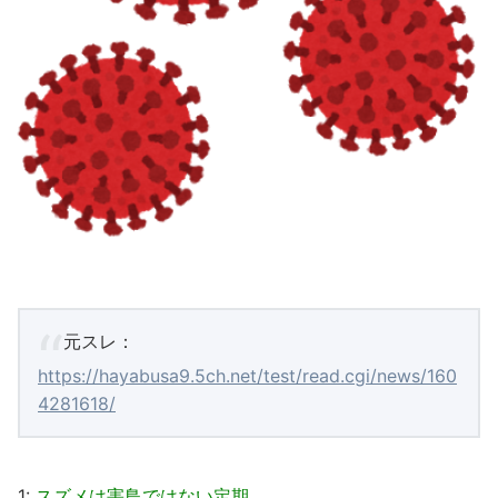
元スレ：
https://hayabusa9.5ch.net/test/read.cgi/news/160
4281618/
1:
スズメは害鳥ではない定期