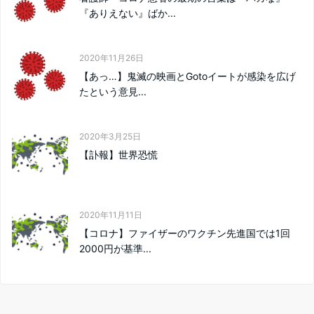
『ありえない』ばか...
2020年11月26日
【あっ…】鬼滅の映画とGotoイートが感染を広げ
たという意見...
2020年3月25日
【訃報】世界恐慌
2020年11月11日
【コロナ】ファイザーのワクチン先進国では1回
2000円が基準...