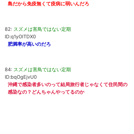
島だから免疫無くて疫病に弱いんだろ
82:
スズメは害鳥ではない定期
ID:q1yOlTDX0
肥満率が高いのだろ
84:
スズメは害鳥ではない定期
ID:bqOgEjvU0
沖縄で感染者多いのって結局旅行者じゃなくて住民間の
感染なの？どんちゃんやってるのか