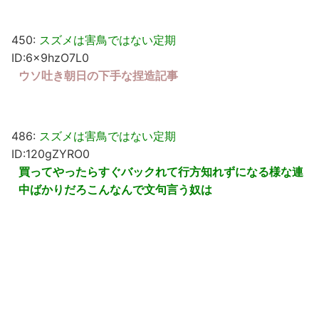
450:
スズメは害鳥ではない定期
ID:6x9hzO7L0
ウソ吐き朝日の下手な捏造記事
486:
スズメは害鳥ではない定期
ID:120gZYRO0
買ってやったらすぐバックれて行方知れずになる様な連
中ばかりだろこんなんで文句言う奴は