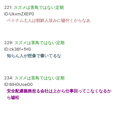
221:
スズメは害鳥ではない定期
ID:UkxmZXEP0
ベトナム土人は朝鮮人並みに嘘付くからなあ
229:
スズメは害鳥ではない定期
ID:ck36f+fH0
知らん人が想像で書いてるな
234:
スズメは害鳥ではない定期
ID:6IH0UoeG0
安全配慮義務怠る会社は上から仕事回ってこなくなるか
ら嘘松