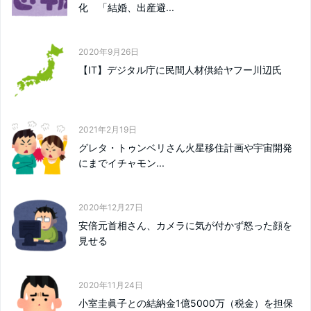
化 「結婚、出産避...
2020年9月26日
【IT】デジタル庁に民間人材供給ヤフー川辺氏
2021年2月19日
グレタ・トゥンベリさん火星移住計画や宇宙開発
にまでイチャモン...
2020年12月27日
安倍元首相さん、カメラに気が付かず怒った顔を
見せる
2020年11月24日
小室圭眞子との結納金1億5000万（税金）を担保