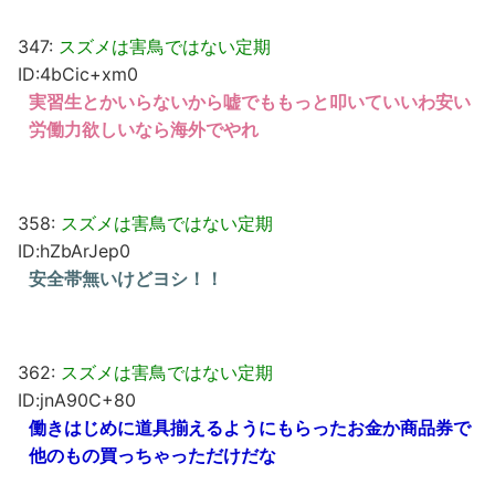
347:
スズメは害鳥ではない定期
ID:4bCic+xm0
実習生とかいらないから嘘でももっと叩いていいわ安い
労働力欲しいなら海外でやれ
358:
スズメは害鳥ではない定期
ID:hZbArJep0
安全帯無いけどヨシ！！
362:
スズメは害鳥ではない定期
ID:jnA90C+80
働きはじめに道具揃えるようにもらったお金か商品券で
他のもの買っちゃっただけだな