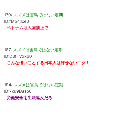
179:
スズメは害鳥ではない定期
ID:fMp4jlce0
ベトナムは入国禁止で
187:
スズメは害鳥ではない定期
ID:D3fTVxkp0
こんな憎いことする日本人は許せないニダ！
194:
スズメは害鳥ではない定期
ID:7xu9Dasb0
労働安全衛生法違反だろ