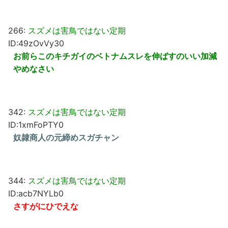
266:
スズメは害鳥ではない定期
ID:49zOvVy30
お前らこのキチガイのベトナムスレを伸ばすのいい加減
やめなさい
342:
スズメは害鳥ではない定期
ID:1xmFoPTY0
奴隷商人の元締めスガチャン
344:
スズメは害鳥ではない定期
ID:acb7NYLb0
さすがにひでえな