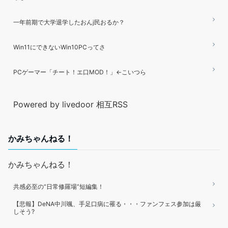
一年前期で大学退学したおんj民おるか？
Win11にできないWin10PCってさ
PCゲーマー「チート！エ口MOD！」←こいつら
Powered by livedoor 相互RSS
かみちゃんねる！
かみちゃんねる！
共感必至の“日常修羅場”短編集！
【悲報】DeNA中川颯、手足口病に罹る・・・ファンフェス参加は厳
しそう?