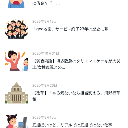
に借金？『一...
2023年8月18日
「goo地図」サービス終了23年の歴史に幕
2020年10月31日
【賛否両論】博多阪急のクリスマスケーキが大炎
上/女性蔑視との...
2020年9月26日
【改革】「やる気ないなら担当変える」河野行革
相
2023年8月16日
底辺ぽいけど、リアルでは底辺ではない仕事