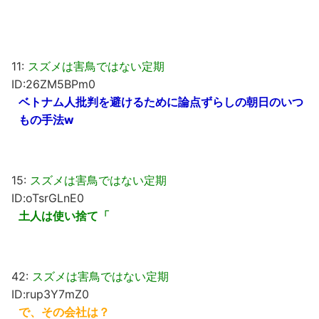
11:
スズメは害鳥ではない定期
ID:26ZM5BPm0
ベトナム人批判を避けるために論点ずらしの朝日のいつ
もの手法w
15:
スズメは害鳥ではない定期
ID:oTsrGLnE0
土人は使い捨て「
42:
スズメは害鳥ではない定期
ID:rup3Y7mZ0
で、その会社は？