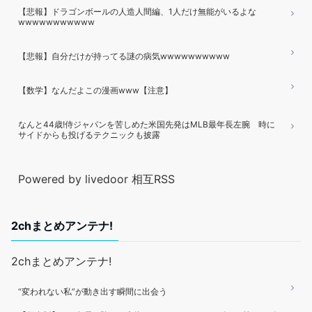
【悲報】ドラゴンボールの人造人間編、1人だけ無能がいるよな
wwwwwwwwwww
【悲報】自分だけが持ってる謎の病気wwwwwwwwww
【数学】なんだよこの漫画www【注意】
なんと44歳!侍ジャパンを苦しめた米国先発はMLB最年長左腕 時に
サイドからも投げるテクニックも披露
Powered by livedoor 相互RSS
2chまとめアンテナ!
2chまとめアンテナ!
“変われない私”が動き出す瞬間に出会う