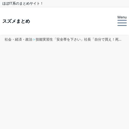
ほぼIT系のまとめサイト！
Menu
スズメまとめ
社会・経済・政治
技能実習生「安全帯を下さい」社長「自分で買え！死ね！ベトナムへ帰れ！」絶望し山賊に