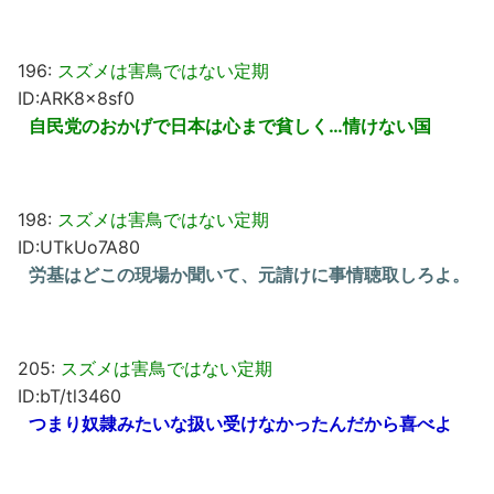
196:
スズメは害鳥ではない定期
ID:ARK8x8sf0
自民党のおかげで日本は心まで貧しく…情けない国
198:
スズメは害鳥ではない定期
ID:UTkUo7A80
労基はどこの現場か聞いて、元請けに事情聴取しろよ。
205:
スズメは害鳥ではない定期
ID:bT/tl3460
つまり奴隷みたいな扱い受けなかったんだから喜べよ