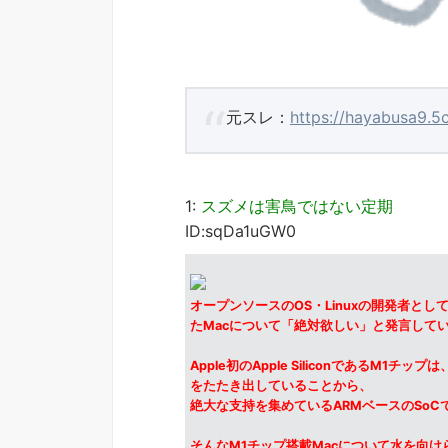
元スレ：
https://hayabusa9.5
1:
スズメは害鳥ではない定期
ID:sqDa1uGW0
オープンソースのOS・Linuxの開発者とし
たMacについて「絶対欲しい」と発言して
Apple初のApple Siliconである
をたたき出していることから、
絶大な支持を集めているARMベースのSoC
そんなM1チップ搭載Macについて水を向けら