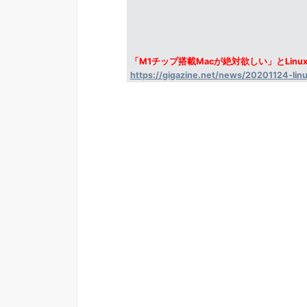
「M1チップ搭載Macが絶対欲しい」とLi
https://gigazine.net/news/20201124-lin