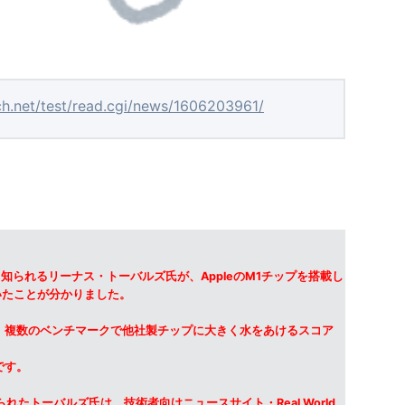
ch.net/test/read.cgi/news/1606203961/
て知られるリーナス・トーバルズ氏が、AppleのM1チップを搭載し
いたことが分かりました。
M1チップは、複数のベンチマークで他社製チップに大きく水をあけるスコア
です。
れたトーバルズ氏は、技術者向けニュースサイト・Real World