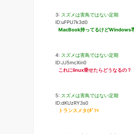
3:
スズメは害鳥ではない定期
ID:uFPU7k3d0
MacBook持ってるけどWindow
4:
スズメは害鳥ではない定期
ID:JJ5mcXin0
これにlinux乗せたらどうなるの？
5:
スズメは害鳥ではない定期
ID:dKUzRY3s0
トランスメタ(ﾎﾞｿｯ