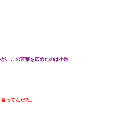
いが、この言葉を広めたのは小池
ら言ってんだろ。