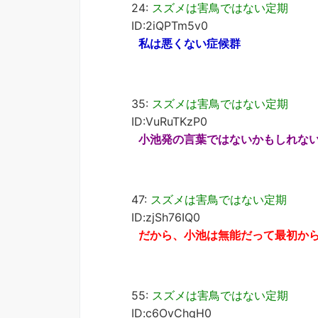
24:
スズメは害鳥ではない定期
ID:2iQPTm5v0
私は悪くない症候群
35:
スズメは害鳥ではない定期
ID:VuRuTKzP0
小池発の言葉ではないかもしれな
47:
スズメは害鳥ではない定期
ID:zjSh76IQ0
だから、小池は無能だって最初か
55:
スズメは害鳥ではない定期
ID:c6OvChqH0