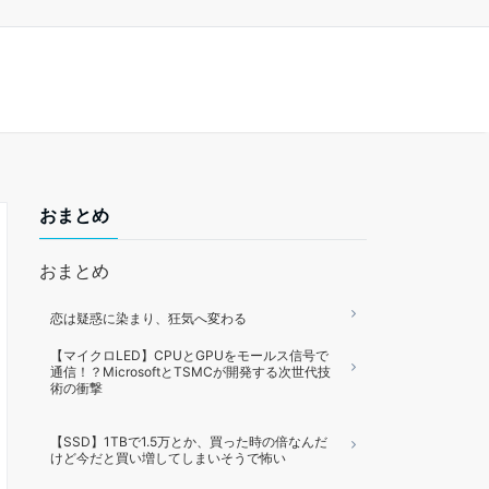
おまとめ
おまとめ
恋は疑惑に染まり、狂気へ変わる
【マイクロLED】CPUとGPUをモールス信号で
通信！？MicrosoftとTSMCが開発する次世代技
術の衝撃
【SSD】1TBで1.5万とか、買った時の倍なんだ
けど今だと買い増してしまいそうで怖い