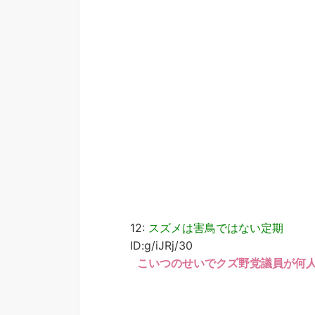
12:
スズメは害鳥ではない定期
ID:g/iJRj/30
こいつのせいでクズ野党議員が何