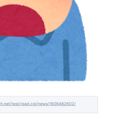
ch.net/test/read.cgi/news/1606482602/