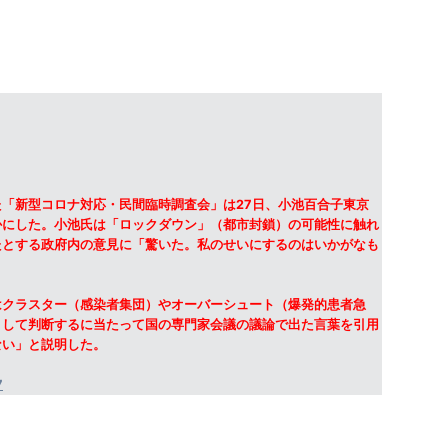
「新型コロナ対応・民間臨時調査会」は27日、小池百合子東京
かにした。小池氏は「ロックダウン」（都市封鎖）の可能性に触れ
たとする政府内の意見に「驚いた。私のせいにするのはいかがなも
クラスター（感染者集団）やオーバーシュート（爆発的患者急
として判断するに当たって国の専門家会議の議論で出た言葉を引用
ない」と説明した。
7