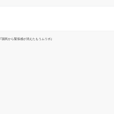
｢国民から緊張感が消えたもうムリポ｣