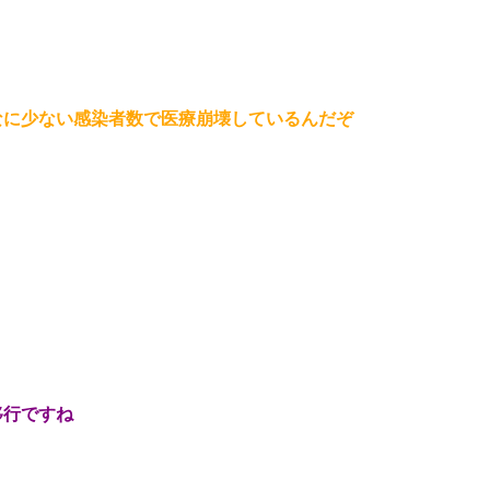
なに少ない感染者数で医療崩壊しているんだぞ
移行ですね