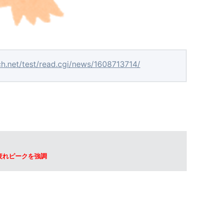
ch.net/test/read.cgi/news/1608713714/
疲れピークを強調