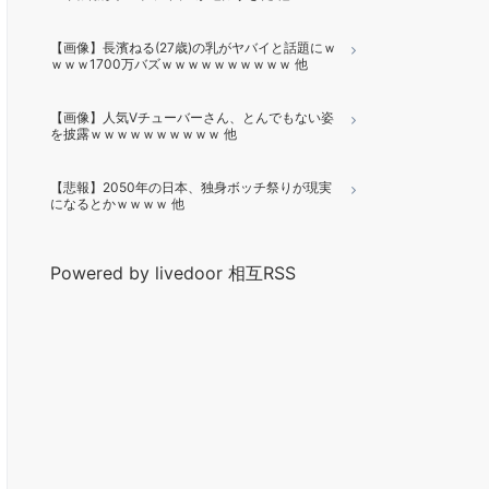
【画像】長濱ねる(27歳)の乳がヤバイと話題にｗ
ｗｗｗ1700万バズｗｗｗｗｗｗｗｗｗｗ 他
【画像】人気Vチューバーさん、とんでもない姿
を披露ｗｗｗｗｗｗｗｗｗｗ 他
【悲報】2050年の日本、独身ボッチ祭りが現実
になるとかｗｗｗｗ 他
Powered by livedoor 相互RSS