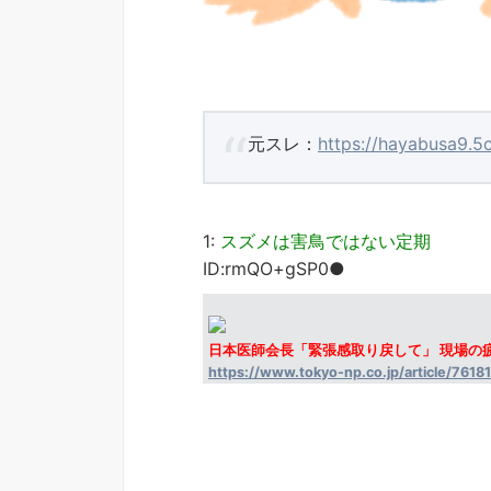
元スレ：
https://hayabusa9.5
1:
スズメは害鳥ではない定期
ID:rmQO+gSP0●
日本医師会長「緊張感取り戻して」 現場の
https://www.tokyo-np.co.jp/article/76181