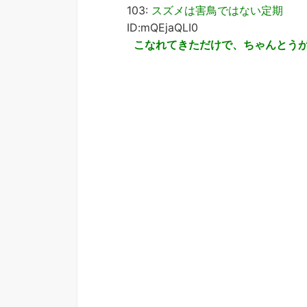
103:
スズメは害鳥ではない定期
ID:mQEjaQLI0
こなれてきただけで、ちゃんとう