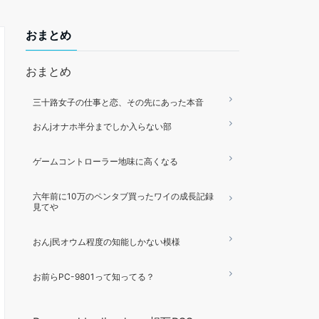
おまとめ
おまとめ
三十路女子の仕事と恋、その先にあった本音
おんjオナホ半分までしか入らない部
ゲームコントローラー地味に高くなる
六年前に10万のペンタブ買ったワイの成長記録
見てや
おんj民オウム程度の知能しかない模様
お前らPC-9801って知ってる？