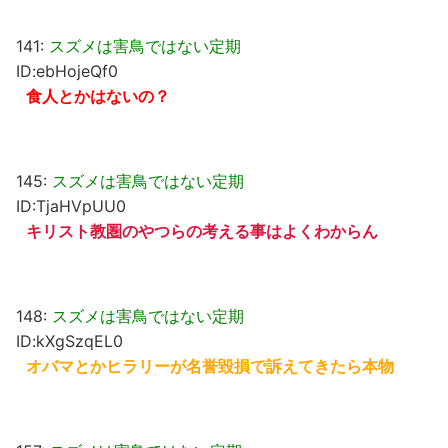
141:
スズメは害鳥ではない定期
ID:ebHojeQf0
食人とかはないの？
145:
スズメは害鳥ではない定期
ID:TjaHVpUU0
キリスト教圏のやつらの考える事はよくわからん
148:
スズメは害鳥ではない定期
ID:kXgSzqEL0
オバマとかヒラリーが名誉毀損で訴えてきたら本物