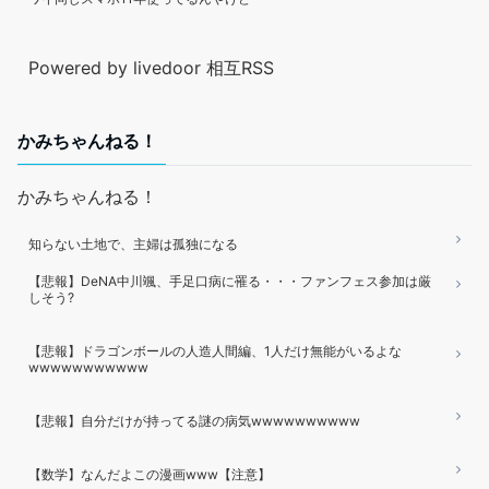
Powered by livedoor 相互RSS
かみちゃんねる！
かみちゃんねる！
知らない土地で、主婦は孤独になる
【悲報】DeNA中川颯、手足口病に罹る・・・ファンフェス参加は厳
しそう?
【悲報】ドラゴンボールの人造人間編、1人だけ無能がいるよな
wwwwwwwwwww
【悲報】自分だけが持ってる謎の病気wwwwwwwwww
【数学】なんだよこの漫画www【注意】