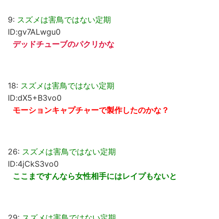
9:
スズメは害鳥ではない定期
ID:gv7ALwgu0
デッドチューブのパクリかな
18:
スズメは害鳥ではない定期
ID:dX5+B3vo0
モーションキャプチャーで製作したのかな？
26:
スズメは害鳥ではない定期
ID:4jCkS3vo0
ここまですんなら女性相手にはレイプもないと
29:
スズメは害鳥ではない定期