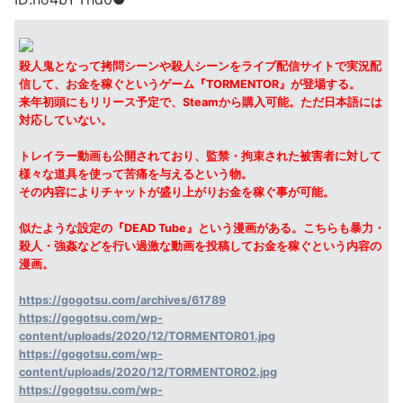
殺人鬼となって拷問シーンや殺人シーンをライブ配信サイトで実況配
信して、お金を稼ぐというゲーム『TORMENTOR』が登場する。
来年初頭にもリリース予定で、Steamから購入可能。ただ日本語には
対応していない。
トレイラー動画も公開されており、監禁・拘束された被害者に対して
様々な道具を使って苦痛を与えるという物。
その内容によりチャットが盛り上がりお金を稼ぐ事が可能。
似たような設定の『DEAD Tube』という漫画がある。こちらも暴力・
殺人・強姦などを行い過激な動画を投稿してお金を稼ぐという内容の
漫画。
https://gogotsu.com/archives/61789
https://gogotsu.com/wp-
content/uploads/2020/12/TORMENTOR01.jpg
https://gogotsu.com/wp-
content/uploads/2020/12/TORMENTOR02.jpg
https://gogotsu.com/wp-