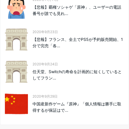
【悲報】覇権ソシャゲ「原神」、ユーザーの電話
番号が誰でも見れ...
2020年9月23日
【悲報】フランス、全土でPS5が予約販売開始、1
分で完売「各...
2020年9月24日
任天堂、Switchの寿命を計画的に短くしていると
してフラン...
2020年9月29日
中国産新作ゲーム『原神』「個人情報は勝手に取
得するが保証はで...