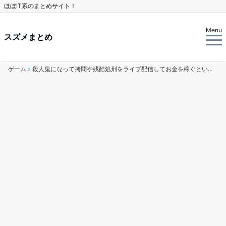
ほぼIT系のまとめサイト！
Menu
スズメまとめ
ゲーム
殺人鬼になって拷問や残酷処刑をライブ配信してお金を稼ぐというとんでもないゲームが登場してしまう