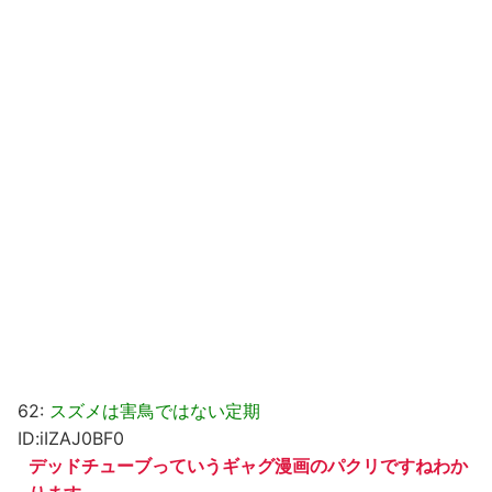
62:
スズメは害鳥ではない定期
ID:iIZAJ0BF0
デッドチューブっていうギャグ漫画のパクリですねわか