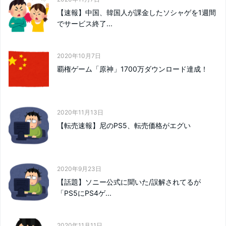
【速報】中国、韓国人が課金したソシャゲを1週間
でサービス終了...
2020年10月7日
覇権ゲーム「原神」1700万ダウンロード達成！
2020年11月13日
【転売速報】尼のPS5、転売価格がエグい
2020年9月23日
【話題】ソニー公式に聞いた/誤解されてるが
「PS5にPS4ゲ...
2020年11月11日