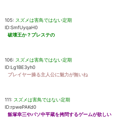
105:
スズメは害鳥ではない定期
ID:SmfUyqaH0
破壊王か？プレステの
106:
スズメは害鳥ではない定期
ID:Lg1BE3yh0
プレイヤー操る主人公に魅力が無いね
111:
スズメは害鳥ではない定期
ID:rpwePAKd0
飯塚幸三やパソ中平蔵を拷問するゲームが欲しい