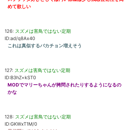
めて欲しい
126:
スズメは害鳥ではない定期
ID:ad/q8Ax40
これは真似するバカチョン増えそう
127:
スズメは害鳥ではない定期
ID:B3hZ+kST0
MODでマリーちゃんが拷問されたりするようになるの
かな
128:
スズメは害鳥ではない定期
ID:GKWxT1M/0