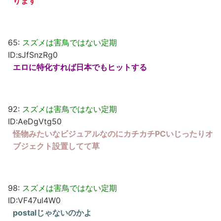
ります
65:
スズメは害鳥ではない定期
ID:sJfSnzRg0
エロに特化すれば日本でもヒットする
92:
スズメは害鳥ではない定期
ID:AeDgVtg50
怪物みたいなビジュアルなのにカチカチPCいじったりオ
ブジェクト設置してて草
98:
スズメは害鳥ではない定期
ID:VF47ul4W0
postalじゃないのかよ