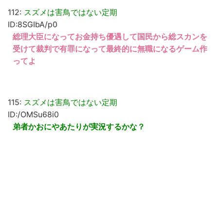
112:
スズメは害鳥ではない定期
ID:8SGIbA/p0
総理大臣になってお金持ち優遇して国民から総スカンを
受けて裁判で有罪になって最終的に無職になるゲーム作
ってよ
115:
スズメは害鳥ではない定期
ID:/OMSu68i0
弟者かおにやあたりが実況するかな？