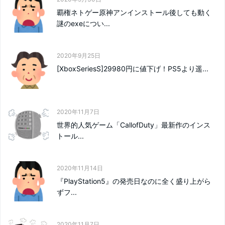
覇権ネトゲー原神アンインストール後しても動く
謎のexeについ...
2020年9月25日
[XboxSeriesS]29980円に値下げ！PS5より遥...
2020年11月7日
世界的人気ゲーム「CallofDuty」最新作のインス
トール...
2020年11月14日
『PlayStation5』の発売日なのに全く盛り上がら
ずフ...
2020年11月7日