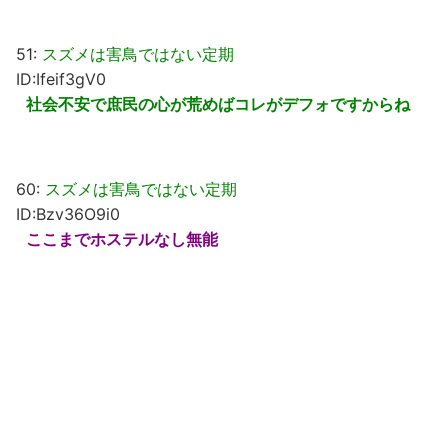
51:
スズメは害鳥ではない定期
ID:Ifeif3gV0
社会不安で庶民の心が荒めばコレがデフォですからね
60:
スズメは害鳥ではない定期
ID:Bzv36O9i0
ここまでホステルなし無能