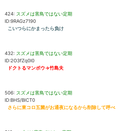
424:
スズメは害鳥ではない定期
ID:9RAGz7190
こいつらにかまったら負け
432:
スズメは害鳥ではない定期
ID:2O3fZq0I0
ドクトるマンボウ→竹島夫
506:
スズメは害鳥ではない定期
ID:BHS/BlCT0
さらに東コロ五菌がお通夜になるから削除して呼べ