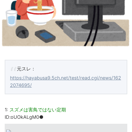
元スレ：
https://hayabusa9.5ch.net/test/read.cgi/news/162
2074695/
1:
スズメは害鳥ではない定期
ID:oUOkALgM0●