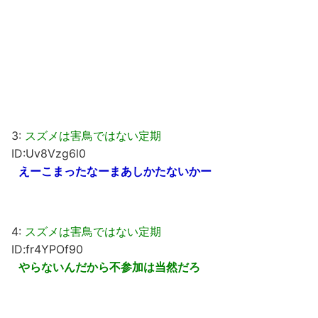
3:
スズメは害鳥ではない定期
ID:Uv8Vzg6l0
えーこまったなーまあしかたないかー
4:
スズメは害鳥ではない定期
ID:fr4YPOf90
やらないんだから不参加は当然だろ