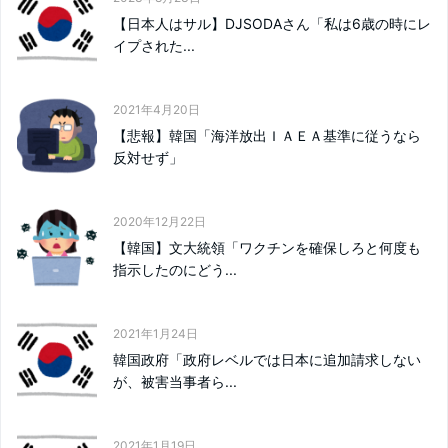
【日本人はサル】DJSODAさん「私は6歳の時にレ
イプされた...
2021年4月20日
【悲報】韓国「海洋放出ＩＡＥＡ基準に従うなら
反対せず」
2020年12月22日
【韓国】文大統領「ワクチンを確保しろと何度も
指示したのにどう...
2021年1月24日
韓国政府「政府レベルでは日本に追加請求しない
が、被害当事者ら...
2021年1月19日