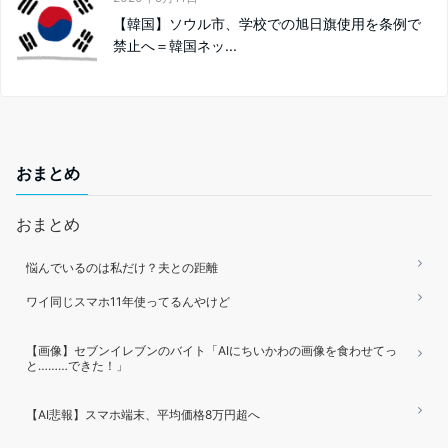
【韓国】ソウル市、学校での旭日旗使用を条例で
禁止へ＝韓国ネッ...
おまとめ
おまとめ
悩んでいるのは私だけ？夫との距離
ワイ同じスマホ11年使ってるんやけど
【画像】セブンイレブンのバイト「AIにちいかわの画像を食わせてっ
と………できた！」
【AI悲報】スマホ端末、平均価格8万円超へ