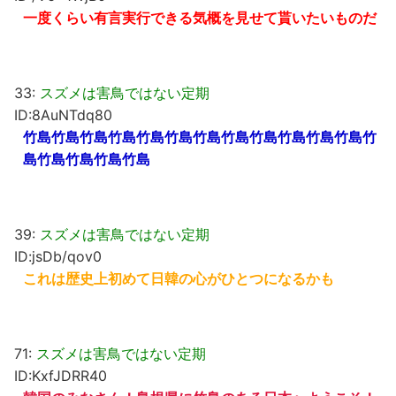
一度くらい有言実行できる気概を見せて貰いたいものだ
33:
スズメは害鳥ではない定期
ID:8AuNTdq80
竹島竹島竹島竹島竹島竹島竹島竹島竹島竹島竹島竹島竹
島竹島竹島竹島竹島
39:
スズメは害鳥ではない定期
ID:jsDb/qov0
これは歴史上初めて日韓の心がひとつになるかも
71:
スズメは害鳥ではない定期
ID:KxfJDRR40