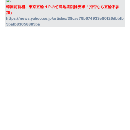
韓国前首相、東京五輪ＨＰの竹島地図削除要求「拒否なら五輪不参
加」
https://news.yahoo.co.jp/articles/38cae79b674933e80f26dbbfb
5bafb83058885ba