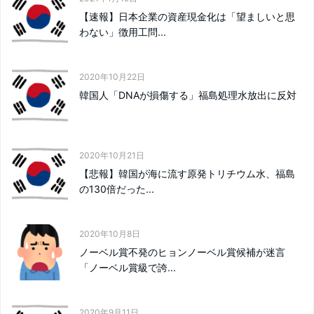
【速報】日本企業の資産現金化は「望ましいと思
わない」徴用工問...
2020年10月22日
韓国人「DNAが損傷する」福島処理水放出に反対
2020年10月21日
【悲報】韓国が海に流す原発トリチウム水、福島
の130倍だった...
2020年10月8日
ノーベル賞不発のヒョンノーベル賞候補が迷言
「ノーベル賞級で誇...
2020年9月11日