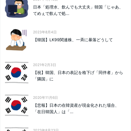
日本「処理水、飲んでも大丈夫」韓国「じゃあ、
てめぇで飲んで処...
2023年8月4日
【韓国】LK99関連株、一斉に暴落どうして
2021年2月3日
【祝】韓国、日本の表記を格下げ「同伴者」から
「隣国」に
2020年11月6日
【悲報】日本の在韓資産が現金化された場合、
「在日韓国人」は「...
2023年8月23日