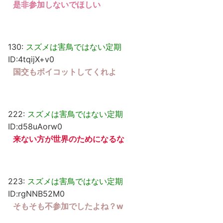
是非参加しないでほしい
130:
スズメは害鳥ではない定期
ID:4tqijX+v0
国交もボイコットしてくれよ
222:
スズメは害鳥ではない定期
ID:d58uAorw0
来ない方が世界のためになるな
223:
スズメは害鳥ではない定期
ID:rgNNB52M0
そもそも不参加でしたよね？w