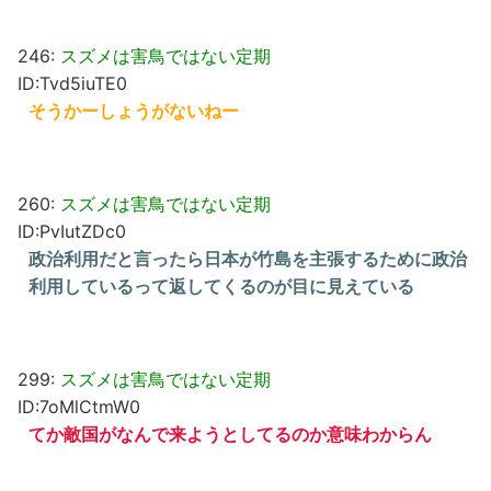
246:
スズメは害鳥ではない定期
ID:Tvd5iuTE0
そうかーしょうがないねー
260:
スズメは害鳥ではない定期
ID:PvIutZDc0
政治利用だと言ったら日本が竹島を主張するために政治
利用しているって返してくるのが目に見えている
299:
スズメは害鳥ではない定期
ID:7oMlCtmW0
てか敵国がなんで来ようとしてるのか意味わからん