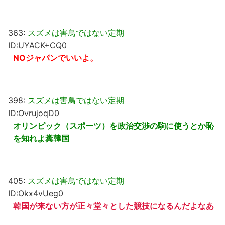
363:
スズメは害鳥ではない定期
ID:UYACK+CQ0
NOジャパンでいいよ。
398:
スズメは害鳥ではない定期
ID:OvrujoqD0
オリンピック（スポーツ）を政治交渉の駒に使うとか恥
を知れよ糞韓国
405:
スズメは害鳥ではない定期
ID:Okx4vUeg0
韓国が来ない方が正々堂々とした競技になるんだよなあ