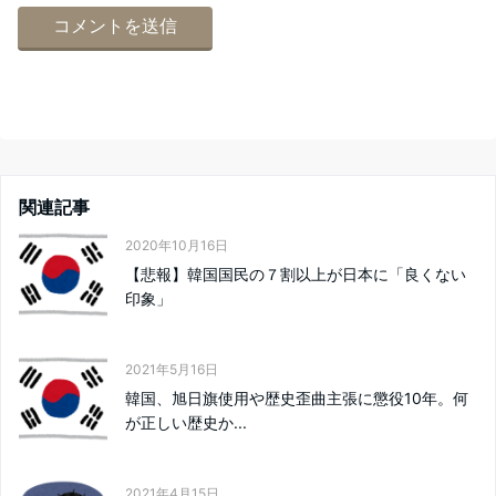
関連記事
2020年10月16日
【悲報】韓国国民の７割以上が日本に「良くない
印象」
2021年5月16日
韓国、旭日旗使用や歴史歪曲主張に懲役10年。何
が正しい歴史か...
2021年4月15日