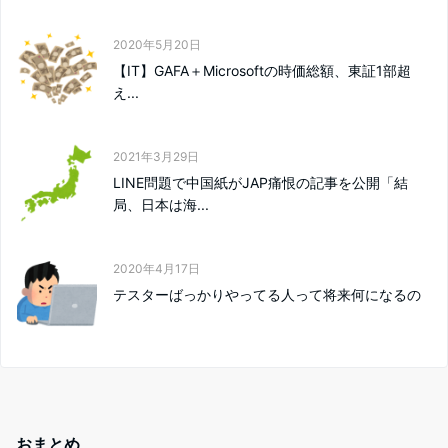
2020年5月20日
【IT】GAFA＋Microsoftの時価総額、東証1部超
え...
2021年3月29日
LINE問題で中国紙がJAP痛恨の記事を公開「結
局、日本は海...
2020年4月17日
テスターばっかりやってる人って将来何になるの
おまとめ