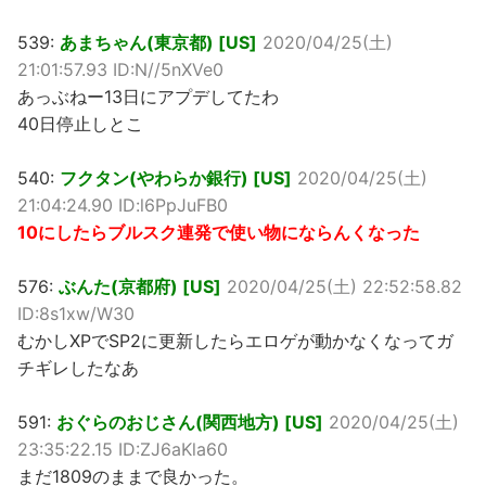
539:
あまちゃん(東京都) [US]
2020/04/25(土)
21:01:57.93 ID:N//5nXVe0
あっぶねー13日にアプデしてたわ
40日停止しとこ
540:
フクタン(やわらか銀行) [US]
2020/04/25(土)
21:04:24.90 ID:l6PpJuFB0
10にしたらブルスク連発で使い物にならんくなった
576:
ぶんた(京都府) [US]
2020/04/25(土) 22:52:58.82
ID:8s1xw/W30
むかしXPでSP2に更新したらエロゲが動かなくなってガ
チギレしたなあ
591:
おぐらのおじさん(関西地方) [US]
2020/04/25(土)
23:35:22.15 ID:ZJ6aKla60
まだ1809のままで良かった。