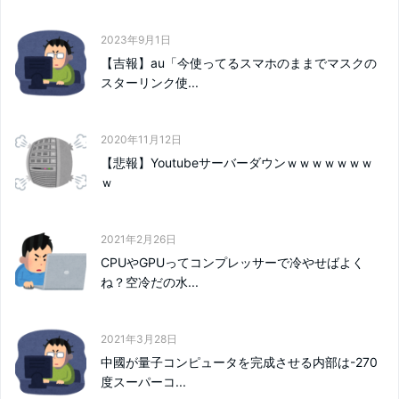
2023年9月1日
【吉報】au「今使ってるスマホのままでマスクの
スターリンク使...
2020年11月12日
【悲報】Youtubeサーバーダウンｗｗｗｗｗｗｗ
ｗ
2021年2月26日
CPUやGPUってコンプレッサーで冷やせばよく
ね？空冷だの水...
2021年3月28日
中國が量子コンピュータを完成させる内部は-270
度スーパーコ...