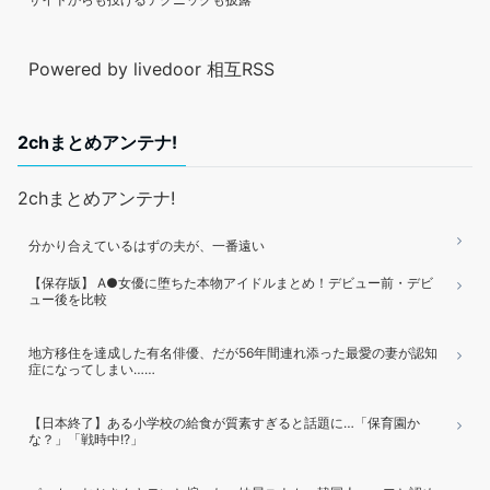
Powered by livedoor 相互RSS
2chまとめアンテナ!
2chまとめアンテナ!
分かり合えているはずの夫が、一番遠い
【保存版】 A●女優に堕ちた本物アイドルまとめ！デビュー前・デビ
ュー後を比較
地方移住を達成した有名俳優、だが56年間連れ添った最愛の妻が認知
症になってしまい……
【日本終了】ある小学校の給食が質素すぎると話題に…「保育園か
な？」「戦時中!?」