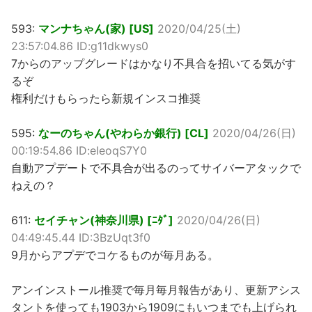
593:
マンナちゃん(家) [US]
2020/04/25(土)
23:57:04.86 ID:g11dkwys0
7からのアップグレードはかなり不具合を招いてる気がす
るぞ
権利だけもらったら新規インスコ推奨
595:
なーのちゃん(やわらか銀行) [CL]
2020/04/26(日)
00:19:54.86 ID:eIeoqS7Y0
自動アプデートで不具合が出るのってサイバーアタックで
ねえの？
611:
セイチャン(神奈川県) [ﾆﾀﾞ]
2020/04/26(日)
04:49:45.44 ID:3BzUqt3f0
9月からアプデでコケるものが毎月ある。
アンインストール推奨で毎月毎月報告があり、更新アシス
タントを使っても1903から1909にもいつまでも上げられ