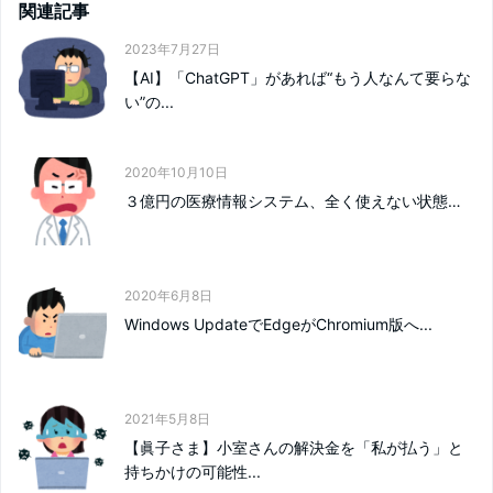
関連記事
2023年7月27日
【AI】「ChatGPT」があれば“もう人なんて要らな
い”の...
2020年10月10日
３億円の医療情報システム、全く使えない状態…
2020年6月8日
Windows UpdateでEdgeがChromium版へ...
2021年5月8日
【眞子さま】小室さんの解決金を「私が払う」と
持ちかけの可能性...