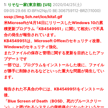
1:
りそな一家(東京都) [US]
2020/04/25(土)
09:05:29.66 ID:BFhI2Np/0 BE:306759112-BRZ(11000)
sssp://img.5ch.net/ico/kita1.gif
米Microsoftが4月14日にリリースしたWindows 10の累
積更新プログラム「KB4549951」に関して相次いで不具
合の発生が報告されています。
KB4549951は、Microsoft Officeのセキュリティ改善、
Windowsのセキュリティ強化、
またファイルの保存と管理に関する更新を目的としたアッ
プデートです
一部では、プログラムをインストールした後に、ファイル
が勝手に削除されるなどといった重大な問題が発生してい
ます。
報告された不具合の中には、KB4549951をインストール
後、
「Blue Screen of Death（BOSD、死のブルースクリー
ン）」と呼ばれるシステムの突然停止になったというケー