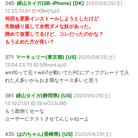
345:
緑山タイガ(SB-iPhone) [DK]
2020/04/25(土)
12:25:31.61 ID:KBeij1sz0
何回も更新インストールしようとしたけど
失敗繰り返して全然ダメな奴があった。
諦めて放置してるけど、コレだったのかな？
もう止めた方が良い？
371:
マーキュリー(東京都) [US]
2020/04/25(土)
13:04:23.70 ID:5RbonLqJ0
win10って元々win7が動いてたPCにアップグレードで入
れた人多いからおま環なケース多いと思う
381:
緑山タイガ(静岡県) [US]
2020/04/25(土)
13:10:21.01 ID:SEwOJ3UB0
もう面倒くせーな
ユーザーにテストさせてんじゃねーよ
435:
はのちゃん(長崎県) [US]
2020/04/25(土)