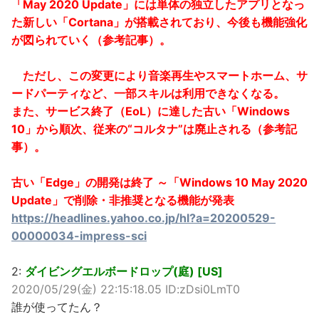
「May 2020 Update」には単体の独立したアプリとなっ
た新しい「Cortana」が搭載されており、今後も機能強化
が図られていく（参考記事）。
ただし、この変更により音楽再生やスマートホーム、サ
ードパーティなど、一部スキルは利用できなくなる。
また、サービス終了（EoL）に達した古い「Windows
10」から順次、従来の“コルタナ”は廃止される（参考記
事）。
古い「Edge」の開発は終了 ～「Windows 10 May 2020
Update」で削除・非推奨となる機能が発表
https://headlines.yahoo.co.jp/hl?a=20200529-
00000034-impress-sci
2:
ダイビングエルボードロップ(庭) [US]
2020/05/29(金) 22:15:18.05 ID:zDsi0LmT0
誰が使ってたん？