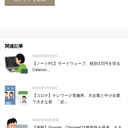
関連記事
2020年8月26日
【ノートPC】サードウェーブ、税別3万円を切る
Celeron...
2020年7月26日
【コロナ】テレワーク実施率、大企業と中小企業
で大きな差 「必...
2020年10月22日
【速報】Google、ChromeOS最新版を発表、まさ