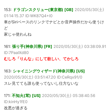
153:
ドラゴンスクリュー(東京都) [GB]
2020/05/30(土)
01:14:15.37 ID:WK87Q4+I0
車がSiriベースのリンクでナビとか音声操作だから使うけ
ど
家じゃ使わんね
161:
張り手(神奈川県) [FR]
2020/05/30(土) 03:38:09.91
ID:7PaaIXd80
むしろ「りんな」にして欲しい、てかしろ
163:
シャイニングウィザード(神奈川県) [US]
2020/05/30(土) 03:51:47.20 ID:CeRqx91/0
スレ見てても誰も使ってないし仕方ないな
171:
不知火(茸) [US]
2020/05/30(土) 05:38:40.56
ID:kinHy1fE0
改悪が過ぎる