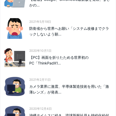
かの...
2021年5月19日
防衛省から世界へお願い「システム改修までクラ
ックしないよう願...
2020年10月1日
【PC】画面を折りたためる世界初の
PC「ThinkPadX1...
2021年2月11日
カメラ業界に激震、半導体製造技術を用いた「激
薄レンズ」が発表...
2020年12月4日
沖縄タイムスに続き、琉球新報社員も持続化給付