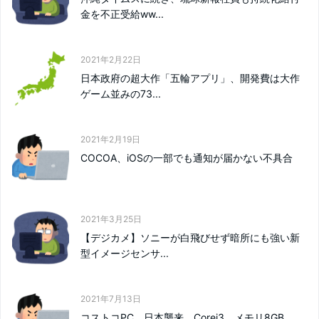
金を不正受給ww...
2021年2月22日
日本政府の超大作「五輪アプリ」、開発費は大作
ゲーム並みの73...
2021年2月19日
COCOA、iOSの一部でも通知が届かない不具合
2021年3月25日
【デジカメ】ソニーが白飛びせず暗所にも強い新
型イメージセンサ...
2021年7月13日
コストコPC、日本襲来、Corei3、メモリ8GB、