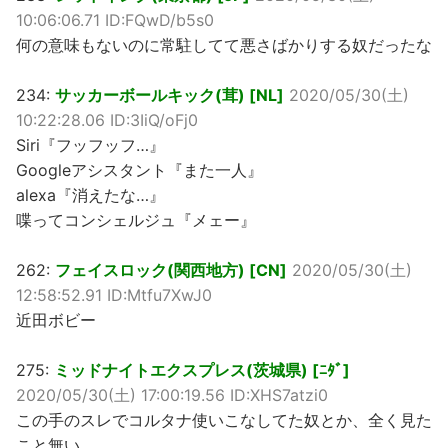
10:06:06.71 ID:FQwD/b5s0
何の意味もないのに常駐してて悪さばかりする奴だったな
234:
サッカーボールキック(茸) [NL]
2020/05/30(土)
10:22:28.06 ID:3IiQ/oFj0
Siri『フッフッフ…』
Googleアシスタント『また一人』
alexa『消えたな…』
喋ってコンシェルジュ『メェー』
262:
フェイスロック(関西地方) [CN]
2020/05/30(土)
12:58:52.91 ID:Mtfu7XwJ0
近田ボビー
275:
ミッドナイトエクスプレス(茨城県) [ﾆﾀﾞ]
2020/05/30(土) 17:00:19.56 ID:XHS7atzi0
この手のスレでコルタナ使いこなしてた奴とか、全く見た
こと無い