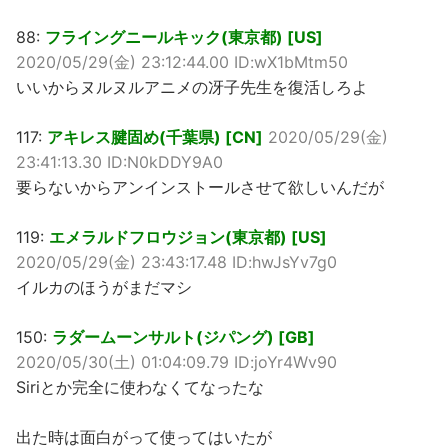
88:
フライングニールキック(東京都) [US]
2020/05/29(金) 23:12:44.00 ID:wX1bMtm50
いいからヌルヌルアニメの冴子先生を復活しろよ
117:
アキレス腱固め(千葉県) [CN]
2020/05/29(金)
23:41:13.30 ID:N0kDDY9A0
要らないからアンインストールさせて欲しいんだが
119:
エメラルドフロウジョン(東京都) [US]
2020/05/29(金) 23:43:17.48 ID:hwJsYv7g0
イルカのほうがまだマシ
150:
ラダームーンサルト(ジパング) [GB]
2020/05/30(土) 01:04:09.79 ID:joYr4Wv90
Siriとか完全に使わなくてなったな
出た時は面白がって使ってはいたが