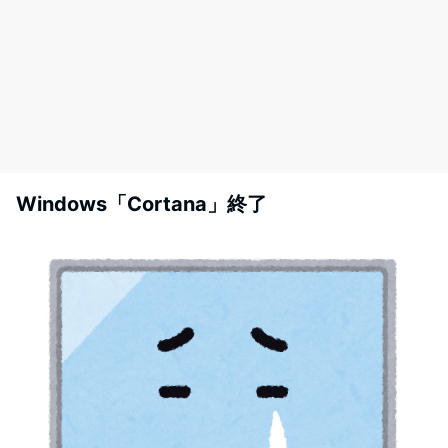
Windows「Cortana」終了