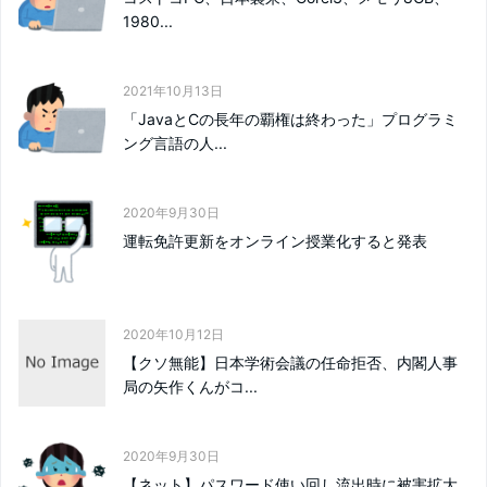
1980...
2021年10月13日
「JavaとCの長年の覇権は終わった」プログラミ
ング言語の人...
2020年9月30日
運転免許更新をオンライン授業化すると発表
2020年10月12日
【クソ無能】日本学術会議の任命拒否、内閣人事
局の矢作くんがコ...
2020年9月30日
【ネット】パスワード使い回し流出時に被害拡大