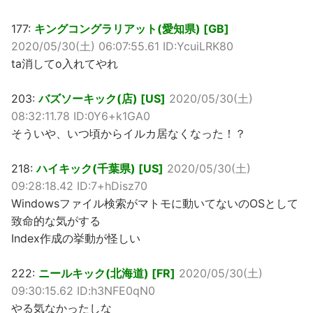
177:
キングコングラリアット(愛知県) [GB]
2020/05/30(土) 06:07:55.61 ID:YcuiLRK80
ta消してo入れてやれ
203:
バズソーキック(店) [US]
2020/05/30(土)
08:32:11.78 ID:0Y6+k1GA0
そういや、いつ頃からイルカ居なくなった！？
218:
ハイキック(千葉県) [US]
2020/05/30(土)
09:28:18.42 ID:7+hDisz70
Windowsファイル検索がマトモに動いてないのOSとして
致命的な気がする
Index作成の挙動が怪しい
222:
ニールキック(北海道) [FR]
2020/05/30(土)
09:30:15.62 ID:h3NFE0qN0
やる気なかったしな