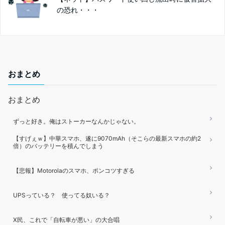
の恐れ・・・
おまとめ
おまとめ
ずっと好き。俺はストーカーなんかじゃない。
【すげぇｗ】中華スマホ、遂に9070mAh（そこらの最新スマホの約2
倍）のバッテリーを積んでしまう
【悲報】Motorolaのスマホ、ポンコツすぎる
UPSっている？ 使ってる奴いる？
X民、これで「自転車が悪い」の大合唱