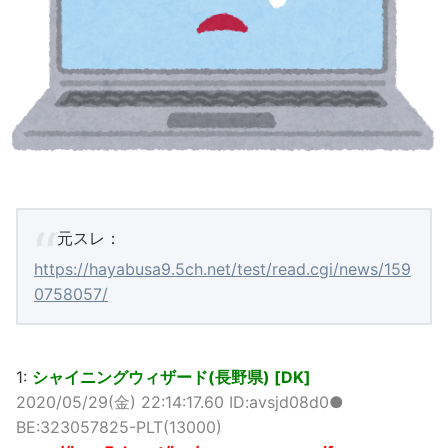
元スレ：
https://hayabusa9.5ch.net/test/read.cgi/news/159
0758057/
1:
シャイニングウィザード(長野県) [DK]
2020/05/29(金) 22:14:17.60 ID:avsjd08d0●
BE:323057825-PLT(13000)