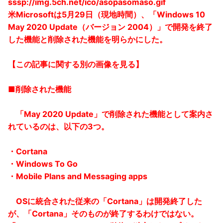
sssp://img.5ch.net/ico/asopasomaso.gif
米Microsoftは5月29日（現地時間）、「Windows 10
May 2020 Update（バージョン 2004）」で開発を終了
した機能と削除された機能を明らかにした。
【この記事に関する別の画像を見る】
■削除された機能
「May 2020 Update」で削除された機能として案内さ
れているのは、以下の3つ。
・Cortana
・Windows To Go
・Mobile Plans and Messaging apps
OSに統合された従来の「Cortana」は開発終了した
が、「Cortana」そのものが終了するわけではない。