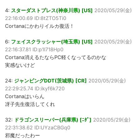
4:
スターダストプレス(神奈川県) [US]
2020/05/29(金)
22:16:00.69 ID:8tZTO5Ti0
Cortanaにかわりイルカ復活！
6:
フェイスクラッシャー(埼玉県) [US]
2020/05/29(金)
22:16:37.81 ID:p1I718Hp0
Cortana消えるたならPC軽くなってるのかな
実感ないけど
24:
ジャンピングDDT(茨城県) [CR]
2020/05/29(金)
22:29:25.74 ID:ikyf6k720
Cortanaはいらん
冴子先生復活してくれ
32:
ドラゴンスリーパー(兵庫県) [ﾆﾀﾞ]
2020/05/29(金)
22:31:38.62 ID:UYzaCBGq0
邪魔だったわー