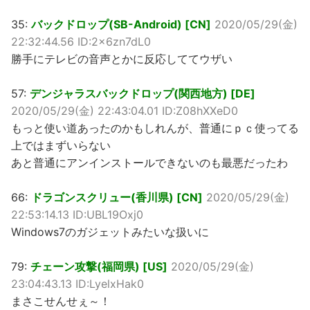
35:
バックドロップ(SB-Android) [CN]
2020/05/29(金)
22:32:44.56 ID:2x6zn7dL0
勝手にテレビの音声とかに反応しててウザい
57:
デンジャラスバックドロップ(関西地方) [DE]
2020/05/29(金) 22:43:04.01 ID:Z08hXXeD0
もっと使い道あったのかもしれんが、普通にｐｃ使ってる
上ではまずいらない
あと普通にアンインストールできないのも最悪だったわ
66:
ドラゴンスクリュー(香川県) [CN]
2020/05/29(金)
22:53:14.13 ID:UBL19Oxj0
Windows7のガジェットみたいな扱いに
79:
チェーン攻撃(福岡県) [US]
2020/05/29(金)
23:04:43.13 ID:LyelxHak0
まさこせんせぇ～！