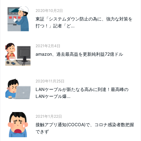
2020年10月2日
東証「システムダウン防止の為に、強力な対策を
打つ！」記者「ど...
2021年2月4日
amazon、過去最高益を更新純利益72億ドル
2020年11月25日
LANケーブルが新たなる高みに到達！最高峰の
LANケーブル爆...
2021年1月22日
接触アプリ通知(COCOA)で、コロナ感染者数把握
できず