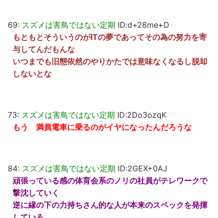
69:
スズメは害鳥ではない定期
ID:d+28me+D
もともとそういうのがITの夢であってその為の努力を寄
与してんだもんな
いつまでも旧態依然のやりかたでは意味なくなるし脱却
しないとな
73:
スズメは害鳥ではない定期
ID:2Do3ozqK
もう 満員電車に乗るのがイヤになったんだろうな
84:
スズメは害鳥ではない定期
ID:2GEX+0AJ
頑張っている感の体育会系のノリの社員がテレワークで
撃沈していく
逆に縁の下の力持ちさん的な人が本来のスペックを発揮
している