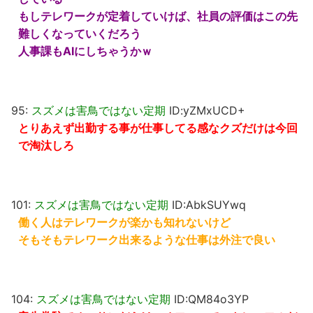
もしテレワークが定着していけば、社員の評価はこの先
難しくなっていくだろう
人事課もAIにしちゃうかｗ
95:
スズメは害鳥ではない定期
ID:yZMxUCD+
とりあえず出勤する事が仕事してる感なクズだけは今回
で淘汰しろ
101:
スズメは害鳥ではない定期
ID:AbkSUYwq
働く人はテレワークが楽かも知れないけど
そもそもテレワーク出来るような仕事は外注で良い
104:
スズメは害鳥ではない定期
ID:QM84o3YP