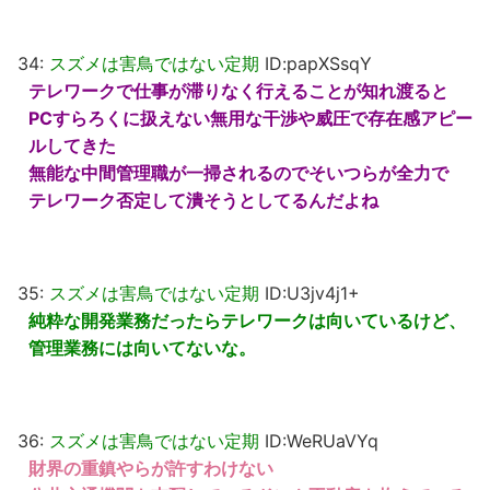
34:
スズメは害鳥ではない定期
ID:papXSsqY
テレワークで仕事が滞りなく行えることが知れ渡ると
PCすらろくに扱えない無用な干渉や威圧で存在感アピー
ルしてきた
無能な中間管理職が一掃されるのでそいつらが全力で
テレワーク否定して潰そうとしてるんだよね
35:
スズメは害鳥ではない定期
ID:U3jv4j1+
純粋な開発業務だったらテレワークは向いているけど、
管理業務には向いてないな。
36:
スズメは害鳥ではない定期
ID:WeRUaVYq
財界の重鎮やらが許すわけない