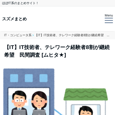
ほぼIT系のまとめサイト！
Menu
スズメまとめ
IT・コンピュータ系
【IT】IT技術者、テレワーク経験者8割が継続希望 民間調査 [ムヒタ★]
【IT】IT技術者、テレワーク経験者8割が継続
希望 民間調査 [ムヒタ★]