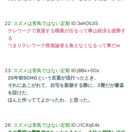
22:
スズメは害鳥ではない定期
ID:3ehOVJlS
テレワークで衰退する職業が出るって事は経済も疲弊す
る
つまりテレワーク推進論者も食えなくなるって事だw
23:
スズメは害鳥ではない定期
ID:jBBx+0Os
20年前SOHOという言葉が流行ったとき、
それにあこがれて、自宅を新築する際に、3畳だが書斎
を設けた、
ほんと作っててよかったわ、と思った。
26:
スズメは害鳥ではない定期
ID:J1CXqE4k