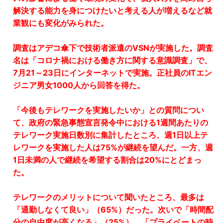
解決する能力を身につけたいと考える人が増えるなど就
業観にも変化がみられた。
調査はアデコ傘下で技術者派遣のVSNが実施した。調査
名は「コロナ禍における働き方に関する意識調査」で、
7月21～23日にインターネットで実施。正社員のITエン
ジニア男女1000人から回答を得た。
「今後もテレワークを実施したいか」との質問につい
て、政府の緊急事態宣言発令中における1週間あたりの
テレワーク実施日数別に集計したところ、週1日以上テ
レワークを実施した人は75%が継続を望んだ。一方、週
1日未満の人で継続を希望する割合は20%にとどまっ
た。
テレワークのメリットについて聞いたところ、最多は
「通勤しなくて良い」（65%）だった。次いで「時間配
分の自由度が高くなる」（25%）、「プライベートの時