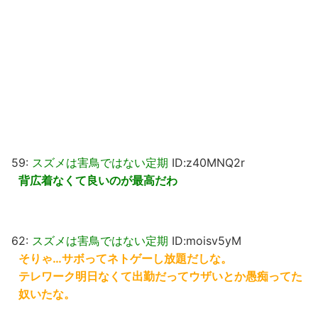
59:
スズメは害鳥ではない定期
ID:z40MNQ2r
背広着なくて良いのが最高だわ
62:
スズメは害鳥ではない定期
ID:moisv5yM
そりゃ…サボってネトゲーし放題だしな。
テレワーク明日なくて出勤だってウザいとか愚痴ってた
奴いたな。