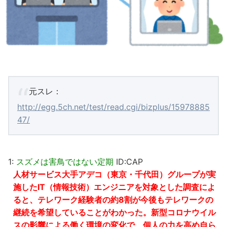
元スレ：
http://egg.5ch.net/test/read.cgi/bizplus/15978885
47/
1:
スズメは害鳥ではない定期
ID:CAP
人材サービス大手アデコ（東京・千代田）グループが実
施したIT（情報技術）エンジニアを対象とした調査によ
ると、テレワーク経験者の約8割が今後もテレワークの
継続を希望していることがわかった。新型コロナウイル
スの影響による働く環境の変化で、個人の力を高め自ら