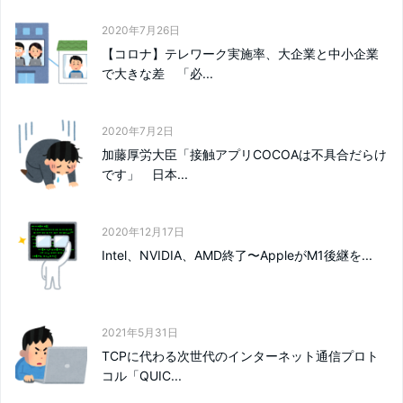
2020年7月26日
【コロナ】テレワーク実施率、大企業と中小企業
で大きな差 「必...
2020年7月2日
加藤厚労大臣「接触アプリCOCOAは不具合だらけ
です」 日本...
2020年12月17日
Intel、NVIDIA、AMD終了〜AppleがM1後継を...
2021年5月31日
TCPに代わる次世代のインターネット通信プロト
コル「QUIC...