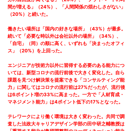
間が増える」（24%）、「人間関係の煩わしさがない」
（20%）と続いた。
働きたい場所は「国内の好きな場所」（43%）が最多。
続いて「必要な時以外は会社以外の場所」（34%）、
「自宅」（同）の順に高く、いずれも「決まったオフィ
ス」（20%）を上回った。
エンジニアが技術力以外に習得する必要のある能力につ
いては、新型コロナの流行前後で大きく変化した。自ら
課題を見つけ解決策を提案できる「コンサルティング能
力」に関してはコロナの流行前は27%だったが、流行後
は6ポイント増の33%に高まった。一方で「人材育成・
マネジメント能力」は4ポイント低下の17%となった。
テレワークにより働く環境は大きく変わった。共同で調
査した法政大キャリアデザイン学部の田中研之輔教授は