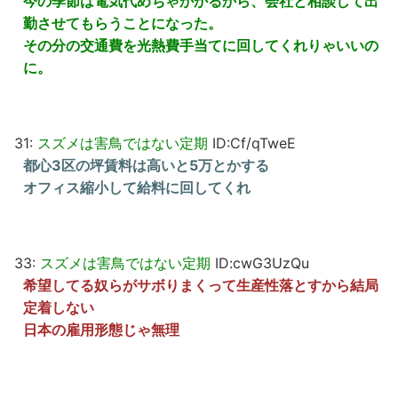
今の季節は電気代めちゃかかるから、会社と相談して出
勤させてもらうことになった。
その分の交通費を光熱費手当てに回してくれりゃいいの
に。
31:
スズメは害鳥ではない定期
ID:Cf/qTweE
都心3区の坪賃料は高いと5万とかする
オフィス縮小して給料に回してくれ
33:
スズメは害鳥ではない定期
ID:cwG3UzQu
希望してる奴らがサボりまくって生産性落とすから結局
定着しない
日本の雇用形態じゃ無理