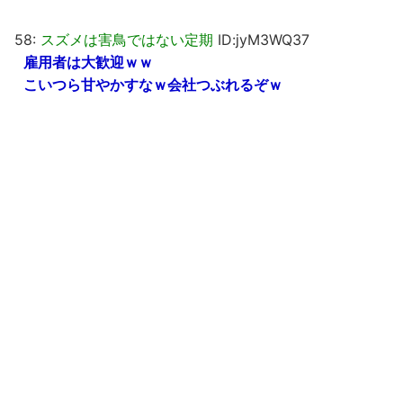
58:
スズメは害鳥ではない定期
ID:jyM3WQ37
雇用者は大歓迎ｗｗ
こいつら甘やかすなｗ会社つぶれるぞｗ