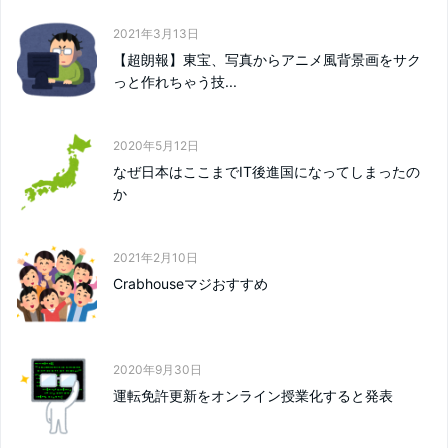
2021年3月13日
【超朗報】東宝、写真からアニメ風背景画をサク
っと作れちゃう技...
2020年5月12日
なぜ日本はここまでIT後進国になってしまったの
か
2021年2月10日
Crabhouseマジおすすめ
2020年9月30日
運転免許更新をオンライン授業化すると発表