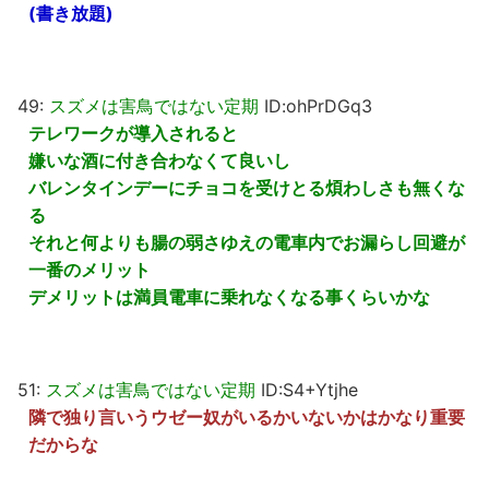
(書き放題)
49:
スズメは害鳥ではない定期
ID:ohPrDGq3
テレワークが導入されると
嫌いな酒に付き合わなくて良いし
バレンタインデーにチョコを受けとる煩わしさも無くな
る
それと何よりも腸の弱さゆえの電車内でお漏らし回避が
一番のメリット
デメリットは満員電車に乗れなくなる事くらいかな
51:
スズメは害鳥ではない定期
ID:S4+Ytjhe
隣で独り言いうウゼー奴がいるかいないかはかなり重要
だからな