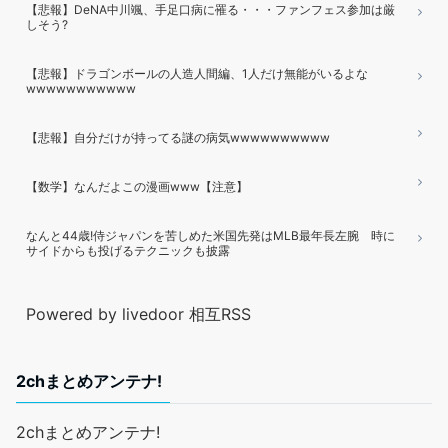
【悲報】DeNA中川颯、手足口病に罹る・・・ファンフェス参加は厳
しそう?
【悲報】ドラゴンボールの人造人間編、1人だけ無能がいるよな
wwwwwwwwwww
【悲報】自分だけが持ってる謎の病気wwwwwwwwww
【数学】なんだよこの漫画www【注意】
なんと44歳!侍ジャパンを苦しめた米国先発はMLB最年長左腕 時に
サイドからも投げるテクニックも披露
Powered by livedoor 相互RSS
2chまとめアンテナ!
2chまとめアンテナ!