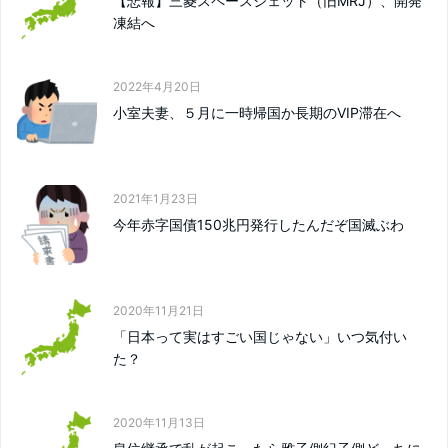
【悲報】三菱スペースジェット（旧MRJ）、開発
凍結へ
2022年4月20日
小室夫妻、５月に一時帰国か長期のVIP滞在へ
2021年1月23日
今年赤字国債150兆円発行したんだぞ国滅ぶわ
2020年11月21日
「日本って実はすごい国じゃない」いつ気付い
た？
2020年11月13日