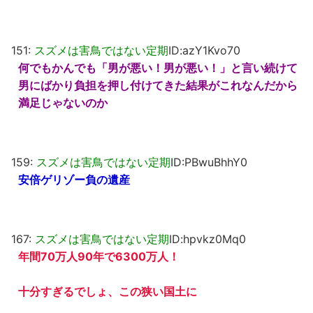
151:
スズメは害鳥ではない定期
ID:azY1Kvo70
何でもかんでも「男が悪い！男が悪い！」と言い続けて
男にばかり負担を押し付けてきた結果がこれなんだから
満足じゃないのか
159:
スズメは害鳥ではない定期
ID:PBwuBhhY0
安倍ゲリゾー負の遺産
167:
スズメは害鳥ではない定期
ID:hpvkz0Mq0
年間70万人90年で6300万人！
十分すぎるでしょ、この狭い国土に