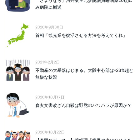
「さようなら」河井案里元参院議員睡眠薬20錠飲
み病院に搬送
2020年9月30日
首相「観光業を復活させる方法を考えてくれ」
2021年2月2日
不動産の大暴落はじまる。大阪中心部は-23%超と
無惨な状況
2020年10月17日
森友文書改ざん自殺は野党のパワハラが原因か？
2020年10月22日