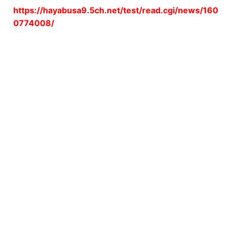
https://hayabusa9.5ch.net/test/read.cgi/news/160
0774008/