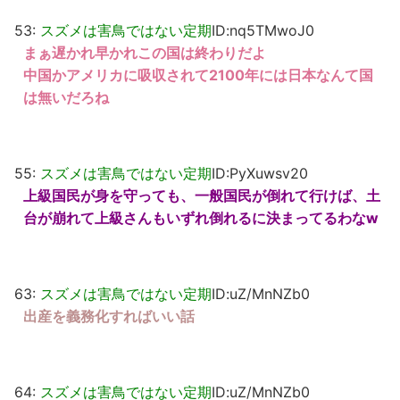
53:
スズメは害鳥ではない定期
ID:nq5TMwoJ0
まぁ遅かれ早かれこの国は終わりだよ
中国かアメリカに吸収されて2100年には日本なんて国
は無いだろね
55:
スズメは害鳥ではない定期
ID:PyXuwsv20
上級国民が身を守っても、一般国民が倒れて行けば、土
台が崩れて上級さんもいずれ倒れるに決まってるわなw
63:
スズメは害鳥ではない定期
ID:uZ/MnNZb0
出産を義務化すればいい話
64:
スズメは害鳥ではない定期
ID:uZ/MnNZb0