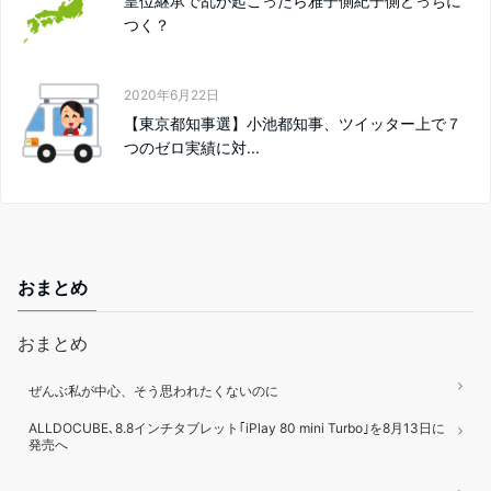
皇位継承で乱が起こったら雅子側紀子側どっちに
つく？
2020年6月22日
【東京都知事選】小池都知事、ツイッター上で７
つのゼロ実績に対...
おまとめ
おまとめ
ぜんぶ私が中心、そう思われたくないのに
ALLDOCUBE､8.8インチタブレット｢iPlay 80 mini Turbo｣を8月13日に
発売へ