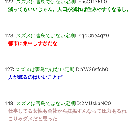
122:
スズメは害鳥ではない定期
ID:hsG113590
減ってもいいじゃん。人口が減れば住みやすくなるし。
123:
スズメは害鳥ではない定期
ID:qdObe4qz0
都市に集中しすぎだな
127:
スズメは害鳥ではない定期
ID:YW36sfcb0
人が減るのはいいことだ
148:
スズメは害鳥ではない定期
ID:2MUskaNC0
仕事してる女性も会社から妊娠すんなって圧力あるね
こりゃダメだと思った