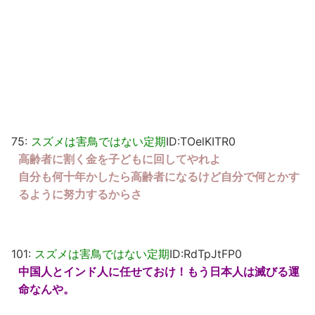
75:
スズメは害鳥ではない定期
ID:TOelKITR0
高齢者に割く金を子どもに回してやれよ
自分も何十年かしたら高齢者になるけど自分で何とかす
るように努力するからさ
101:
スズメは害鳥ではない定期
ID:RdTpJtFP0
中国人とインド人に任せておけ！もう日本人は滅びる運
命なんや。