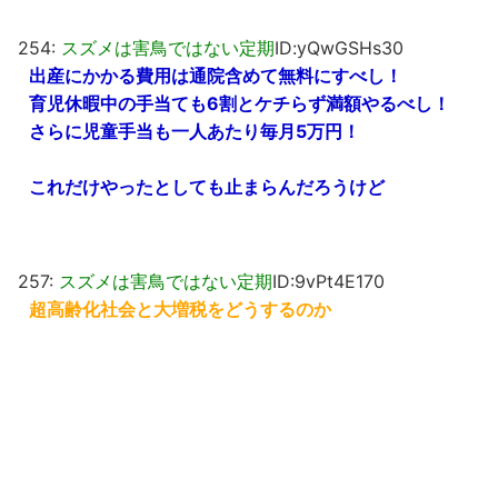
254:
スズメは害鳥ではない定期
ID:yQwGSHs30
出産にかかる費用は通院含めて無料にすべし！
育児休暇中の手当ても6割とケチらず満額やるべし！
さらに児童手当も一人あたり毎月5万円！
これだけやったとしても止まらんだろうけど
257:
スズメは害鳥ではない定期
ID:9vPt4E170
超高齢化社会と大増税をどうするのか