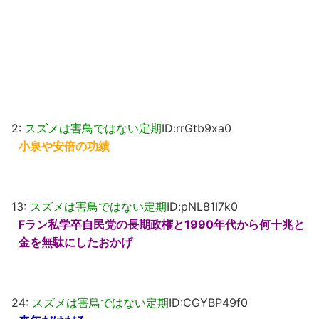
2:
スズメは害鳥ではない定期
ID:rrGtb9xa0
小泉や安倍の功績
13:
スズメは害鳥ではない定期
ID:pNL81I7k0
Fラン私学卒自民党の長期政権と1990年代から何十兆と
金を無駄にしたおかげ
24:
スズメは害鳥ではない定期
ID:CGYBP49f0