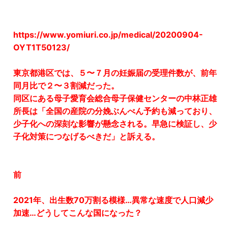
https://www.yomiuri.co.jp/medical/20200904-
OYT1T50123/
東京都港区では、５〜７月の妊娠届の受理件数が、前年
同月比で２〜３割減だった。
同区にある母子愛育会総合母子保健センターの中林正雄
所長は「全国の産院の分娩ぶんべん予約も減っており、
少子化への深刻な影響が懸念される。早急に検証し、少
子化対策につなげるべきだ」と訴える。
前
2021年、出生数70万割る模様…異常な速度で人口減少
加速…どうしてこんな国になった？