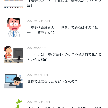
【進撃のガースー】菅総理「携帯の次はＮＨＫを
殺れ」
2020年10月20日
日本学術会議さん、「職務」であるはずの「勧
告」「答申」を10...
2022年2月8日
「FIRE」は日本に根付くのか？不労所得で生きる
という令和的...
2020年3月17日
世界恐慌になったらどうなんの？
2020年10月23日