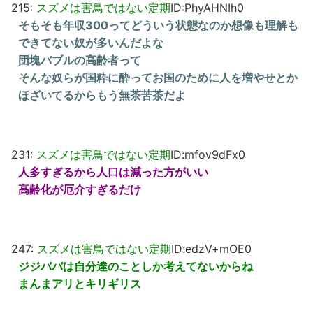
215:
スズメは害鳥ではない定期
ID:PhyAHNIh0
そもそも年収300ってどういう状態なのか想像も理解も
できてない奴が多いんだよな
団塊バブルの高齢者って
そんな奴らが国粋に酔ってお国のために人を増やせとか
ほざいてるからもう無茶苦茶だよ
231:
スズメは害鳥ではない定期
ID:mfov9dFx0
人多すぎるから人口は減った方がいい
高齢化が厄介すぎるだけ
247:
スズメは害鳥ではない定期
ID:edzV+mOE0
ジジババは自分達のことしか考えてないからね
まんまアリとキリギリス