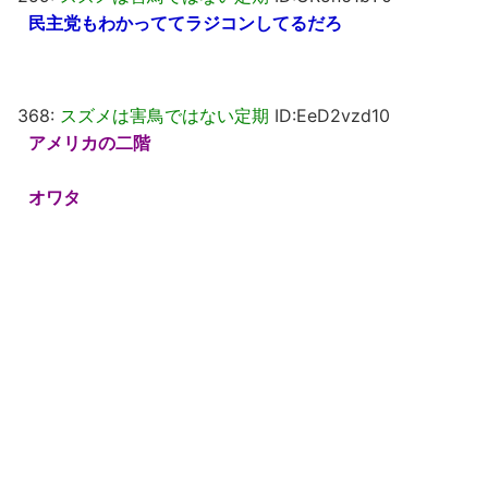
民主党もわかっててラジコンしてるだろ
368:
スズメは害鳥ではない定期
ID:EeD2vzd10
アメリカの二階
オワタ