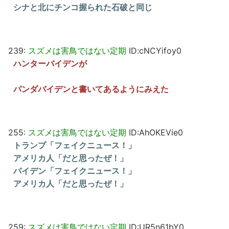
シナと北にチンコ握られた石破と同じ
239:
スズメは害鳥ではない定期
ID:cNCYifoy0
ハンターバイデンが
パンダバイデンと書いてあるようにみえた
255:
スズメは害鳥ではない定期
ID:AhOKEVie0
トランプ「フェイクニュース！」
アメリカ人「だと思ったぜ！」
バイデン「フェイクニュース！」
アメリカ人「だと思ったぜ！」
259:
スズメは害鳥ではない定期
ID:UR5n61bY0