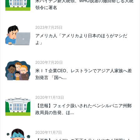
米バイデン新大統領、WHO脱退の撤回命じる大統
領令に署名
2023年7月25日
アメリカ人「アメリカより日本のほうがマシだ
よ」
2020年7月20日
米ＩＴ企業CEO、レストランでアジア人家族へ差
別発言 「国へ...
2020年11月13日
【悲報】フェイク扱いされたペンシルバニア州郵
政局員の告発、ほ...
2020年11月7日