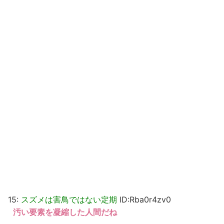
15:
スズメは害鳥ではない定期
ID:Rba0r4zv0
汚い要素を凝縮した人間だね