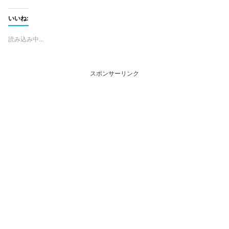
いいね:
読み込み中…
スポンサーリンク