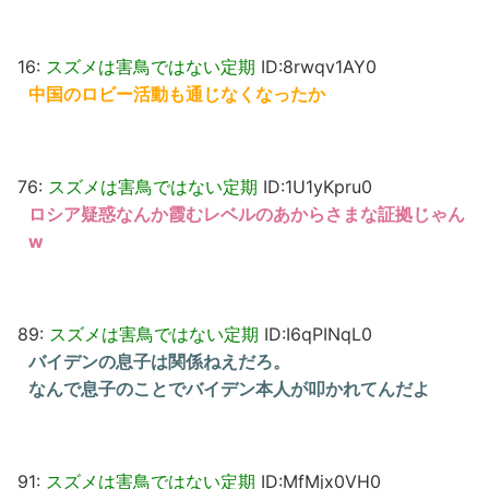
16:
スズメは害鳥ではない定期
ID:8rwqv1AY0
中国のロビー活動も通じなくなったか
76:
スズメは害鳥ではない定期
ID:1U1yKpru0
ロシア疑惑なんか霞むレベルのあからさまな証拠じゃん
w
89:
スズメは害鳥ではない定期
ID:I6qPINqL0
バイデンの息子は関係ねえだろ。
なんで息子のことでバイデン本人が叩かれてんだよ
91:
スズメは害鳥ではない定期
ID:MfMjx0VH0