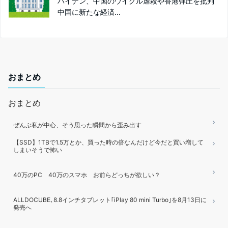
バイデン、中国のウイグル虐殺や香港弾圧を批判
中国に新たな経済...
おまとめ
おまとめ
ぜんぶ私が中心、そう思った瞬間から歪み出す
【SSD】1TBで1.5万とか、買った時の倍なんだけど今だと買い増して
しまいそうで怖い
40万のPC 40万のスマホ お前らどっちが欲しい？
ALLDOCUBE､8.8インチタブレット｢iPlay 80 mini Turbo｣を8月13日に
発売へ