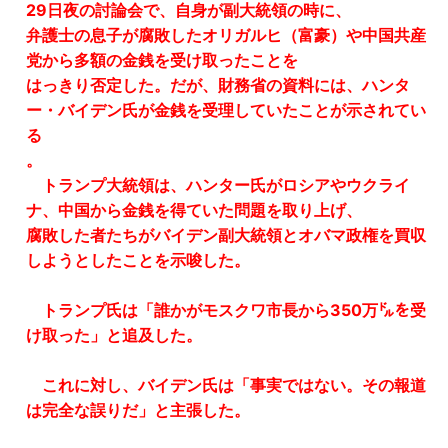
29日夜の討論会で、自身が副大統領の時に、
弁護士の息子が腐敗したオリガルヒ（富豪）や中国共産
党から多額の金銭を受け取ったことを
はっきり否定した。だが、財務省の資料には、ハンタ
ー・バイデン氏が金銭を受理していたことが示されてい
る
。
トランプ大統領は、ハンター氏がロシアやウクライ
ナ、中国から金銭を得ていた問題を取り上げ、
腐敗した者たちがバイデン副大統領とオバマ政権を買収
しようとしたことを示唆した。
トランプ氏は「誰かがモスクワ市長から350万㌦を受
け取った」と追及した。
これに対し、バイデン氏は「事実ではない。その報道
は完全な誤りだ」と主張した。