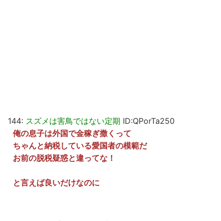
144:
スズメは害鳥ではない定期
ID:QPorTa250
俺の息子は外国で金稼ぎ撒くって
ちゃんと納税している愛国者の模範だ
お前の脱税疑惑と違ってな！
と言えば良いだけなのに