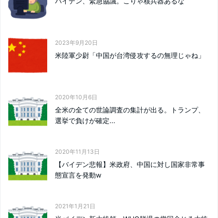
バイデン、緊急協議。こりゃ核兵器あるな
2023年9月20日
米陸軍少尉「中国が台湾侵攻するの無理じゃね」
2020年10月6日
全米の全ての世論調査の集計が出る。トランプ、
選挙で負けが確定...
2020年11月13日
【バイデン悲報】米政府、中国に対し国家非常事
態宣言を発動w
2021年1月21日