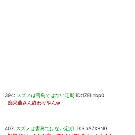
394:
スズメは害鳥ではない定期
ID:1ZEllhbp0
痴呆爺さん終わりやんw
407:
スズメは害鳥ではない定期
ID:SIaA7XBN0