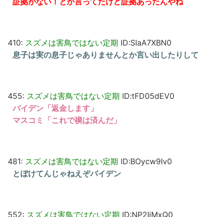
証拠がない！とか言ってたけど証拠あったんやね
410:
スズメは害鳥ではない定期
ID:SIaA7XBN0
息子は実の息子じゃありませんとか言い出したりして
455:
スズメは害鳥ではない定期
ID:tFD05dEV0
バイデン「返金します」
マスコミ「これで禊は済んだ」
481:
スズメは害鳥ではない定期
ID:BOycw9Iv0
とぼけてんじゃねえぞバイデン
552:
スズメは害鳥ではない定期
ID:NP2IjMxQ0