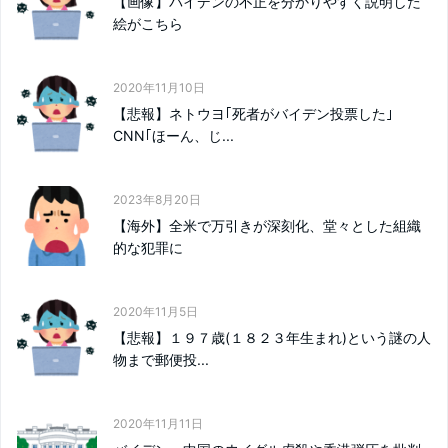
【画像】バイデンの不正を分かりやすく説明した
絵がこちら
2020年11月10日
【悲報】ネトウヨ｢死者がバイデン投票した｣
CNN｢ほーん、じ...
2023年8月20日
【海外】全米で万引きが深刻化、堂々とした組織
的な犯罪に
2020年11月5日
【悲報】１９７歳(１８２３年生まれ)という謎の人
物まで郵便投...
2020年11月11日