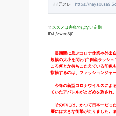
元スレ：
https://hayabusa9.5
1:
スズメは害鳥ではない定期
ID:L/zwce3j0
長期間に及ぶコロナ休業や外出自
規模の大小を問わず“倒産ラッシュ
ころ何とか持ちこたえている印象
指摘するのは、ファッションジャ
今春の新型コロナウイルスによる
ていたアパレルがとどめを刺され
その中には、かつて日本一だった
層には大きな衝撃が走りました。