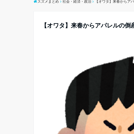
スズメまとめ
社会・経済・政治
【オワタ】来春からア
【オワタ】来春からアパレルの倒