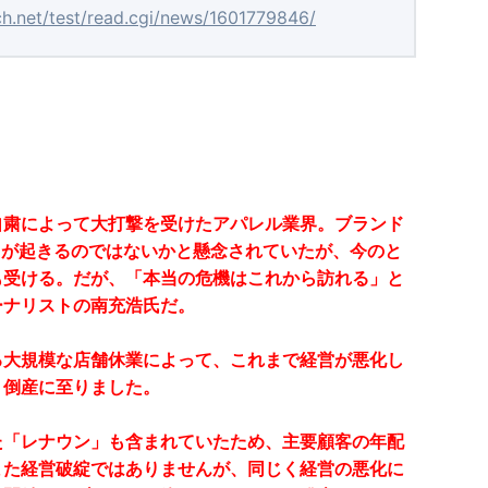
ch.net/test/read.cgi/news/1601779846/
粛によって大打撃を受けたアパレル業界。ブランド
”が起きるのではないかと懸念されていたが、今のと
も受ける。だが、「本当の危機はこれから訪れる」と
ーナリストの南充浩氏だ。
大規模な店舗休業によって、これまで経営が悪化し
、倒産に至りました。
「レナウン」も含まれていたため、主要顧客の年配
また経営破綻ではありませんが、同じく経営の悪化に