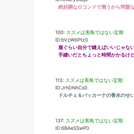
絶好調なロコンドで買うから問題
100:
スズメは害鳥ではない定期
ID:bVzW6Ptz0
服ぐらい自分で縫えばいいじゃな
手縫いだとちょっと時間かかるけ
113:
スズメは害鳥ではない定期
ID:JrhDNhCs0
ドルチェ＆バッカーナの香水のせ
137:
スズメは害鳥ではない定期
ID:6BAeSSwP0