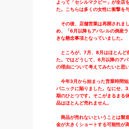
よって「セシルマクビー」が全店
た。こちらは多くの女性に衝撃を
その後、店舗営業は再開されまし
め、「6月以降もアパレルの倒産
きな懸念事項となっていました。
ところが、7月、8月はほとんど
た。ではどうして、6月以降のア
の理由について考えてみたいと思
今年3月から始まった営業時間短
パニックに陥りました。なにせ、3
期のひとつです。そこがまるまる
品はほとんど売れません。
商品が売れないということは製造
金が大きくショートする可能性が