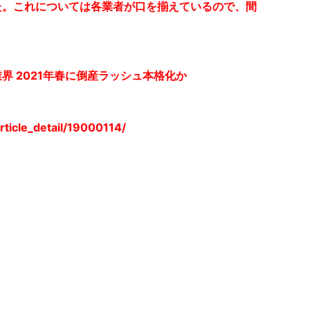
た。これについては各業者が口を揃えているので、間
界 2021年春に倒産ラッシュ本格化か
article_detail/19000114/