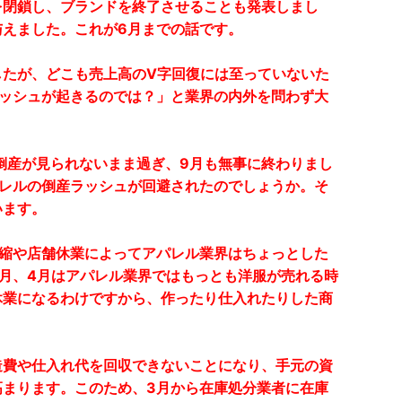
を閉鎖し、ブランドを終了させることも発表しまし
与えました。これが6月までの話です。
たが、どこも売上高のV字回復には至っていないた
ラッシュが起きるのでは？」と業界の内外を問わず大
倒産が見られないまま過ぎ、9月も無事に終わりまし
パレルの倒産ラッシュが回避されたのでしょうか。そ
います。
縮や店舗休業によってアパレル業界はちょっとした
月、4月はアパレル業界ではもっとも洋服が売れる時
休業になるわけですから、作ったり仕入れたりした商
費や仕入れ代を回収できないことになり、手元の資
高まります。このため、3月から在庫処分業者に在庫