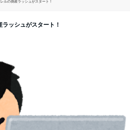
パレルの倒産ラッシュがスタート！
産ラッシュがスタート！