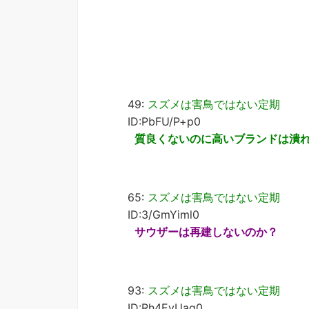
49:
スズメは害鳥ではない定期
ID:PbFU/P+p0
質良くないのに高いブランドは潰
65:
スズメは害鳥ではない定期
ID:3/GmYiml0
サウザーは再建しないのか？
93:
スズメは害鳥ではない定期
ID:Rh4EyUaq0