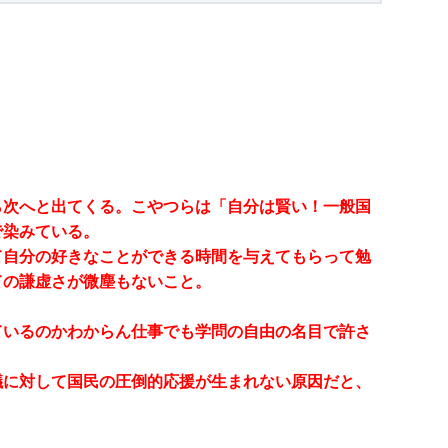
ら次へと出てくる。こやつらは「自分は賢い！一般国
で染みている。
て自分の好きなことができる時間を与えてもらって勉
ての謙虚さが微塵もないこと。
ているのかわからん仕事でも学問の自由の名目で許さ
議に対して国民の圧倒的応援が生まれない原因だと、