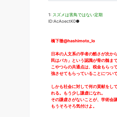
1:
スズメは害鳥ではない定期
ID:AcAoectK0●
橋下徹@hashimoto_lo
日本の人文系の学者の酷さが次か
民はバカ」という認識が骨の髄ま
こやつらの共通点は、税金もらっ
強させてもらっていることについ
しかも社会に対して何の貢献をし
れる。もう少し謙虚になれ。
その謙虚さがないことが、学術会
もうそろそろ気付けよ。