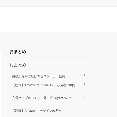
おまとめ
おまとめ
爽やか青年に忍び寄るストーカー疑惑
【朗報】Amazonで「GANTZ」が全巻100円
充電ケーブルってどこ見て選べばいいの？
【悲報】Amazon、デザイン改悪か