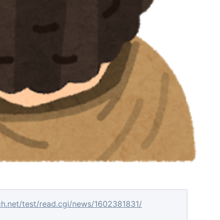
ch.net/test/read.cgi/news/1602381831/