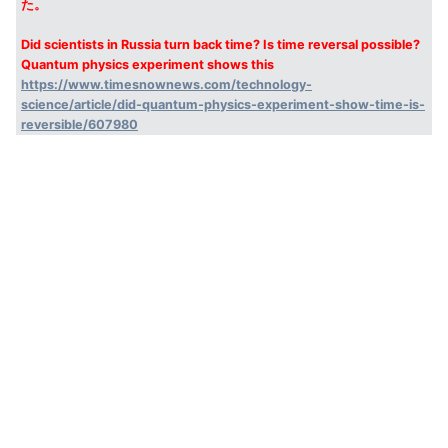
た。
Did scientists in Russia turn back time? Is time reversal possible?
Quantum physics experiment shows this
https://www.timesnownews.com/technology-
science/article/did-quantum-physics-experiment-show-time-is-
reversible/607980