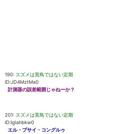
190:
スズメは害鳥ではない定期
ID:JD4MztMa0
計測器の誤差範囲じゃねーか？
201:
スズメは害鳥ではない定期
ID:Iglahbkw0
エル・プサイ・コングルゥ