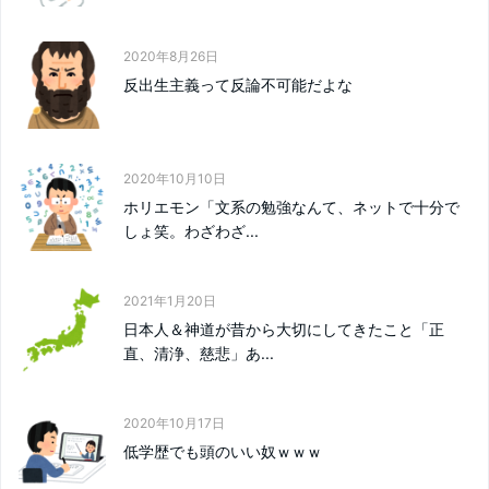
2020年8月26日
反出生主義って反論不可能だよな
2020年10月10日
ホリエモン「文系の勉強なんて、ネットで十分で
しょ笑。わざわざ...
2021年1月20日
日本人＆神道が昔から大切にしてきたこと「正
直、清浄、慈悲」あ...
2020年10月17日
低学歴でも頭のいい奴ｗｗｗ