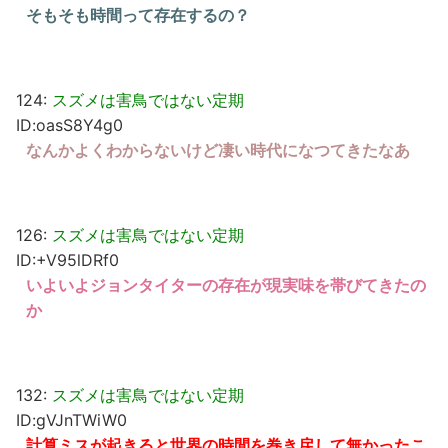
そもそも時間って存在するの？
124:
スズメは害鳥ではない定期
ID:oasS8Y4g0
なんかよくわからないけど凄い時代になつてきたなあ
126:
スズメは害鳥ではない定期
ID:+V95lDRf0
いよいよジョンタイターの存在が現実味を帯びてきたの
か
132:
スズメは害鳥ではない定期
ID:gVJnTWiW0
計算ミスが起きると世界の時間を巻き戻して無かったこ