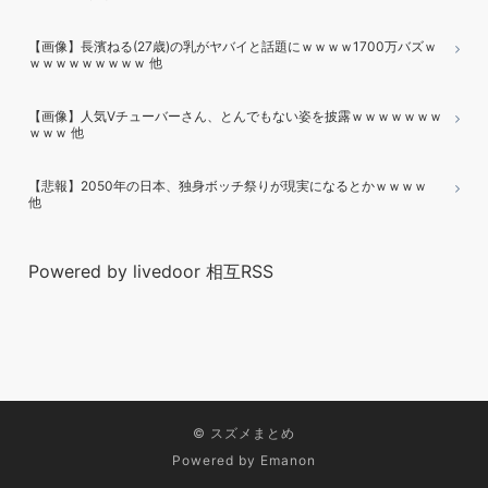
【画像】長濱ねる(27歳)の乳がヤバイと話題にｗｗｗｗ1700万バズｗ
ｗｗｗｗｗｗｗｗｗ 他
【画像】人気Vチューバーさん、とんでもない姿を披露ｗｗｗｗｗｗｗ
ｗｗｗ 他
【悲報】2050年の日本、独身ボッチ祭りが現実になるとかｗｗｗｗ
他
Powered by livedoor 相互RSS
©
スズメまとめ
Powered by
Emanon