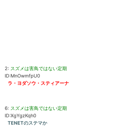
2:
スズメは害鳥ではない定期
ID:MnOwmfpU0
ラ・ヨダソウ・スティアーナ
6:
スズメは害鳥ではない定期
ID:XgYgzKqh0
TENETのステマか