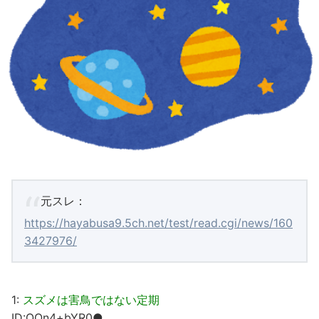
元スレ：
https://hayabusa9.5ch.net/test/read.cgi/news/160
3427976/
1:
スズメは害鳥ではない定期
ID:QOn4+bYR0●