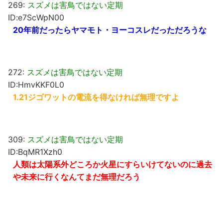
269:
スズメは害鳥ではない定期
ID:e7ScWpN00
20年前だったらヤマモト・ヨーコスレだっただろうな
272:
スズメは害鳥ではない定期
ID:HmvKKF0L0
1.21ジゴワットの電流を得なければ無理ですよ
309:
スズメは害鳥ではない定期
ID:BqMR1Xzh0
人類は太陽系外どころか火星にすらいけてないのに過去
や未来に行くなんてまだ無理だろう