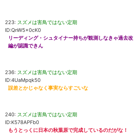
223:
スズメは害鳥ではない定期
ID:QnW5x0cK0
リーディング・シュタイナー持ちが観測しなきゃ過去改
編が認識できん
236:
スズメは害鳥ではない定期
ID:4UaMpqk50
誤差とかじゃなく事実ならすごいな
240:
スズメは害鳥ではない定期
ID:K578APFb0
もうとっくに日本の秋葉原で完成しているのだがな！