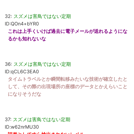
32:
スズメは害鳥ではない定期
ID:QOn4+bYR0
これは上手くいけば過去に電子メールが送れるようにな
るかも知れないな
36:
スズメは害鳥ではない定期
ID:qCL6C3EA0
タイムトラベルとか瞬間転移みたいな技術が確立したと
して、その際の出現場所の座標のデータとかえらいこと
になりそうだな
37:
スズメは害鳥ではない定期
ID:w62nrMU30