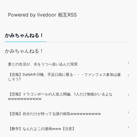
Powered by livedoor 相互RSS
かみちゃんねる！
かみちゃんねる！
妻との生活が、夫をうつへ追い込んだ現実
【悲報】DeNA中川颯、手足口病に罹る・・・ファンフェス参加は厳
しそう?
【悲報】ドラゴンボールの人造人間編、1人だけ無能がいるよな
wwwwwwwwwww
【悲報】自分だけが持ってる謎の病気wwwwwwwwww
【数学】なんだよこの漫画www【注意】