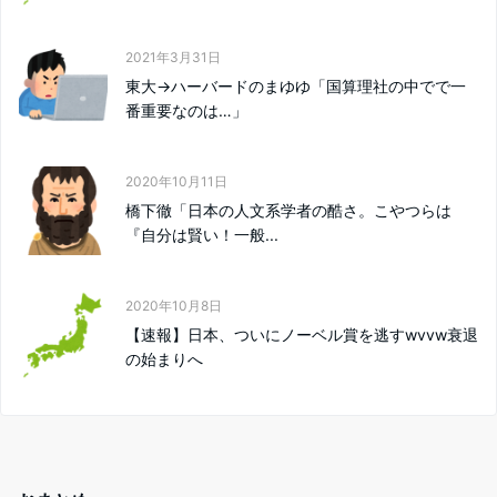
2021年3月31日
東大→ハーバードのまゆゆ「国算理社の中でで一
番重要なのは…」
2020年10月11日
橋下徹「日本の人文系学者の酷さ。こやつらは
『自分は賢い！一般...
2020年10月8日
【速報】日本、ついにノーベル賞を逃すwvvw衰退
の始まりへ