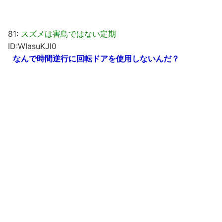
81:
スズメは害鳥ではない定期
ID:WIasuKJl0
なんで時間逆行に回転ドアを使用しないんだ？