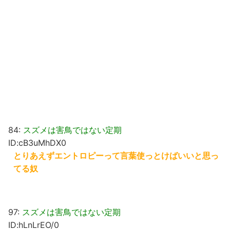
84:
スズメは害鳥ではない定期
ID:cB3uMhDX0
とりあえずエントロピーって言葉使っとけばいいと思っ
てる奴
97:
スズメは害鳥ではない定期
ID:hLnLrEO/0