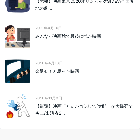
【悲報】映画東京2020オリンピックSIDE:A全国各
地の劇...
2021年4月16日
みんなが映画館で最後に観た映画
2020年4月13日
金返せ！と思った映画
2020年11月3日
【衝撃】映画「とんかつDJアゲ太郎」が大爆死で
炎上/出演者2...