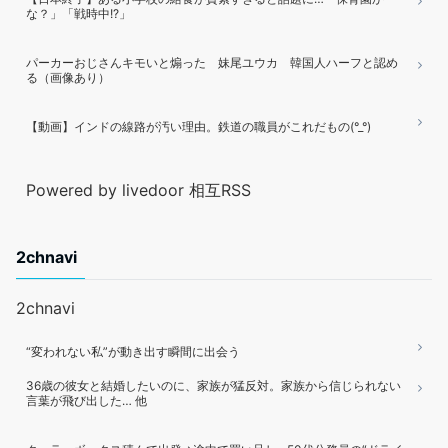
な？」「戦時中!?」
パーカーおじさんキモいと煽った 妹尾ユウカ 韓国人ハーフと認め
る（画像あり）
【動画】インドの線路が汚い理由。鉄道の職員がこれだもの(°_°)
Powered by livedoor 相互RSS
2chnavi
2chnavi
“変われない私”が動き出す瞬間に出会う
36歳の彼女と結婚したいのに、家族が猛反対。家族から信じられない
言葉が飛び出した… 他