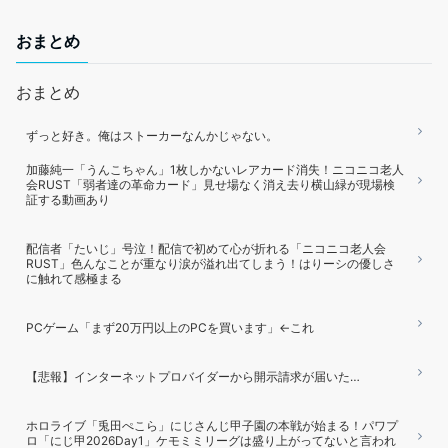
おまとめ
おまとめ
ずっと好き。俺はストーカーなんかじゃない。
加藤純一「うんこちゃん」1枚しかないレアカード消失！ニコニコ老人
会RUST「弱者達の革命カード」見せ場なく消え去り横山緑が現場検
証する動画あり
配信者「たいじ」号泣！配信で初めて心が折れる「ニコニコ老人会
RUST」色んなことが重なり涙が溢れ出てしまう！はりーシの優しさ
に触れて感極まる
PCゲーム「まず20万円以上のPCを買います」←これ
【悲報】インターネットプロバイダーから開示請求が届いた…
ホロライブ「兎田ぺこら」にじさんじ甲子園の本戦が始まる！パワプ
ロ「にじ甲2026Day1」ケモミミリーグは盛り上がってないと言われ