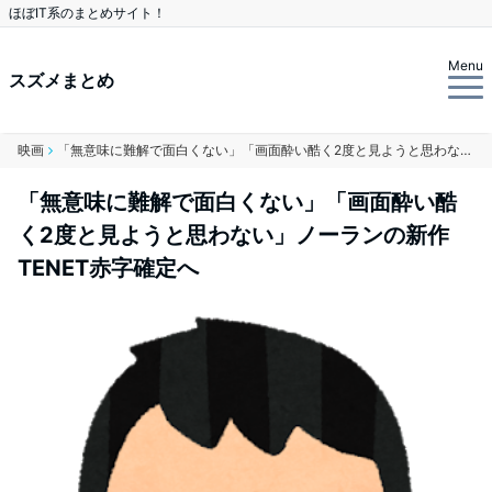
ほぼIT系のまとめサイト！
Menu
スズメまとめ
映画
「無意味に難解で面白くない」「画面酔い酷く2度と見ようと思わない」ノーランの新作TENET赤字確定へ
「無意味に難解で面白くない」「画面酔い酷
く2度と見ようと思わない」ノーランの新作
TENET赤字確定へ