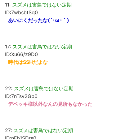
11:
スズメは害鳥ではない定期
ID:7wbsbtSq0
あいにくだったな(´･ω･｀)
17:
スズメは害鳥ではない定期
ID:Xu66/z9D0
時代はSSHだよな
22:
スズメは害鳥ではない定期
ID:7nTsv2Gb0
デベッキ様以外なんの見所もなかった
27:
スズメは害鳥ではない定期
ID:nFb1SDrs0