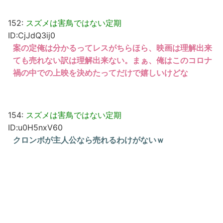
152:
スズメは害鳥ではない定期
ID:CjJdQ3ij0
案の定俺は分かるってレスがちらほら、映画は理解出来
ても売れない訳は理解出来ない。まぁ、俺はこのコロナ
禍の中での上映を決めたってだけで嬉しいけどな
154:
スズメは害鳥ではない定期
ID:u0H5nxV60
クロンボが主人公なら売れるわけがないｗ