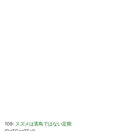
109:
スズメは害鳥ではない定期