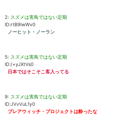
2:
スズメは害鳥ではない定期
ID:rtB9IwWv0
ノーヒット・ノーラン
5:
スズメは害鳥ではない定期
ID:/+yJXtVs0
日本ではそこそこ客入ってる
9:
スズメは害鳥ではない定期
ID:JVvVuL1y0
ブレアウィッチ・プロジェクトは酔ったな