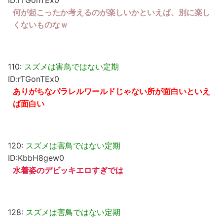
ID:rTGonTEx0
何が起こったか考えるのが楽しいかといえば、別に楽し
くないものなｗ
110:
スズメは害鳥ではない定期
ID:rTGonTEx0
ありがちなパラレルワールドじゃない所が面白いといえ
ば面白い
120:
スズメは害鳥ではない定期
ID:KbbH8gew0
水着姿のデビッキエロすぎでは
128:
スズメは害鳥ではない定期