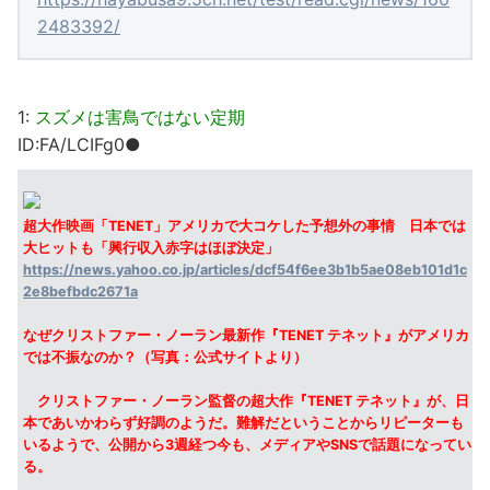
2483392/
1:
スズメは害鳥ではない定期
ID:FA/LCIFg0●
超大作映画「TENET」アメリカで大コケした予想外の事情 日本では
大ヒットも「興行収入赤字はほぼ決定」
https://news.yahoo.co.jp/articles/dcf54f6ee3b1b5ae08eb101d1c
2e8befbdc2671a
なぜクリストファー・ノーラン最新作『TENET テネット』がアメリカ
では不振なのか？（写真：公式サイトより）
クリストファー・ノーラン監督の超大作『TENET テネット』が、日
本であいかわらず好調のようだ。難解だということからリピーターも
いるようで、公開から3週経つ今も、メディアやSNSで話題になってい
る。