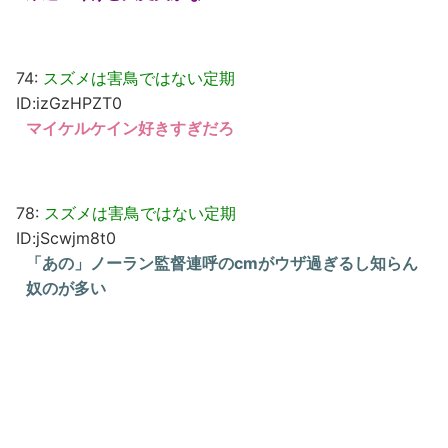
74:
スズメは害鳥ではない定期
ID:izGzHPZT0
マイケルケイン好きすぎだろ
78:
スズメは害鳥ではない定期
ID:jScwjm8t0
「あの」ノーラン監督連呼のcmがウザ過ぎるし知らん
奴のが多い