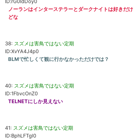
ID:rG0IdDoy0
ノーランはインターステラーとダークナイトは好きだけ
どな
38:
スズメは害鳥ではない定期
ID:XvYA4J4p0
BLMで忙しくて観に行かなかっただけでは？
40:
スズメは害鳥ではない定期
ID:1FbvcOnZ0
TELNETにしか見えない
41:
スズメは害鳥ではない定期
ID:BphLFTgl0