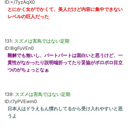
ID:+/7yzAqX0
とにかく女がでかくて、美人だけど内容に集中できない
レベルの巨人だった
131:
スズメは害鳥ではない定期
ID:8igFuVEn0
難解でも無いし、パートパートは面白いと思うけど、一
貫性がなかったり説明端折ってたり妥協がポロポロ目立
つのがちょっとなぁ
139:
スズメは害鳥ではない定期
ID:r7yPVEwm0
日本人はドラえもん慣れしてるから受け入れやすいと思
うよ