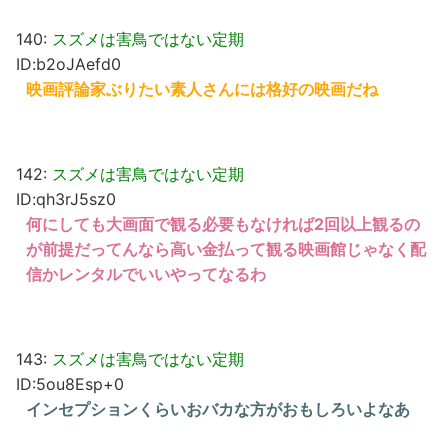
140:
スズメは害鳥ではない定期
ID:b2oJAefd0
映画評論家ぶりたい素人さんには格好の映画だね
142:
スズメは害鳥ではない定期
ID:qh3rJ5sz0
何にしても大画面で観る必要もなければ2回以上観るの
が前提だってんなら高い金払って観る映画館じゃなく配
信かレンタルでいいやってなるわ
143:
スズメは害鳥ではない定期
ID:5ou8Esp+0
インセプションくらいおバカな方がおもしろいよなあ