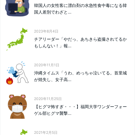
韓国人の女性客に漂白剤の水急性食中毒になる韓
国人差別でわざと...
2023年8月4日
チアリーダー「やだっ、あちきら盗撮されてるか
もしんない！」報...
2020年11月1日
沖縄タイムス「うわ、めっちゃ泣いてる。首里城
が焼失し、女子高...
2020年11月25日
【ヒグマ怖すぎ・・・】福岡大学ワンダーフォー
ゲル部ヒグマ襲撃...
2021年2月5日