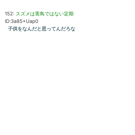
152:
スズメは害鳥ではない定期
ID:3a85+Uap0
子供をなんだと思ってんだろな