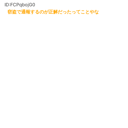
ID:FCPqbojG0
窃盗で通報するのが正解だったってことやな