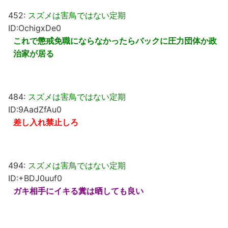
452:
スズメは害鳥ではない定期
ID:OchigxDe0
これで懲戒免職にならなかったらバックに圧力団体か政
治家が居る
484:
スズメは害鳥ではない定期
ID:9AadZfAu0
差し入れ禁止しろ
494:
スズメは害鳥ではない定期
ID:+BDJ0uuf0
ガキ相手にイキる糞は晒しても良い