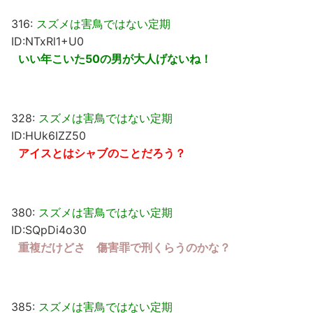
316:
スズメは害鳥ではない定期
ID:NTxRl1+U0
いい年こいた50の男が大人げないね！
328:
スズメは害鳥ではない定期
ID:HUk6IZZ50
アイスとはシャブのことだろう？
380:
スズメは害鳥ではない定期
ID:SQpDi4o30
重複だけどさ 傷害罪で刑くらうのかな？
385:
スズメは害鳥ではない定期