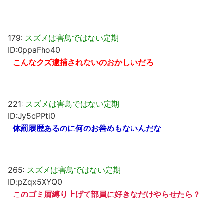
179:
スズメは害鳥ではない定期
ID:0ppaFho40
こんなクズ逮捕されないのおかしいだろ
221:
スズメは害鳥ではない定期
ID:Jy5cPPti0
体罰履歴あるのに何のお咎めもないんだな
265:
スズメは害鳥ではない定期
ID:pZqx5XYQ0
このゴミ屑縛り上げて部員に好きなだけやらせたら？