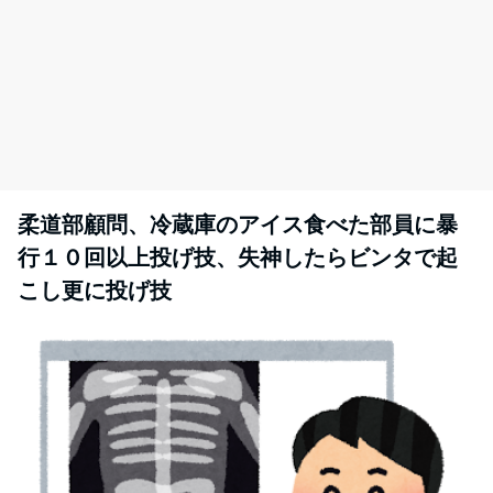
柔道部顧問、冷蔵庫のアイス食べた部員に暴
行１０回以上投げ技、失神したらビンタで起
こし更に投げ技