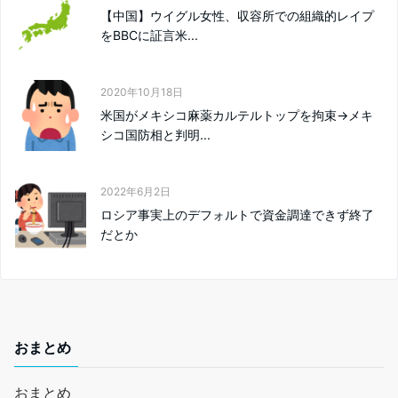
【中国】ウイグル女性、収容所での組織的レイプ
をBBCに証言米...
2020年10月18日
米国がメキシコ麻薬カルテルトップを拘束→メキ
シコ国防相と判明...
2022年6月2日
ロシア事実上のデフォルトで資金調達できず終了
だとか
おまとめ
おまとめ