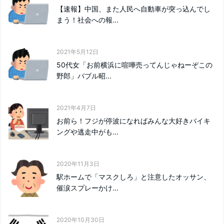
【速報】中国、また人民へ自動車が突っ込んでし
まう！社会への報...
2021年5月12日
50代女「お前横浜に喧嘩売ってんじゃねーぞこの
野郎」バブル昭...
2021年4月7日
お前ら！フジが停波になればみんな大好きバイキ
ングや逃走中がも...
2020年11月3日
駅ホームで「マスクしろ」と注意したオッサン、
催涙スプレーかけ...
2020年10月30日