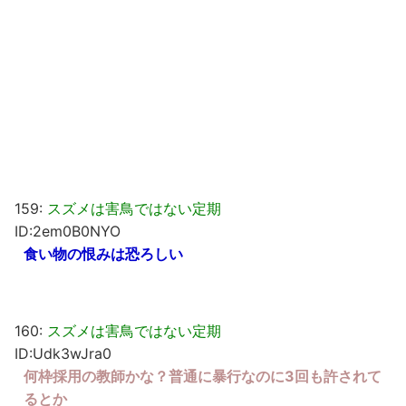
159:
スズメは害鳥ではない定期
ID:2em0B0NYO
食い物の恨みは恐ろしい
160:
スズメは害鳥ではない定期
ID:Udk3wJra0
何枠採用の教師かな？普通に暴行なのに3回も許されて
るとか