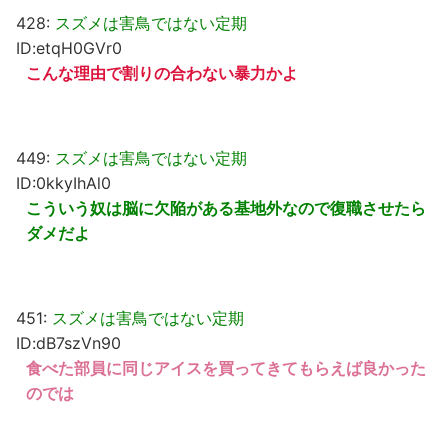
428:
スズメは害鳥ではない定期
ID:etqH0GVr0
こんな理由で割りの合わない暴力かよ
449:
スズメは害鳥ではない定期
ID:0kkyIhAl0
こういう奴は脳に欠陥がある基地外なので復職させたら
ダメだよ
451:
スズメは害鳥ではない定期
ID:dB7szVn90
食べた部員に同じアイスを買ってきてもらえば良かった
のでは