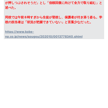
が押しつぶされそうだ」とし「信頼回復に向けて全力で取り組む」と
述べた。
同校では午前８時すぎから生徒が登校し、保護者が付き添う姿も。学
校の担当者は「状況が把握できていない」と言葉少なだった。
https://www.kobe-
np.co.jp/news/sougou/202010/0013778340.shtml