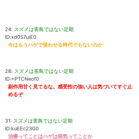
24:
スズメは害鳥ではない定期
ID:xd0S7uiE0
今はもうハゲで笑わせる時代でもないのか
28:
スズメは害鳥ではない定期
ID:+PTCNeof0
副作用甘く見てるな。感受性の強い人は気づいてすぐ止
めるぞ
31:
スズメは害鳥ではない定期
ID:kuEEc23G0
治療ってことはハゲは病気ってことか