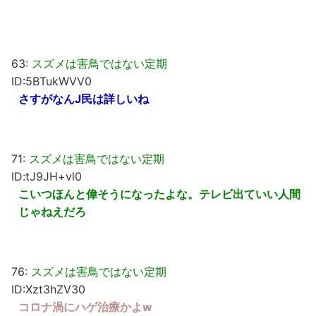
63:
スズメは害鳥ではない定期
ID:5BTukWVV0
さすがなんJ民は詳しいね
71:
スズメは害鳥ではない定期
ID:tJ9JH+vl0
こいつほんと偉そうになったよな。テレビ出ていい人間
じゃねえだろ
76:
スズメは害鳥ではない定期
ID:Xzt3hZV30
コロナ渦にハゲ治療かよw