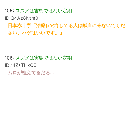
105:
スズメは害鳥ではない定期
ID:Q4Az8Ntm0
日本赤十字「治療(ハゲ)してる人は献血に来ないでくだ
さい、ハゲはいいです。」
106:
スズメは害鳥ではない定期
ID:r4Z+THkO0
ムロが植えてるだろ…