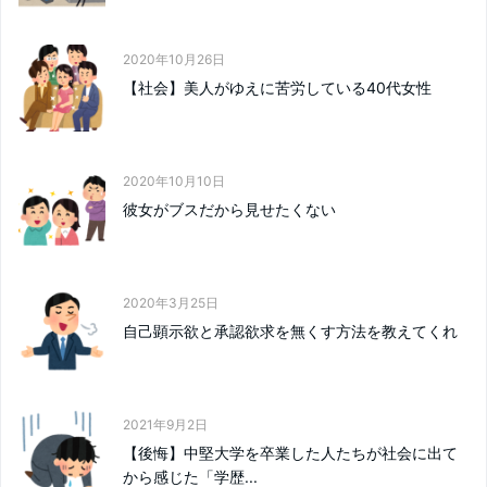
2020年10月26日
【社会】美人がゆえに苦労している40代女性
2020年10月10日
彼女がブスだから見せたくない
2020年3月25日
自己顕示欲と承認欲求を無くす方法を教えてくれ
2021年9月2日
【後悔】中堅大学を卒業した人たちが社会に出て
から感じた「学歴...