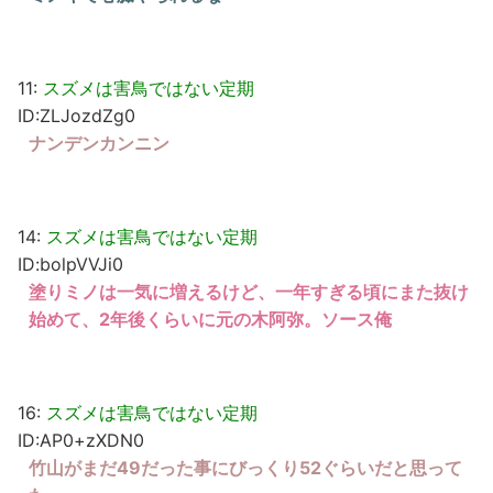
11:
スズメは害鳥ではない定期
ID:ZLJozdZg0
ナンデンカンニン
14:
スズメは害鳥ではない定期
ID:bolpVVJi0
塗りミノは一気に増えるけど、一年すぎる頃にまた抜け
始めて、2年後くらいに元の木阿弥。ソース俺
16:
スズメは害鳥ではない定期
ID:AP0+zXDN0
竹山がまだ49だった事にびっくり52ぐらいだと思って