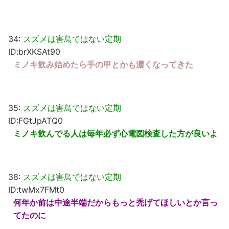
34:
スズメは害鳥ではない定期
ID:brXKSAt90
ミノキ飲み始めたら手の甲とかも濃くなってきた
35:
スズメは害鳥ではない定期
ID:FGtJpATQ0
ミノキ飲んでる人は毎年必ず心電図検査した方が良いよ
38:
スズメは害鳥ではない定期
ID:twMx7FMt0
何年か前は中途半端だからもっと禿げてほしいとか言っ
てたのに