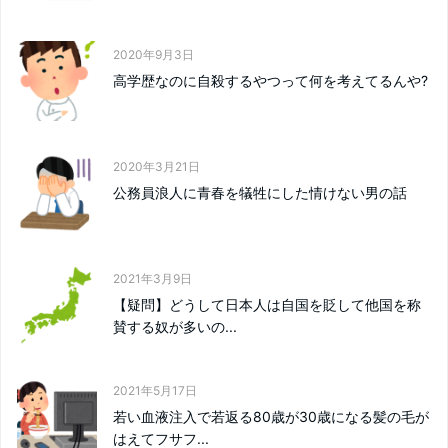
2020年9月3日
高学歴なのに自殺するやつって何を考えてるんや?
2020年3月21日
公務員浪人に青春を犠牲にした情けない男の話
2021年3月9日
【疑問】どうして日本人は自国を貶して他国を称
賛する奴が多いの...
2021年5月17日
若い血液注入で若返る80歳が30歳になる髪の毛が
はえてフサフ...