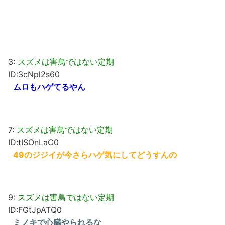
3:
スズメは害鳥ではない定期
ID:3cNpl2s60
ムロもハゲてるやん
7:
スズメは害鳥ではない定期
ID:tISOnLaC0
49のジジイが今さらハゲ気にしてどうすんの
9:
スズメは害鳥ではない定期
ID:FGtJpATQ0
ミノキで心臓やられるな