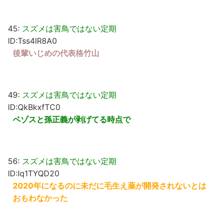
45:
スズメは害鳥ではない定期
ID:Tss4IR8A0
後輩いじめの代表格竹山
49:
スズメは害鳥ではない定期
ID:QkBkxfTC0
ベゾスと孫正義が剥げてる時点で
56:
スズメは害鳥ではない定期
ID:Iq1TYQD20
2020年になるのに未だに毛生え薬が開発されないとは
おもわなかった