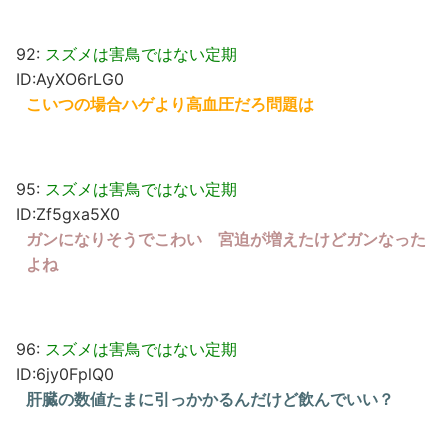
92:
スズメは害鳥ではない定期
ID:AyXO6rLG0
こいつの場合ハゲより高血圧だろ問題は
95:
スズメは害鳥ではない定期
ID:Zf5gxa5X0
ガンになりそうでこわい 宮迫が増えたけどガンなった
よね
96:
スズメは害鳥ではない定期
ID:6jy0FplQ0
肝臓の数値たまに引っかかるんだけど飲んでいい？