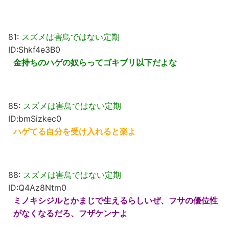
81:
スズメは害鳥ではない定期
ID:Shkf4e3B0
金持ちのハゲの奴らってゴキブリ以下だよな
85:
スズメは害鳥ではない定期
ID:bmSizkec0
ハゲてる自分を受け入れると楽よ
88:
スズメは害鳥ではない定期
ID:Q4Az8Ntm0
ミノキシジルとかまじで生えるらしいぜ、フサの優位性
がなくなるだろ、フザケンナよ