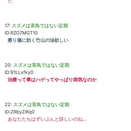
た
17:
スズメは害鳥ではない定期
ID:RZO7MGT10
擦り傷に効く竹山の油欲しい
20:
スズメは害鳥ではない定期
ID:91LLxfky0
治療って事はハゲってやっぱり病気なのか
22:
スズメは害鳥ではない定期
ID:ZRbyZlKq0
あなたたちはずいぶんと詳しいのね…