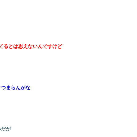
ってるとは思えないんですけど
ソつまらんがな
いだが