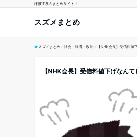
ほぼIT系のまとめサイト！
スズメまとめ
スズメまとめ
社会・経済・政治
【NHK会長】受信料値
【NHK会長】受信料値下げなん