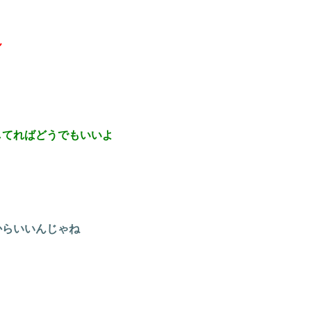
ん
してればどうでもいいよ
からいいんじゃね