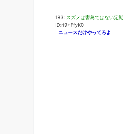
183:
スズメは害鳥ではない定期
ID:ri9+FfyK0
ニュースだけやってろよ