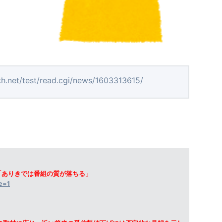
ch.net/test/read.cgi/news/1603313615/
「ありきでは番組の質が落ちる」
ge=1