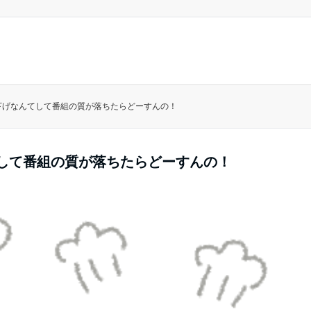
下げなんてして番組の質が落ちたらどーすんの！
てして番組の質が落ちたらどーすんの！