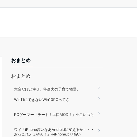
おまとめ
おまとめ
大変だけど幸せ。等身大の子育て物語。
Win11にできないWin10PCってさ
PCゲーマー「チート！エ口MOD！」←こいつら
ワイ「iPhone高いなあAndroidに変えるか・・・
おっこれええやん！」→iPhoneより高い