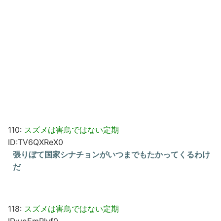
110:
スズメは害鳥ではない定期
ID:TV6QXReX0
張りぼて国家シナチョンがいつまでもたかってくるわけ
だ
118:
スズメは害鳥ではない定期