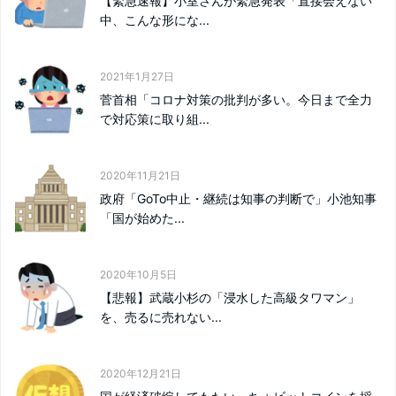
【緊急速報】小室さんが緊急発表「直接会えない
中、こんな形にな...
2021年1月27日
菅首相「コロナ対策の批判が多い。今日まで全力
で対応策に取り組...
2020年11月21日
政府「GoTo中止・継続は知事の判断で」小池知事
「国が始めた...
2020年10月5日
【悲報】武蔵小杉の「浸水した高級タワマン」
を、売るに売れない...
2020年12月21日