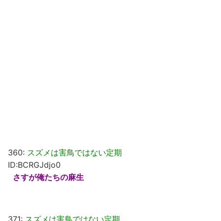
360:
スズメは害鳥ではない定期
ID:BCRGJdjo0
さすが俺たちの麻生
371:
スズメは害鳥ではない定期