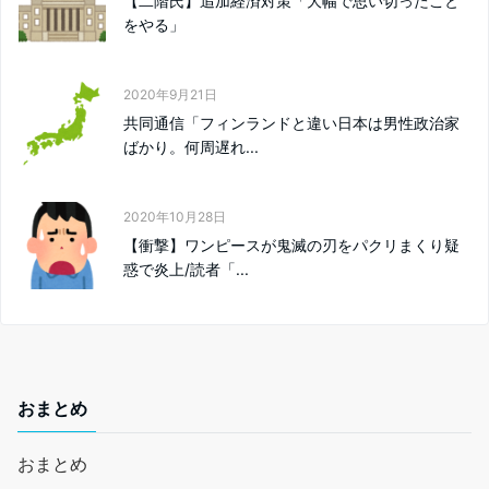
【二階氏】追加経済対策「大幅で思い切ったこと
をやる」
2020年9月21日
共同通信「フィンランドと違い日本は男性政治家
ばかり。何周遅れ...
2020年10月28日
【衝撃】ワンピースが鬼滅の刃をパクリまくり疑
惑で炎上/読者「...
おまとめ
おまとめ