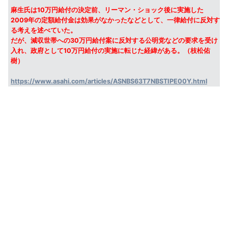
麻生氏は10万円給付の決定前、リーマン・ショック後に実施した
2009年の定額給付金は効果がなかったなどとして、一律給付に反対す
る考えを述べていた。
だが、減収世帯への30万円給付案に反対する公明党などの要求を受け
入れ、政府として10万円給付の実施に転じた経緯がある。（枝松佑
樹）
https://www.asahi.com/articles/ASNBS63T7NBSTIPE00Y.html