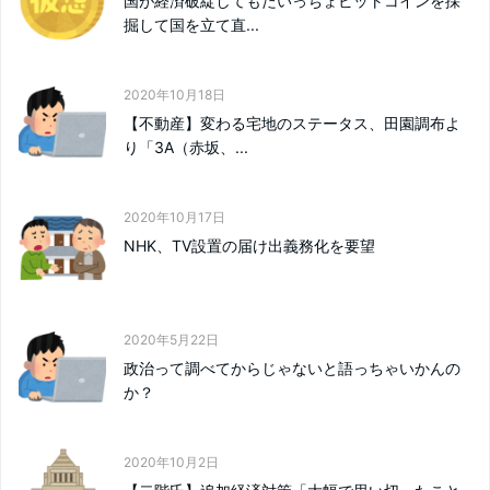
国が経済破綻してもたいっちょビットコインを採
掘して国を立て直...
2020年10月18日
【不動産】変わる宅地のステータス、田園調布よ
り「3A（赤坂、...
2020年10月17日
NHK、TV設置の届け出義務化を要望
2020年5月22日
政治って調べてからじゃないと語っちゃいかんの
か？
2020年10月2日