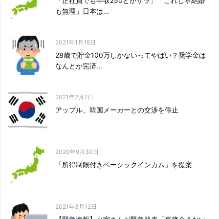
「正社員でも年収250とかザラ」「これじゃ結婚
も無理」日本は...
2021年1月18日
28歳で貯金100万しかないってやばい？奨学金は
なんとか完済...
2021年2月7日
アップル、韓国メーカーとの交渉を停止
2020年9月30日
「所得制限付きベーシックインカム」を提案
2021年3月12日