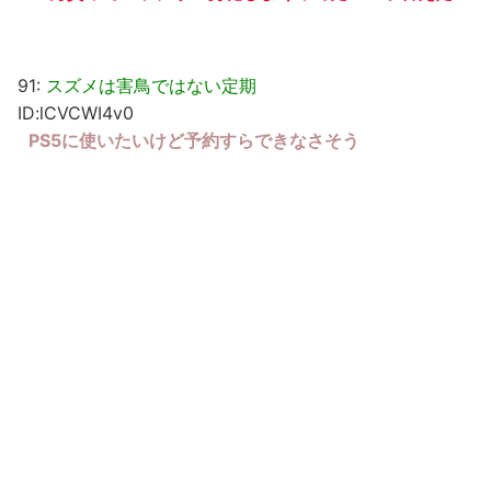
91:
スズメは害鳥ではない定期
ID:lCVCWI4v0
PS5に使いたいけど予約すらできなさそう