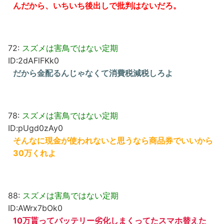
んだから、いちいち後出しで批判はないだろ。
72:
スズメは害鳥ではない定期
ID:2dAFlFKk0
だから金配るんじゃなくて消費税減税しろよ
78:
スズメは害鳥ではない定期
ID:pUgd0zAy0
そんなに現金が使われないと思うなら商品券でいいから
30万くれよ
88:
スズメは害鳥ではない定期
ID:AWrx7bOk0
10万貰ってバッテリー劣化しまくってたスマホ替えた