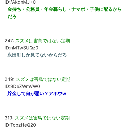
ID:/AkqnMJ+0
金持ち・公務員・年金暮らし・ナマポ・子供に配るから
だろ
247:
スズメは害鳥ではない定期
ID:nMTwSUQz0
永田町しか見てないからだろ
249:
スズメは害鳥ではない定期
ID:9DeZWmVW0
貯金して何が悪い？アホウw
319:
スズメは害鳥ではない定期
ID:TcbzHeQ20