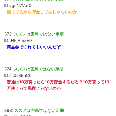
ID:vgcN7Vof0
困ってるから貯金してんじゃないのか
372:
スズメは害鳥ではない定期
ID:tHPjAmZE0
商品券でくれてもいいんだぞ
374:
スズメは害鳥ではない定期
ID:sc0s8BnC0
普通は10万貰ったら10万貯金するだろ？10万貰って10
万使うって馬鹿じゃないのか
393:
スズメは害鳥ではない定期