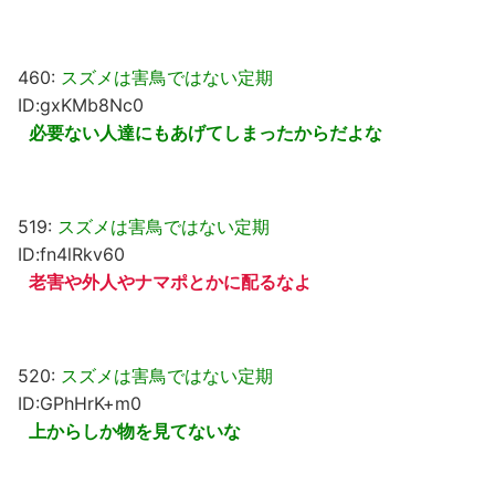
460:
スズメは害鳥ではない定期
ID:gxKMb8Nc0
必要ない人達にもあげてしまったからだよな
519:
スズメは害鳥ではない定期
ID:fn4lRkv60
老害や外人やナマポとかに配るなよ
520:
スズメは害鳥ではない定期
ID:GPhHrK+m0
上からしか物を見てないな