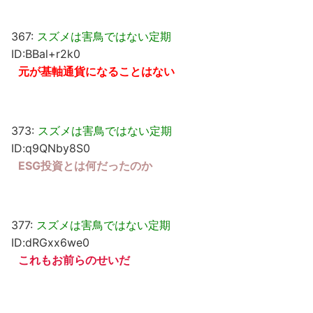
367:
スズメは害鳥ではない定期
ID:BBal+r2k0
元が基軸通貨になることはない
373:
スズメは害鳥ではない定期
ID:q9QNby8S0
ESG投資とは何だったのか
377:
スズメは害鳥ではない定期
ID:dRGxx6we0
これもお前らのせいだ