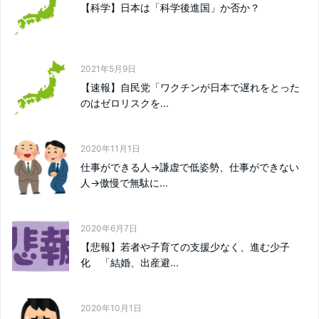
【科学】日本は「科学後進国」か否か？
2021年5月9日
【速報】自民党「ワクチンが日本で遅れをとった
のはゼロリスクを...
2020年11月1日
仕事ができる人→謙虚で低姿勢、仕事ができない
人→傲慢で無駄に...
2020年6月7日
【悲報】若者や子育ての支援少なく、進む少子
化 「結婚、出産避...
2020年10月1日