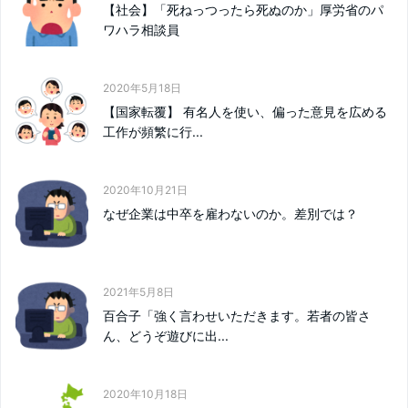
【社会】「死ねっつったら死ぬのか」厚労省のパ
ワハラ相談員
2020年5月18日
【国家転覆】 有名人を使い、偏った意見を広める
工作が頻繁に行...
2020年10月21日
なぜ企業は中卒を雇わないのか。差別では？
2021年5月8日
百合子「強く言わせいただきます。若者の皆さ
ん、どうぞ遊びに出...
2020年10月18日