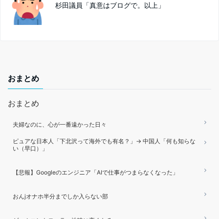
杉田議員「真意はブログで。以上」
おまとめ
おまとめ
夫婦なのに、心が一番遠かった日々
ピュアな日本人「下北沢って海外でも有名？」→ 中国人「何も知らな
い（早口）」
【悲報】Googleのエンジニア「AIで仕事がつまらなくなった」
おんjオナホ半分までしか入らない部