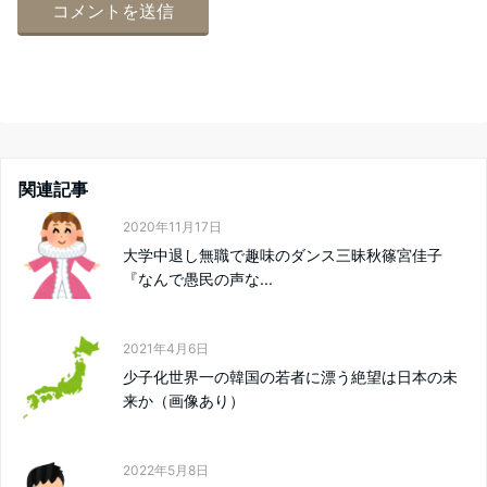
関連記事
2020年11月17日
大学中退し無職で趣味のダンス三昧秋篠宮佳子
『なんで愚民の声な...
2021年4月6日
少子化世界一の韓国の若者に漂う絶望は日本の未
来か（画像あり）
2022年5月8日