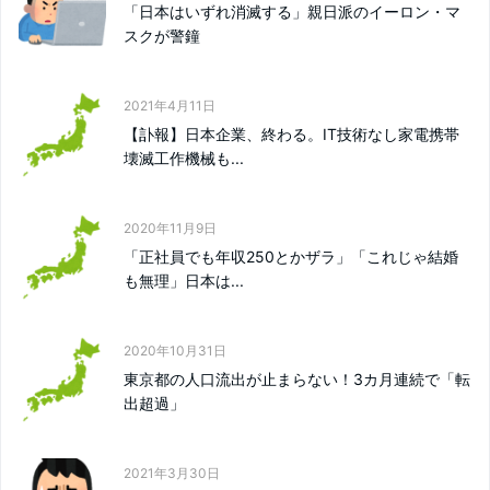
「日本はいずれ消滅する」親日派のイーロン・マ
スクが警鐘
2021年4月11日
【訃報】日本企業、終わる。IT技術なし家電携帯
壊滅工作機械も...
2020年11月9日
「正社員でも年収250とかザラ」「これじゃ結婚
も無理」日本は...
2020年10月31日
東京都の人口流出が止まらない！3カ月連続で「転
出超過」
2021年3月30日