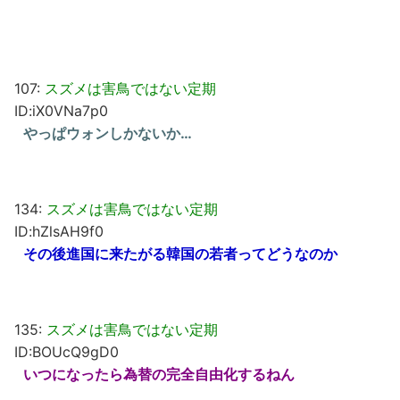
107:
スズメは害鳥ではない定期
ID:iX0VNa7p0
やっぱウォンしかないか…
134:
スズメは害鳥ではない定期
ID:hZlsAH9f0
その後進国に来たがる韓国の若者ってどうなのか
135:
スズメは害鳥ではない定期
ID:BOUcQ9gD0
いつになったら為替の完全自由化するねん