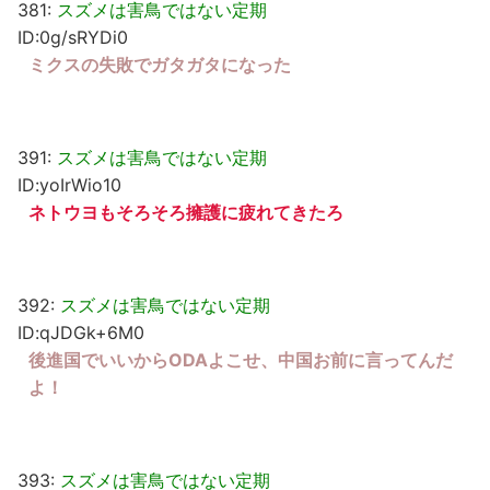
381:
スズメは害鳥ではない定期
ID:0g/sRYDi0
ミクスの失敗でガタガタになった
391:
スズメは害鳥ではない定期
ID:yoIrWio10
ネトウヨもそろそろ擁護に疲れてきたろ
392:
スズメは害鳥ではない定期
ID:qJDGk+6M0
後進国でいいからODAよこせ、中国お前に言ってんだ
よ！
393:
スズメは害鳥ではない定期