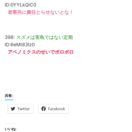
ID:0YYLkQiC0
老害共に責任とらせないとな！
398:
スズメは害鳥ではない定期
ID:6eMt83lz0
アベノミクスのせいでボロボロ
共有:
Twitter
Facebook
いいね: