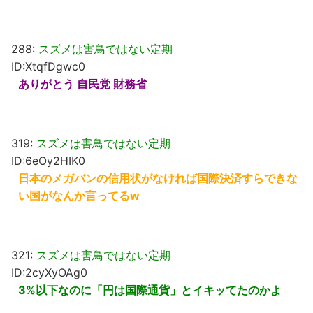
288:
スズメは害鳥ではない定期
ID:XtqfDgwc0
ありがとう 自民党 財務省
319:
スズメは害鳥ではない定期
ID:6eOy2HIK0
日本のメガバンの信用状がなければ国際決済すらできな
い国がなんか言ってるw
321:
スズメは害鳥ではない定期
ID:2cyXyOAg0
3%以下なのに「円は国際通貨」とイキッてたのかよ