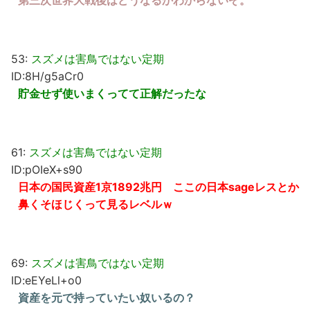
第三次世界大戦後はどうなるかわからないぞ。
53:
スズメは害鳥ではない定期
ID:8H/g5aCr0
貯金せず使いまくってて正解だったな
61:
スズメは害鳥ではない定期
ID:pOIeX+s90
日本の国民資産1京1892兆円 ここの日本sageレスとか
鼻くそほじくって見るレベルｗ
69:
スズメは害鳥ではない定期
ID:eEYeLl+o0
資産を元で持っていたい奴いるの？