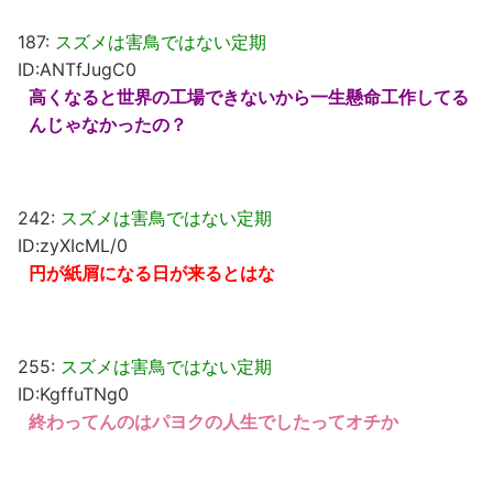
187:
スズメは害鳥ではない定期
ID:ANTfJugC0
高くなると世界の工場できないから一生懸命工作してる
んじゃなかったの？
242:
スズメは害鳥ではない定期
ID:zyXIcML/0
円が紙屑になる日が来るとはな
255:
スズメは害鳥ではない定期
ID:KgffuTNg0
終わってんのはパヨクの人生でしたってオチか