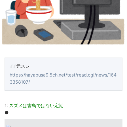
元スレ：
https://hayabusa9.5ch.net/test/read.cgi/news/164
3358107/
1:
スズメは害鳥ではない定期
●