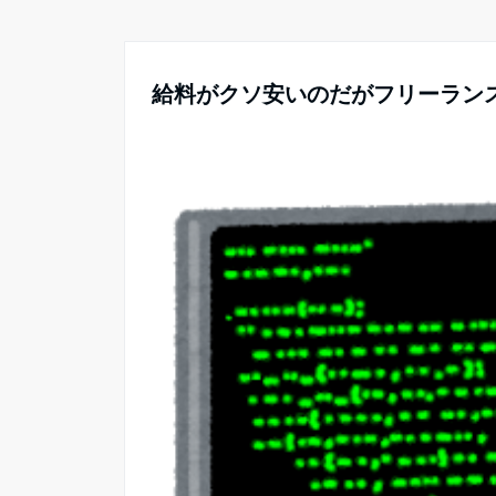
給料がクソ安いのだがフリーラン