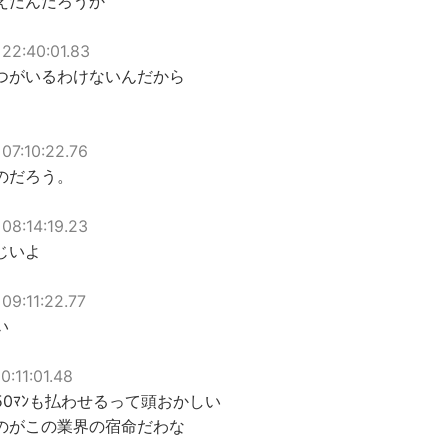
えだんだろうか
22:40:01.83
つがいるわけないんだから
07:10:22.76
のだろう。
08:14:19.23
じいよ
09:11:22.77
い
0:11:01.48
0ﾏﾝも払わせるって頭おかしい
のがこの業界の宿命だわな