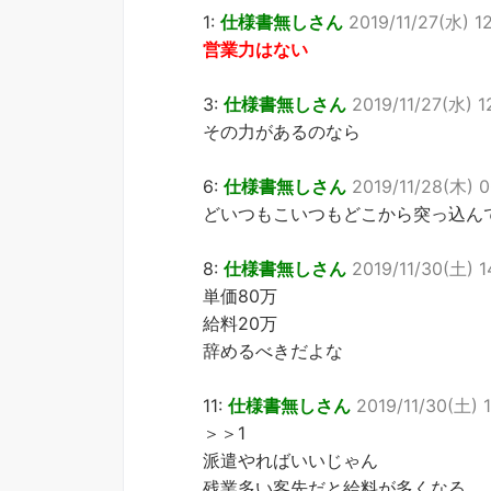
1:
仕様書無しさん
2019/11/27(水) 12
営業力はない
3:
仕様書無しさん
2019/11/27(水) 1
その力があるのなら
6:
仕様書無しさん
2019/11/28(木) 0
どいつもこいつもどこから突っ込ん
8:
仕様書無しさん
2019/11/30(土) 1
単価80万
給料20万
辞めるべきだよな
11:
仕様書無しさん
2019/11/30(土) 1
＞＞1
派遣やればいいじゃん
残業多い客先だと給料が多くなる