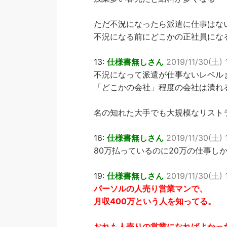
ただ不況になったら派遣に仕事はな
不況になる前にどこかの正社員にな
13:
仕様書無しさん
2019/11/30(土) 
不況になって派遣が仕事ないレベル
「どこかの会社」程度の会社は潰れ
名の知れた大手でも大規模なリスト
16:
仕様書無しさん
2019/11/30(土) 
80万払っているのに20万の仕事し
19:
仕様書無しさん
2019/11/30(土) 
パーソルの人売り営業マンで、
月収400万という人を知ってる。
おれも人売りの営業になればよかっ