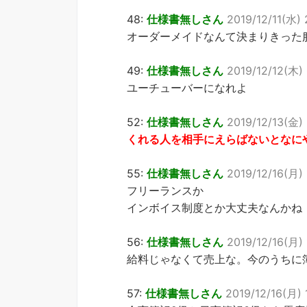
48:
仕様書無しさん
2019/12/11(水) 
オーダーメイドなんて決まりきった
49:
仕様書無しさん
2019/12/12(木) 
ユーチューバーになれよ
52:
仕様書無しさん
2019/12/13(金) 
くれる人を相手にえらばないとなに
55:
仕様書無しさん
2019/12/16(月) 
フリーランスか
インボイス制度とか大丈夫なんかね
56:
仕様書無しさん
2019/12/16(月) 1
給料じゃなくて売上な。今のうちに
57:
仕様書無しさん
2019/12/16(月) 