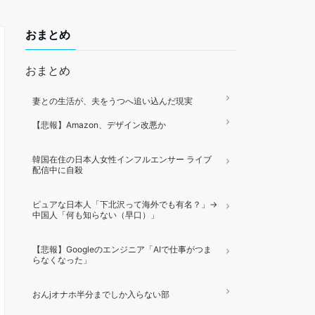
おまとめ
おまとめ
妻との生活が、夫をうつへ追い込んだ現実
【悲報】Amazon、デザイン改悪か
韓国在住の日本人女性インフルエンサー ライブ
配信中に自殺
ピュアな日本人「下北沢って海外でも有名？」→
中国人「何も知らない（早口）」
【悲報】Googleのエンジニア「AIで仕事がつま
らなくなった」
おんjオナホ半分までしか入らない部