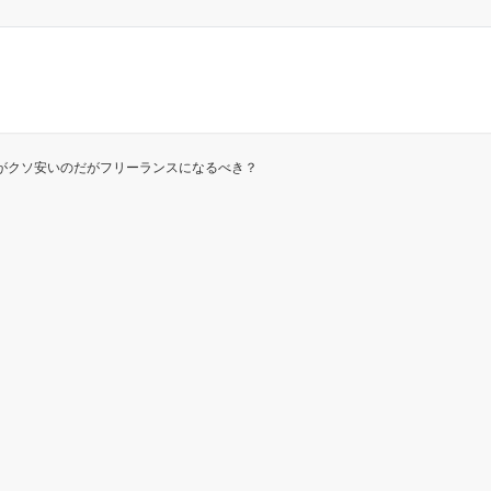
がクソ安いのだがフリーランスになるべき？