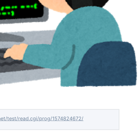
net/test/read.cgi/prog/1574824672/