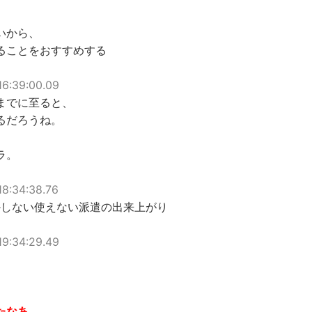
いから、
ることをおすすめする
16:39:00.09
までに至ると、
るだろうね。
ラ。
18:34:38.76
かしない使えない派遣の出来上がり
19:34:29.49
たなあ。