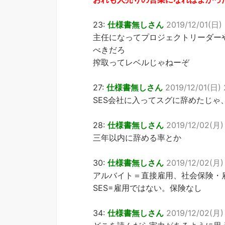
23:
仕様書無しさん
2019/12/01(日) 
主任になってプロジェクトリーダーや
べきだろ
搾取ってレベルじゃねーぞ
27:
仕様書無しさん
2019/12/01(日) 
SES会社に入ってスグに辞めたじゃ
28:
仕様書無しさん
2019/12/02(月) 
三年以内に辞める率とか
30:
仕様書無しさん
2019/12/02(月) 
アルバイト＝直接雇用、社会保険・
SES=雇用ではない。保険なし
34:
仕様書無しさん
2019/12/02(月) 