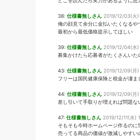
どこを読んだら実力があるように思
38:
仕様書無しさん
2019/12/03(火) 
俺の顔見て余分に金払いたくなるや
最初から最低価格提示してほしい
39:
仕様書無しさん
2019/12/04(水) 
募集かけたら応募者がたくさんいた
43:
仕様書無しさん
2019/12/09(月) 
フリーは国民健康保険と税金が凄ま
44:
仕様書無しさん
2019/12/09(月) 
差し引いて手取りが増えれば問題な
47:
仕様書無しさん
2019/12/11(水) 1
そもそも今時ホームページ作るのに5
売ってる商品の価値が激減しやすい