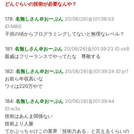
どんぐらいの技術が必要なんや？
178:
名無しさん＠おーぷん
20/06/26(金)01:38:53
ID:M8G
子供の頃からプログラミングしてないと無理なレベル？
181:
名無しさん＠おーぷん
20/06/26(金)01:39:23 ID:vkB
親戚はフリーランスでやってたな 尊敬する
182:
名無しさん＠おーぷん
20/06/26(金)01:39:24 ID:yr1
お前ら年収高いな
ワイは220万やで
184:
名無しさん＠おーぷん
20/06/26(金)01:39:44
ID:w3x
技術はあんま関係ない
技術より人脈
てかぶっちゃけこの業界「技術力ある」と言えるくらいの