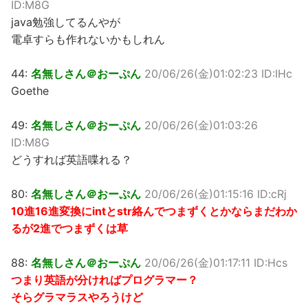
ID:M8G
java勉強してるんやが
電卓すらも作れないかもしれん
44:
名無しさん＠おーぷん
20/06/26(金)01:02:23 ID:IHc
Goethe
49:
名無しさん＠おーぷん
20/06/26(金)01:03:26
ID:M8G
どうすれば英語喋れる？
80:
名無しさん＠おーぷん
20/06/26(金)01:15:16 ID:cRj
10進16進変換にintとstr絡んでつまずくとかならまだわか
るが2進でつまずくは草
88:
名無しさん＠おーぷん
20/06/26(金)01:17:11 ID:Hcs
つまり英語が分ければプログラマー？
そらグラマラスやろうけど