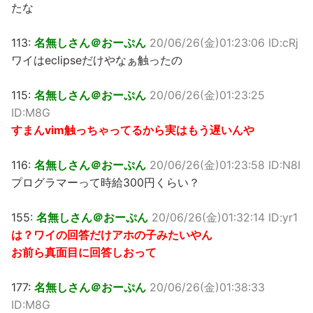
たな
113:
名無しさん＠おーぷん
20/06/26(金)01:23:06 ID:cRj
ワイはeclipseだけやなぁ触ったの
115:
名無しさん＠おーぷん
20/06/26(金)01:23:25
ID:M8G
すまんvim触っちゃってるから実はもう遅いんや
116:
名無しさん＠おーぷん
20/06/26(金)01:23:58 ID:N8I
プログラマーって時給300円くらい？
155:
名無しさん＠おーぷん
20/06/26(金)01:32:14 ID:yr1
は？ワイの回答だけアホの子みたいやん
お前ら真面目に回答しおって
177:
名無しさん＠おーぷん
20/06/26(金)01:38:33
ID:M8G