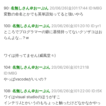
90:
名無しさん＠おーぷん
20/06/26(金)01:17:44 ID:M8G
変数の命名とかでも英単語知ってると強いやろ
100:
名無しさん＠おーぷん
20/06/26(金)01:20:10 ID:yr1
ところでプログラマーの癖に基情持ってないクソザコはお
らんよな…？w
ワイは持ってません(威風堂々)
104:
名無しさん＠おーぷん
20/06/26(金)01:21:18
ID:M8G
やっぱvscodeがいいの？
108:
名無しさん＠おーぷん
20/06/26(金)01:22:00 ID:l5K
ワイはvisual studioのほうがすこ
インテリJとかいうのもちょっと触ったけどなかなかやっ