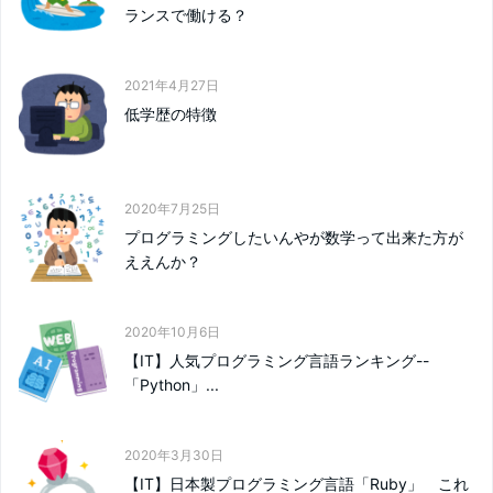
ランスで働ける？
2021年4月27日
低学歴の特徴
2020年7月25日
プログラミングしたいんやが数学って出来た方が
ええんか？
2020年10月6日
【IT】人気プログラミング言語ランキング--
「Python」...
2020年3月30日
【IT】日本製プログラミング言語「Ruby」 これ