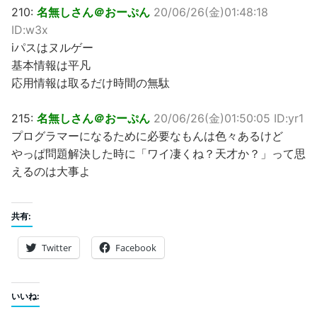
210:
名無しさん＠おーぷん
20/06/26(金)01:48:18
ID:w3x
iパスはヌルゲー
基本情報は平凡
応用情報は取るだけ時間の無駄
215:
名無しさん＠おーぷん
20/06/26(金)01:50:05 ID:yr1
プログラマーになるために必要なもんは色々あるけど
やっぱ問題解決した時に「ワイ凄くね？天才か？」って思
えるのは大事よ
共有:
Twitter
Facebook
いいね: