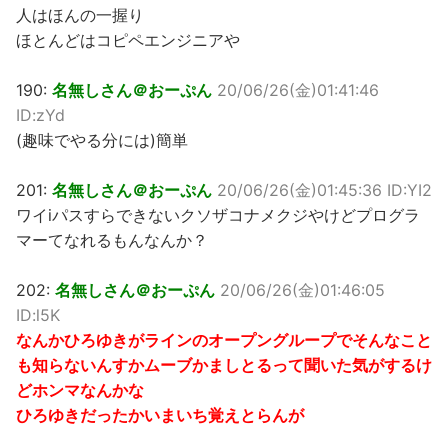
人はほんの一握り
ほとんどはコピペエンジニアや
190:
名無しさん＠おーぷん
20/06/26(金)01:41:46
ID:zYd
(趣味でやる分には)簡単
201:
名無しさん＠おーぷん
20/06/26(金)01:45:36 ID:YI2
ワイiパスすらできないクソザコナメクジやけどプログラ
マーてなれるもんなんか？
202:
名無しさん＠おーぷん
20/06/26(金)01:46:05
ID:l5K
なんかひろゆきがラインのオープングループでそんなこと
も知らないんすかムーブかましとるって聞いた気がするけ
どホンマなんかな
ひろゆきだったかいまいち覚えとらんが