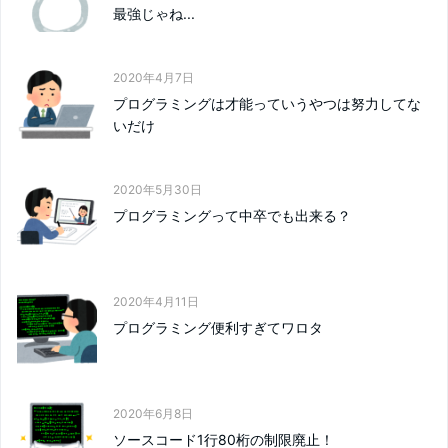
最強じゃね...
2020年4月7日
プログラミングは才能っていうやつは努力してな
いだけ
2020年5月30日
プログラミングって中卒でも出来る？
2020年4月11日
プログラミング便利すぎてワロタ
2020年6月8日
ソースコード1行80桁の制限廃止！