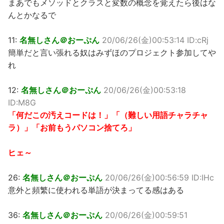
まあでもメソッドとクラスと変数の概念を覚えたら後はな
んとかなるで
11:
名無しさん＠おーぷん
20/06/26(金)00:53:14 ID:cRj
簡単だと言い張れる奴はみずほのプロジェクト参加してや
れ
12:
名無しさん＠おーぷん
20/06/26(金)00:53:18
ID:M8G
「何だこの汚えコードは！」「（難しい用語チャラチャ
ラ）」「お前もうパソコン捨てろ」
ヒェ～
26:
名無しさん＠おーぷん
20/06/26(金)00:56:59 ID:IHc
意外と頻繁に使われる単語が決まってる感はある
36:
名無しさん＠おーぷん
20/06/26(金)00:59:51