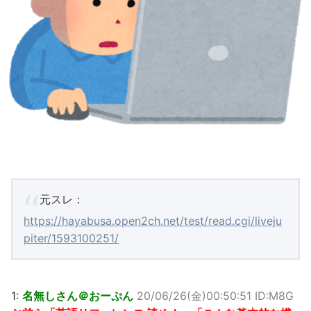
元スレ：
https://hayabusa.open2ch.net/test/read.cgi/liveju
piter/1593100251/
1:
名無しさん＠おーぷん
20/06/26(金)00:50:51 ID:M8G