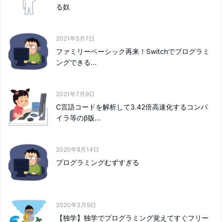
る奴
2021年5月7日
ファミリーベーシック再来！Switchでプログラミ
ングできる...
2021年7月9日
C言語コードを解析して3.42倍高速化するコンパ
イラ等のβ版...
2020年8月14日
プログラミングむずすぎる
2020年3月9日
【独学】独学でプログラミング覚えてすぐフリー