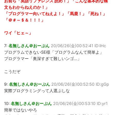
お前ら「英語リファレンス 読め！」「こんな基本的な構
文もわからねえのか！」
「プログラマー向いてねえよ！」「馬鹿！」「死ね！」
「＠＃～＄＆！！！」
ワイ「ヒェ～」
7:
名無しさん＠おーぷん
20/06/26(金)00:52:41 ID:IHc
プログラムできないSE様「プログラムなんて簡単よ」
プログラマー「奥深すぎて難しいンゴ…」
こうだぞ
9:
名無しさん＠おーぷん
20/06/26(金)00:52:50 ID:gGp
実際プログラミングって人選ぶしな
10:
名無しさん＠おーぷん
20/06/26(金)00:53:10 ID:yr1
簡単ではないやろ