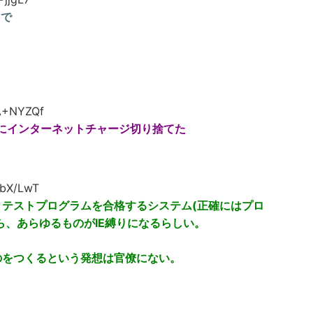
まで
A+NYZQf
と共にインターネットチャージ切り捨てた
9bX/LwT
テストプログラムを合格するシステム(正確にはプロ
ら、あらゆるものがIE縛りになるらしい。
のをつくるという発想は官僚にない。