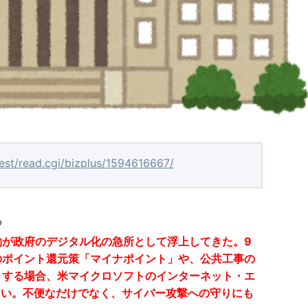
test/read.cgi/bizplus/1594616667/
P
約が政府のデジタル化の急所として浮上してきた。9
のポイント還元策「マイナポイント」や、公共工事の
きする場合、米マイクロソフトのインターネット・エ
ない。不便なだけでなく、サイバー攻撃への守りにも