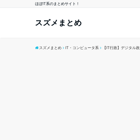
ほぼIT系のまとめサイト！
スズメまとめ
スズメまとめ
IT・コンピュータ系
【IT行政】デジタル