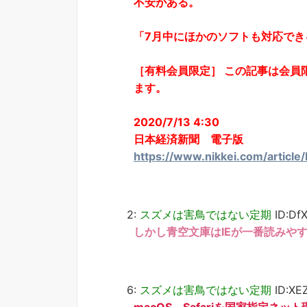
不安がある。
「7月中にほかのソフトも対応でき
［有料会員限定］ この記事は会員
ます。
2020/7/13 4:30
日本経済新聞 電子版
https://www.nikkei.com/art
2:
スズメは害鳥ではない定期
ID:Df
しかし青空文庫はIEが一番読みや
6:
スズメは害鳥ではない定期
ID:XE