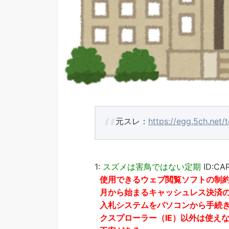
元スレ：
https://egg.5ch.net/
1:
スズメは害鳥ではない定期
ID:CA
使用できるウェブ閲覧ソフトの制
月から始まるキャッシュレス決済
入札システムをパソコンから手続
クスプローラー（IE）以外は使え