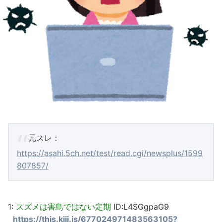
元スレ：
https://asahi.5ch.net/test/read.cgi/newsplus/1599
807857/
1:
スズメは害鳥ではない定期
ID:L4SGgpaG9
https://this.kiji.is/677024971483563105?