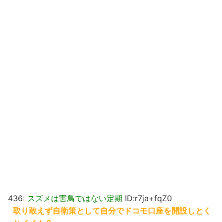
436:
スズメは害鳥ではない定期
ID:r7ja+fqZ0
取り敢えず自衛策として自分でドコモ口座を開設しとく