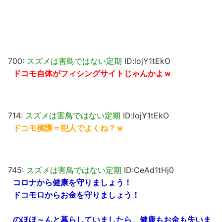
700:
スズメは害鳥ではない定期
ID:lojY1tEkO
ドコモ自体がフィシングサイトじゃんかよｗ
714:
スズメは害鳥ではない定期
ID:lojY1tEkO
ドコモ擁護＝犯人でよくね？ｗ
745:
スズメは害鳥ではない定期
ID:CeAd1tHj0
コロナから健康を守りましょう！
ドコモロからお金を守りましょう！
のほほ～んと暮らしていましたら、健康もお金も失いま