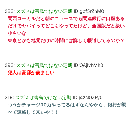
283:
スズメは害鳥ではない定期
ID:gbf5rZnM0
関西ローカルだと朝のニュースでも関連銀行に口座ある
だけでヤバイってどこもやってたけど、全国版だと扱い
小さいな
東京とかも地元だけの時間には詳しく報道してるのか？
293:
スズメは害鳥ではない定期
ID:QAjlvhMh0
犯人は豪邸か羨ましい
319:
スズメは害鳥ではない定期
ID:j4zN0ZFy0
つうかチャージ30万やってるはずなんやから、銀行が調
べて連絡して来いや！！