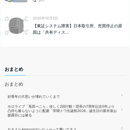
2020年10月2日
【東証システム障害】日本取引所、売買停止の原
因は「共有ディス...
おまとめ
おまとめ
好青年の片思いが壊れていくまで
ホロライブ「兎田ぺこら」珍しく2回行動！団長の7周年記念5年ぶり
凸待ち被らないように配慮「常闇トワ生誕祭2026」誕生日の新衣装お
披露目には被る
おまえらAmazonのレビューって書いてる？