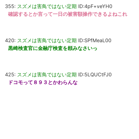
355:
スズメは害鳥ではない定期
ID:4pF+veYH0
確認するとか言って一日の被害額操作できるよねこれ
420:
スズメは害鳥ではない定期
ID:SPfMeaL00
黒崎検査官に金融庁検査を頼みなさいっ
425:
スズメは害鳥ではない定期
ID:5LQUCtFJ0
ドコモって８９３とかわらんな