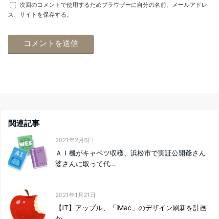
次回のコメントで使用するためブラウザーに自分の名前、メールアドレ
ス、サイトを保存する。
関連記事
2021年2月6日
ＡＩ機がキャベツ収穫、浜松市で実証公開爺さん
婆さんに取って代...
2021年1月21日
【IT】アップル、「iMac」のデザイン刷新を計画
か