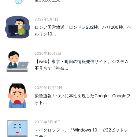
2022年5月1日
ロシア国営放送「ロンドン202秒、パリ200秒、ベ
ルリン10...
2020年10月5日
【web】東京・町田の情報発信サイト。システム
不具合で「神奈...
2020年11月12日
緊急速報！ついに本性を現したGoogle…Googleフ
ォト...
2020年5月16日
マイクロソフト、「Windows 10」で32ビットシ
ステム...