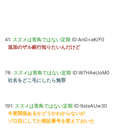
41:
スズメは害鳥ではない定期
ID:AnG+aK/F0
追加のザル銀行知りたいんだけど
76:
スズメは害鳥ではない定期
ID:W7HAeUoM0
社名をどこ毛にしたら無罪
191:
スズメは害鳥ではない定期
ID:9steAUw30
今更関係あるかどうかわからないが
ゾロ目にしてた暗証番号を変えておいた