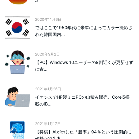
2020年11月6日
ではここで1950年代に米軍によってカラー撮影さ
れた韓国国内...
2020年9月2日
【PC】Windows 10ユーザーの9割近くが更新せず
に古...
2021年1月26日
イオシスでHP製ミニPCの山積み販売、Corei5搭
載のIB...
2021年1月17日
【将棋】AIが示した「勝率」94％という圧倒的に
優勢な羽生九...