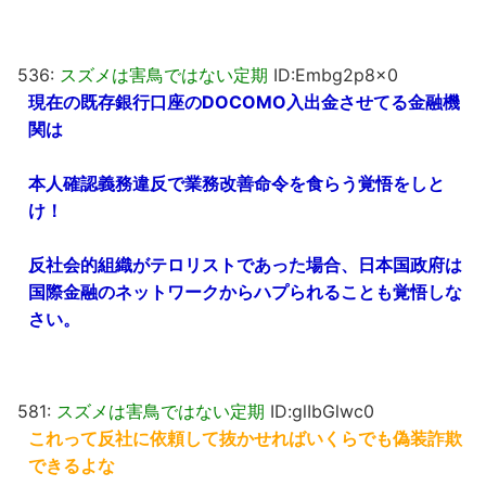
536:
スズメは害鳥ではない定期
ID:Embg2p8x0
現在の既存銀行口座のDOCOMO入出金させてる金融機
関は
本人確認義務違反で業務改善命令を食らう覚悟をしと
け！
反社会的組織がテロリストであった場合、日本国政府は
国際金融のネットワークからハプられることも覚悟しな
さい。
581:
スズメは害鳥ではない定期
ID:glIbGlwc0
これって反社に依頼して抜かせればいくらでも偽装詐欺
できるよな