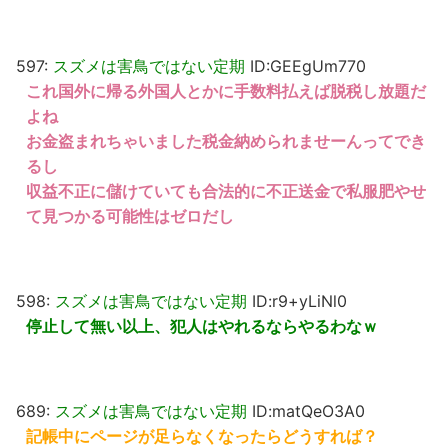
597:
スズメは害鳥ではない定期
ID:GEEgUm770
これ国外に帰る外国人とかに手数料払えば脱税し放題だ
よね
お金盗まれちゃいました税金納められませーんってでき
るし
収益不正に儲けていても合法的に不正送金で私服肥やせ
て見つかる可能性はゼロだし
598:
スズメは害鳥ではない定期
ID:r9+yLiNl0
停止して無い以上、犯人はやれるならやるわなｗ
689:
スズメは害鳥ではない定期
ID:matQeO3A0
記帳中にページが足らなくなったらどうすれば？