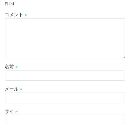
目です
コメント
※
名前
※
メール
※
サイト