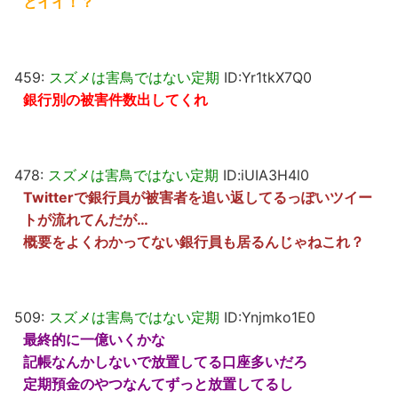
とイイ！？
459:
スズメは害鳥ではない定期
ID:Yr1tkX7Q0
銀行別の被害件数出してくれ
478:
スズメは害鳥ではない定期
ID:iUIA3H4l0
Twitterで銀行員が被害者を追い返してるっぽいツイー
トが流れてんだが…
概要をよくわかってない銀行員も居るんじゃねこれ？
509:
スズメは害鳥ではない定期
ID:Ynjmko1E0
最終的に一億いくかな
記帳なんかしないで放置してる口座多いだろ
定期預金のやつなんてずっと放置してるし