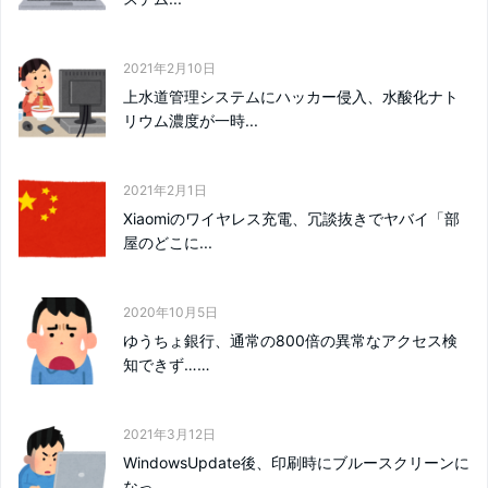
2021年2月10日
上水道管理システムにハッカー侵入、水酸化ナト
リウム濃度が一時...
2021年2月1日
Xiaomiのワイヤレス充電、冗談抜きでヤバイ「部
屋のどこに...
2020年10月5日
ゆうちょ銀行、通常の800倍の異常なアクセス検
知できず……
2021年3月12日
WindowsUpdate後、印刷時にブルースクリーンに
なっ...