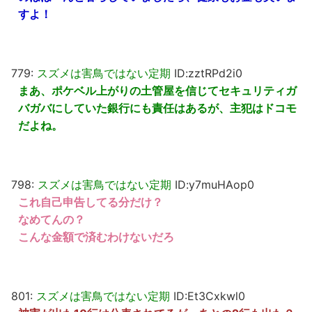
すよ！
779:
スズメは害鳥ではない定期
ID:zztRPd2i0
まあ、ポケベル上がりの土管屋を信じてセキュリティガ
バガバにしていた銀行にも責任はあるが、主犯はドコモ
だよね。
798:
スズメは害鳥ではない定期
ID:y7muHAop0
これ自己申告してる分だけ？
なめてんの？
こんな金額で済むわけないだろ
801:
スズメは害鳥ではない定期
ID:Et3Cxkwl0