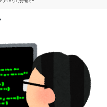
ログラマだけど質問ある？
？