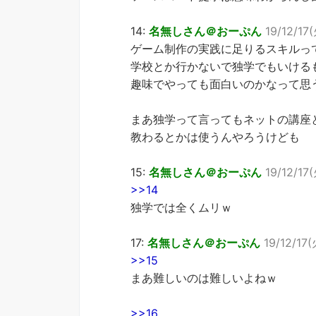
14:
名無しさん＠おーぷん
19/12/17(
ゲーム制作の実践に足りるスキルっ
学校とか行かないで独学でもいける
趣味でやっても面白いのかなって思
まあ独学って言ってもネットの講座
教わるとかは使うんやろうけども
15:
名無しさん＠おーぷん
19/12/17
>>14
独学では全くムリｗ
17:
名無しさん＠おーぷん
19/12/17(
>>15
まあ難しいのは難しいよねｗ
>>16