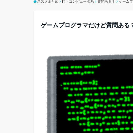
スズメまとめ
IT・コンピュータ系
質問ある？
ゲームプ
ゲームプログラマだけど質問ある