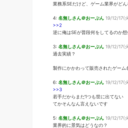
業務系SEだけど、ゲーム業界がど
4:
名無しさん＠おーぷん
19/12/17(
>>2
逆に俺はSEが普段何をしてるのか想
3:
名無しさん＠おーぷん
19/12/17(
過去実績？
製作にかかわって販売されたゲーム
6:
名無しさん＠おーぷん
19/12/17(
>>3
若手だからまだ1つも世に出てない
てかそんなん言えないです
5:
名無しさん＠おーぷん
19/12/17(火
業界的に景気はどうなの？