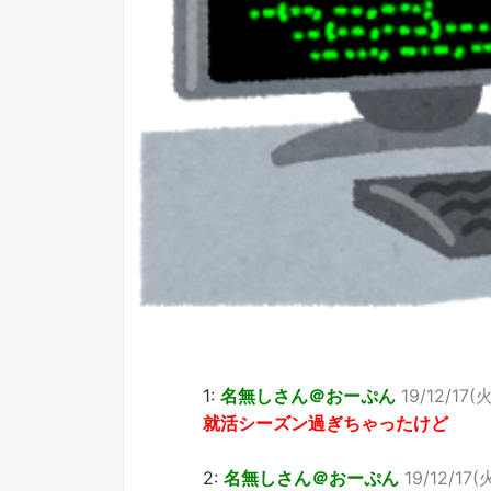
1:
名無しさん＠おーぷん
19/12/17(
就活シーズン過ぎちゃったけど
2:
名無しさん＠おーぷん
19/12/17(