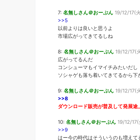
7:
名無しさん＠おーぷん
19/12/17(
>>5
以前よりは良いと思うよ
市場広がってきてるしね
8:
名無しさん＠おーぷん
19/12/17(火
広がってるんだ
コンシューマもイマイチみたいだし
ソシャゲも落ち着いてきてるから下
9:
名無しさん＠おーぷん
19/12/17(
>>8
ダウンロード販売が普及して発展途
10:
名無しさん＠おーぷん
19/12/17(
>>9
はー今の時代はそういうのも増えて