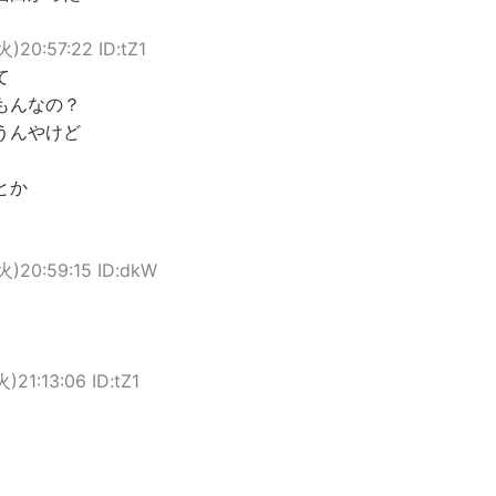
火)20:57:22 ID:tZ1
て
もんなの？
うんやけど
とか
(火)20:59:15 ID:dkW
火)21:13:06 ID:tZ1