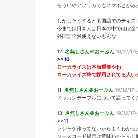
そういやアフリカでもスマホとかみ
しかしそうすると多国語でのテキス
今までは日本人は日本の中でほぼ全
外国語全然使えないもんな
12:
名無しさん＠おーぷん
19/12/17
>>10
ローカライズは本当重要やね
ローカライズ枠で採用されてる人い
11:
名無しさん＠おーぷん
19/12/17(
ドッカンテーブルについて語ってく
13:
名無しさん＠おーぷん
19/12/17
>>11
ソシャゲ作ってないからよくわから
ソースコード提示は意味わからんし