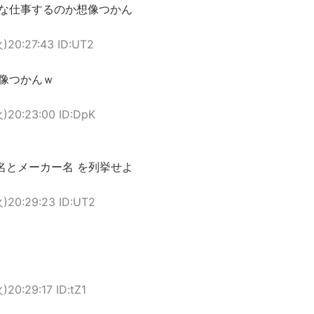
んな仕事するのか想像つかん
火)20:27:43 ID:UT2
像つかんｗ
火)20:23:00 ID:DpK
名とメーカー名 を列挙せよ
火)20:29:23 ID:UT2
)20:29:17 ID:tZ1