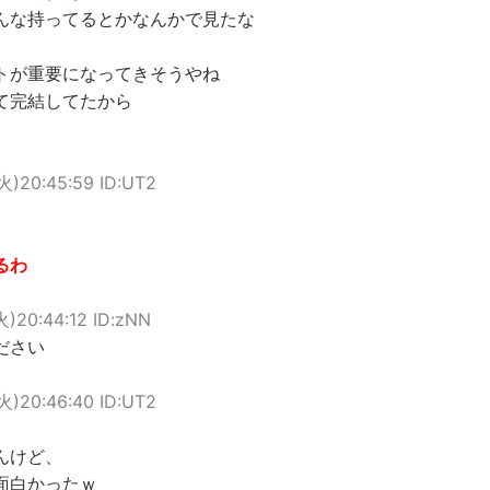
んな持ってるとかなんかで見たな
トが重要になってきそうやね
て完結してたから
(火)20:45:59 ID:UT2
るわ
火)20:44:12 ID:zNN
ださい
(火)20:46:40 ID:UT2
んけど、
面白かったｗ