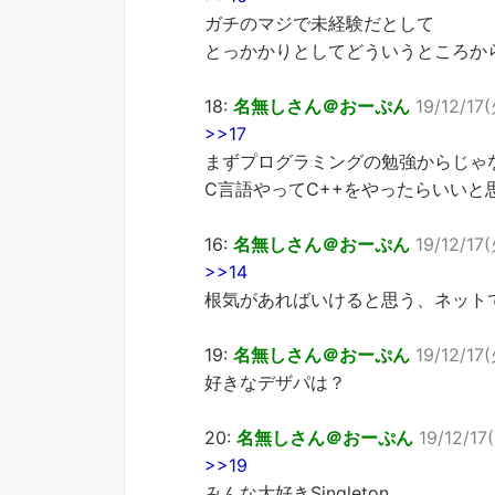
ガチのマジで未経験だとして
とっかかりとしてどういうところか
18:
名無しさん＠おーぷん
19/12/17(
>>17
まずプログラミングの勉強からじゃ
C言語やってC++をやったらいいと
16:
名無しさん＠おーぷん
19/12/17
>>14
根気があればいけると思う、ネット
19:
名無しさん＠おーぷん
19/12/17(
好きなデザパは？
20:
名無しさん＠おーぷん
19/12/17
>>19
みんな大好きSingleton