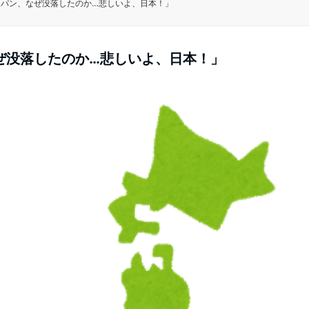
ャパン、なぜ没落したのか…悲しいよ、日本！」
ぜ没落したのか…悲しいよ、日本！」