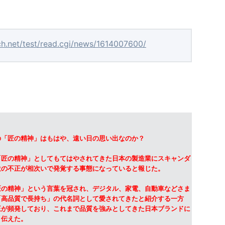
ch.net/test/read.cgi/news/1614007600/
の「匠の精神」はもはや、遠い日の思い出なのか？
匠の精神」としてもてはやされてきた日本の製造業にスキャンダ
位の不正が相次いで発覚する事態になっていると報じた。
の精神」という言葉を冠され、デジタル、家電、自動車などさま
「高品質で長持ち」の代名詞として愛されてきたと紹介する一方
正が頻発しており、これまで品質を強みとしてきた日本ブランドに
と伝えた。