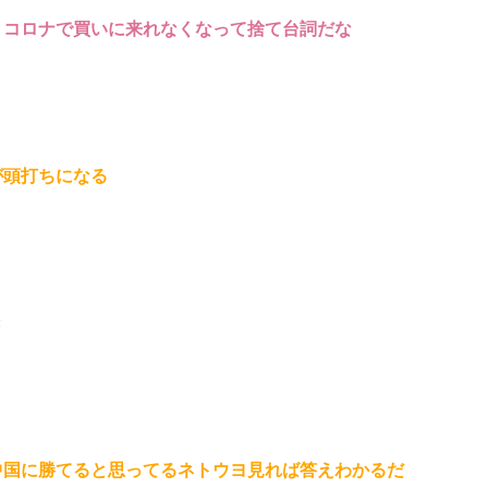
、コロナで買いに来れなくなって捨て台詞だな
が頭打ちになる
き
中国に勝てると思ってるネトウヨ見れば答えわかるだ