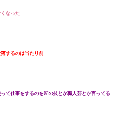
なくなった
没落するのは当たり前
使って仕事をするのを匠の技とか職人芸とか言ってる