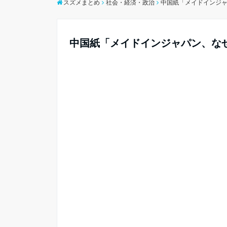
スズメまとめ
社会・経済・政治
中国紙「メイドインジ
中国紙「メイドインジャパン、な