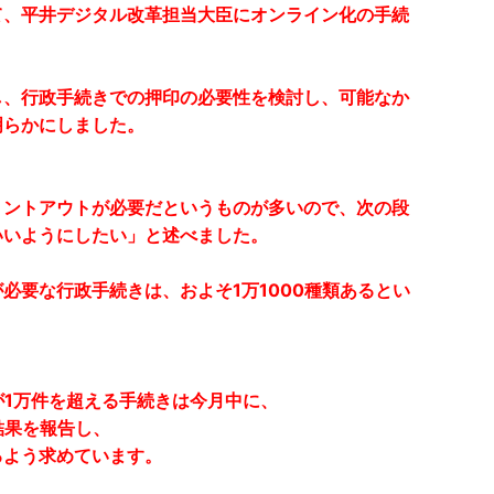
て、平井デジタル改革担当大臣にオンライン化の手続
。
し、行政手続きでの押印の必要性を検討し、可能なか
明らかにしました。
リントアウトが必要だというものが多いので、次の段
いいようにしたい」と述べました。
必要な行政手続きは、およそ1万1000種類あるとい
1万件を超える手続きは今月中に、
結果を報告し、
るよう求めています。