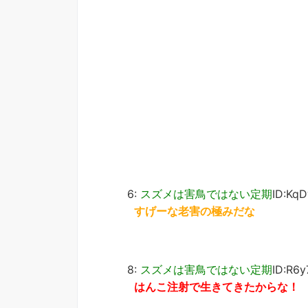
6:
スズメは害鳥ではない定期
ID:Kq
すげーな老害の極みだな
8:
スズメは害鳥ではない定期
ID:R6
はんこ注射で生きてきたからな！