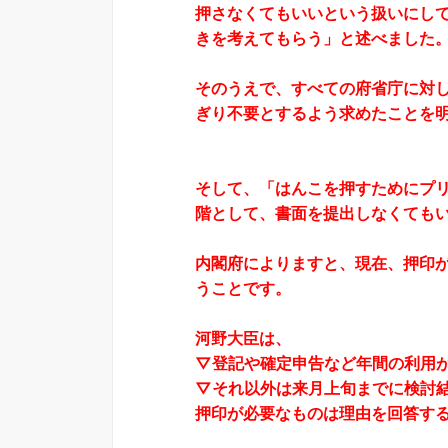
押さなくてもいいという扱いにし
きを考えてもらう」と述べました
そのうえで、すべての府省庁に対
ぎり不要とするよう求めたことを
そして、「はんこを押すためにプ
階として、書面を提出しなくても
内閣府によりますと、現在、押印が
うことです。
河野大臣は、
▽登記や確定申告など年間の利用が
▽それ以外は来月上旬までに検討
押印が必要なものは理由を回答す