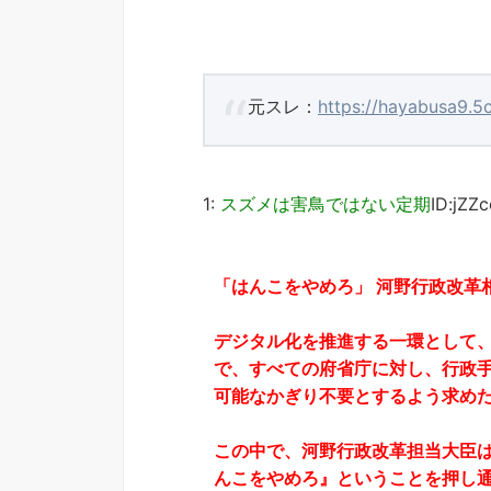
元スレ：
https://hayabusa9.5
1:
スズメは害鳥ではない定期
ID:jZZ
「はんこをやめろ」 河野行政改革
デジタル化を推進する一環として
で、すべての府省庁に対し、行政
可能なかぎり不要とするよう求め
この中で、河野行政改革担当大臣
んこをやめろ』ということを押し