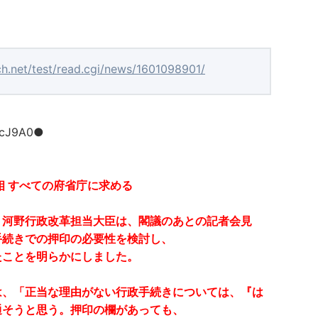
ch.net/test/read.cgi/news/1601098901/
ccJ9A0●
相 すべての府省庁に求める
、河野行政改革担当大臣は、閣議のあとの記者会見
手続きでの押印の必要性を検討し、
たことを明らかにしました。
は、「正当な理由がない行政手続きについては、『は
通そうと思う。押印の欄があっても、