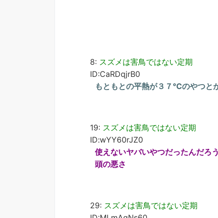
8:
スズメは害鳥ではない定期
ID:CaRDqjrB0
もともとの平熱が３７℃のやつと
19:
スズメは害鳥ではない定期
ID:wYY60rJZ0
使えないヤバいやつだったんだろ
頭の悪さ
29:
スズメは害鳥ではない定期
ID:MLmAgNs60