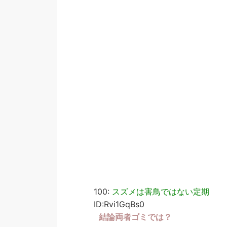
100:
スズメは害鳥ではない定期
ID:Rvi1GqBs0
結論両者ゴミでは？