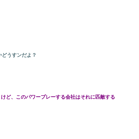
かどうすンだよ？
うけど、このパワープレーする会社はそれに匹敵する