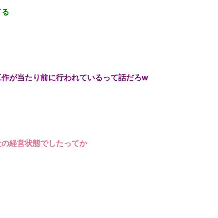
てる
工作が当たり前に行われているって話だろw
社の経営状態でしたってか