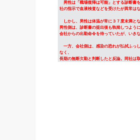
男性は「職場復帰は可能」とする診断書を
社の指示で血液検査などを受けたが異常は
しかし、男性は体温が常に３７度未満とな
男性側は、診断書の提出後も執拗しつよう
会社からの出勤命令を待っていたが、いき
一方、会社側は、感染の恐れが払拭ふっし
なく、
長期の無断欠勤と判断したと反論。同社は