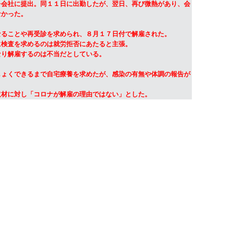
会社に提出。同１１日に出勤したが、翌日、再び微熱があり、会
なかった。
ることや再受診を求められ、８月１７日付で解雇された。
に検査を求めるのは就労拒否にあたると主張。
なり解雇するのは不当だとしている。
ょくできるまで自宅療養を求めたが、感染の有無や体調の報告が
取材に対し「コロナが解雇の理由ではない」とした。