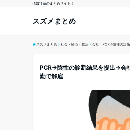
ほぼIT系のまとめサイト！
スズメまとめ
スズメまとめ
社会・経済・政治
会社
PCR→陰性の診
PCR→陰性の診断結果を提出→会
勤で解雇